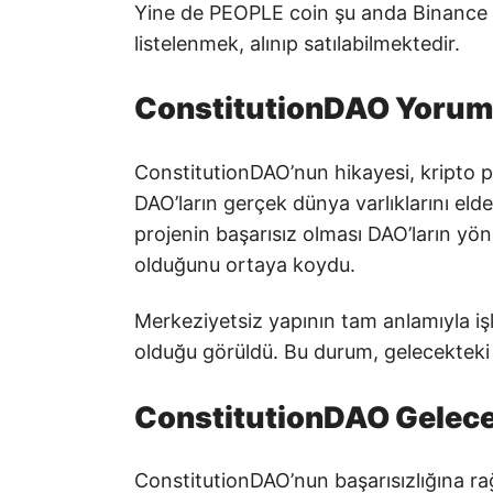
Yine de PEOPLE coin şu anda Binance 
listelenmek, alınıp satılabilmektedir.
ConstitutionDAO Yorum
ConstitutionDAO’nun hikayesi, kripto p
DAO’ların gerçek dünya varlıklarını elde
projenin başarısız olması DAO’ların yön
olduğunu ortaya koydu.
Merkeziyetsiz yapının tam anlamıyla işle
olduğu görüldü. Bu durum, gelecekteki D
ConstitutionDAO Gelec
ConstitutionDAO’nun başarısızlığına ra