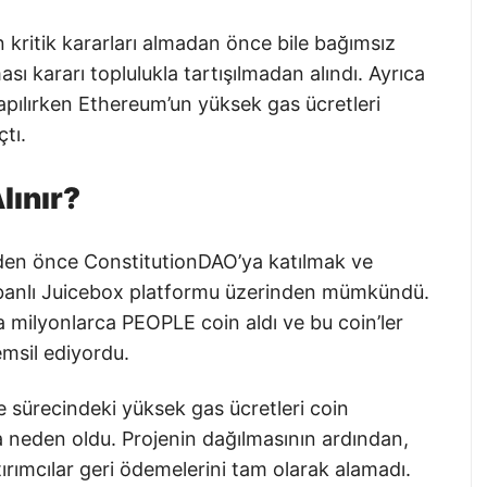
n kritik kararları almadan önce bile bağımsız
ı kararı toplulukla tartışılmadan alındı. Ayrıca
apılırken Ethereum’un yüksek gas ücretleri
çtı.
lınır?
nden önce ConstitutionDAO’ya katılmak ve
banlı Juicebox platformu üzerinden mümkündü.
a milyonlarca PEOPLE coin aldı ve bu coin’ler
emsil ediyordu.
e sürecindeki yüksek gas ücretleri coin
ra neden oldu. Projenin dağılmasının ardından,
ırımcılar geri ödemelerini tam olarak alamadı.