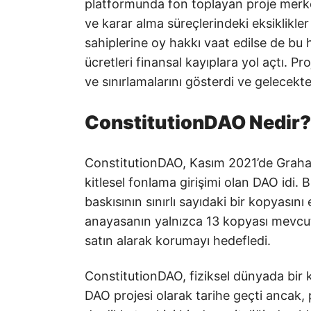
platformunda fon toplayan proje merkez
ve karar alma süreçlerindeki eksiklikle
sahiplerine oy hakkı vaat edilse de b
ücretleri finansal kayıplara yol açtı. P
ve sınırlamalarını gösterdi ve gelecekte
ConstitutionDAO Nedir?
ConstitutionDAO, Kasım 2021’de Graham
kitlesel fonlama girişimi olan DAO idi. 
baskısının sınırlı sayıdaki bir kopyasın
anayasanın yalnızca 13 kopyası mevcut
satın alarak korumayı hedefledi.
ConstitutionDAO, fiziksel dünyada bir 
DAO projesi olarak tarihe geçti ancak, 