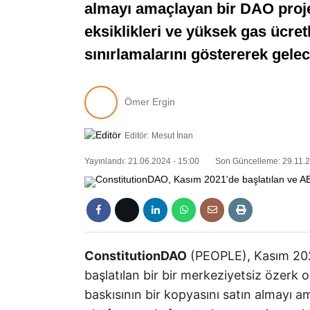
almayı amaçlayan bir DAO projes
eksiklikleri ve yüksek gas ücre
sınırlamalarını göstererek gelec
Ömer Ergin
Editör:
Mesut İnan
Yayınlandı: 21.06.2024 - 15:00
Son Güncelleme: 29.11.2
ConstitutionDAO
(PEOPLE), Kasım 202
başlatılan bir bir merkeziyetsiz özerk
baskısının bir kopyasını satın almayı a