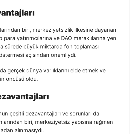
antajları
rından biri, merkeziyetsizlik ilkesine dayanan
to para yatırımcılarına ve DAO meraklılarına yeni
sa sürede büyük miktarda fon toplaması
göstermesi açısından önemliydi.
da gerçek dünya varlıklarını elde etmek ve
lin öncüsü oldu.
zavantajları
un çeşitli dezavantajları ve sorunları da
nlarından biri, merkeziyetsiz yapısına rağmen
madan alınmasıydı.