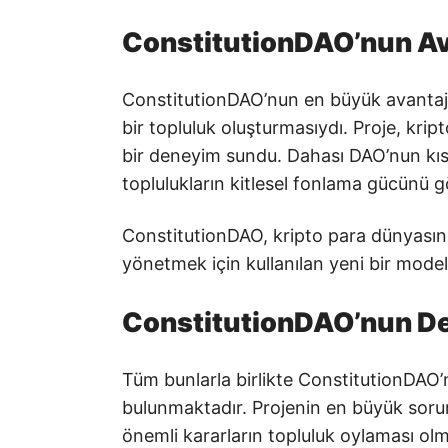
ConstitutionDAO’nun Av
ConstitutionDAO’nun en büyük avantajla
bir topluluk oluşturmasıydı. Proje, krip
bir deneyim sundu. Dahası DAO’nun kı
toplulukların kitlesel fonlama gücünü 
ConstitutionDAO, kripto para dünyasın
yönetmek için kullanılan yeni bir mode
ConstitutionDAO’nun De
Tüm bunlarla birlikte ConstitutionDAO’n
bulunmaktadır. Projenin en büyük soru
önemli kararların topluluk oylaması ol