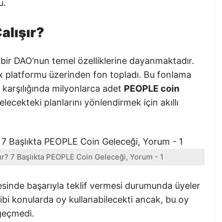
u.
alışır?
bir DAO’nun temel özelliklerine dayanmaktadır.
x platformu üzerinden fon topladı. Bu fonlama
 karşılığında milyonlarca adet
PEOPLE coin
lecekteki planlarını yönlendirmek için akıllı
şır? 7 Başlıkta PEOPLE Coin Geleceği, Yorum - 1
inde başarıyla teklif vermesi durumunda üyeler
ibi konularda oy kullanabilecekti ancak, bu oy
geçmedi.