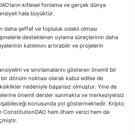
AO’ların kitlesel fonlama ve gerçek dünya
nsiyeli hala büyüktür.
n daha şeffaf ve topluluk odaklı olması
leşmelerle desteklenen oylama süreçlerinin daha
elerinin katılımını artırabilir ve projelerin
siyelini ve sınırlamalarını gösteren önemli bir
 bir dönüm noktası olarak kabul edilse de
siklikler nedeniyle başarısız olmuştur. Yine de
jelerine önemli dersler sunmakta ve merkeziyetsiz
çalışabileceği konusunda yol göstermektedir. Kripto
için ConstitutionDAO hem ilham verici hem de
çmiştir.