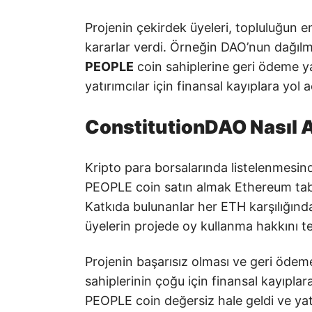
Projenin çekirdek üyeleri, topluluğun e
kararlar verdi. Örneğin DAO’nun dağılmas
PEOPLE
coin sahiplerine geri ödeme y
yatırımcılar için finansal kayıplara yol a
ConstitutionDAO Nasıl A
Kripto para borsalarında listelenmesi
PEOPLE coin satın almak Ethereum ta
Katkıda bulunanlar her ETH karşılığınd
üyelerin projede oy kullanma hakkını t
Projenin başarısız olması ve geri ödem
sahiplerinin çoğu için finansal kayıpla
PEOPLE coin değersiz hale geldi ve yat