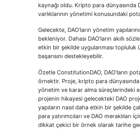
kaynağı oldu. Kripto para dünyasında D
varlıklarının yönetimi konusundaki pota
Gelecekte, DAO’ların yönetim yapılarını
bekleniyor. Dahası DAO’ların akıllı söz
etkin bir şekilde uygulanması topluluk üy
başarısını destekleyebilir.
Özetle ConstitutionDAO, DAO’ların potan
örnektir. Proje, kripto para dünyasında
yönetim ve karar alma süreçlerindeki ek
projenin hikayesi gelecekteki DAO pro
yapıların nasıl daha etkin bir şekilde 
para yatırımcıları ve DAO meraklıları 
dikkat çekici bir örnek olarak tarihe ge