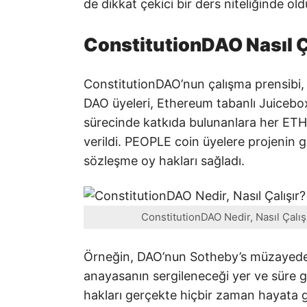
de dikkat çekici bir ders niteliğinde old
ConstitutionDAO Nasıl Ç
ConstitutionDAO’nun çalışma prensibi, 
DAO üyeleri, Ethereum tabanlı Juicebo
sürecinde katkıda bulunanlara her ETH
verildi. PEOPLE coin üyelere projenin ge
sözleşme oy hakları sağladı.
ConstitutionDAO Nedir, Nasıl Çalı
Örneğin, DAO’nun Sotheby’s müzayedes
anayasanın sergileneceği yer ve süre g
hakları gerçekte hiçbir zaman hayata 