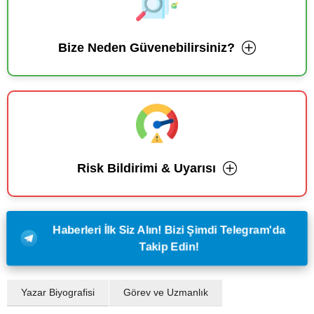
Bize Neden Güvenebilirsiniz?
Risk Bildirimi & Uyarısı
Haberleri İlk Siz Alın! Bizi Şimdi Telegram'da
Takip Edin!
Yazar Biyografisi
Görev ve Uzmanlık