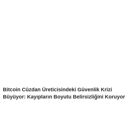
Bitcoin Cüzdan Üreticisindeki Güvenlik Krizi
Büyüyor: Kayıpların Boyutu Belirsizliğini Koruyor