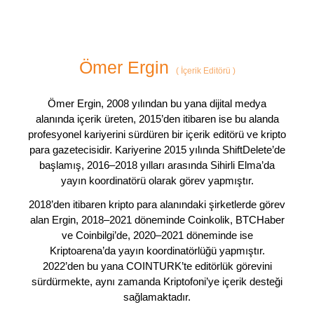
Ömer Ergin
(
İçerik Editörü
)
Ömer Ergin, 2008 yılından bu yana dijital medya
alanında içerik üreten, 2015’den itibaren ise bu alanda
profesyonel kariyerini sürdüren bir içerik editörü ve kripto
para gazetecisidir. Kariyerine 2015 yılında ShiftDelete’de
başlamış, 2016–2018 yılları arasında Sihirli Elma’da
yayın koordinatörü olarak görev yapmıştır.
2018’den itibaren kripto para alanındaki şirketlerde görev
alan Ergin, 2018–2021 döneminde Coinkolik, BTCHaber
ve Coinbilgi’de, 2020–2021 döneminde ise
Kriptoarena’da yayın koordinatörlüğü yapmıştır.
2022’den bu yana COINTURK’te editörlük görevini
sürdürmekte, aynı zamanda Kriptofoni’ye içerik desteği
sağlamaktadır.