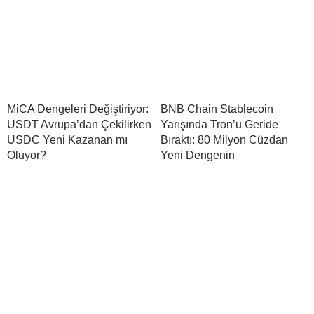
MiCA Dengeleri Değiştiriyor:
BNB Chain Stablecoin
USDT Avrupa’dan Çekilirken
Yarışında Tron’u Geride
USDC Yeni Kazanan mı
Bıraktı: 80 Milyon Cüzdan
Oluyor?
Yeni Dengenin