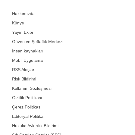
Hakkımızda
Künye
Yayın Ekibi
Güven ve Şeffaflık Merkezi
İnsan kaynakları
Mobil Uygulama
RSS Akışları
Risk Bildirimi
Kullanım Sözleşmesi
Gizlilik Politikası
Çerez Politikası
Editöryal Politika
Hukuka Aykırılık Bildirimi
Sık Sorulan Sorular (SSS)