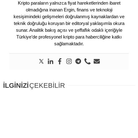
Kripto paraların yalnızca fiyat hareketlerinden ibaret
olmadığına inanan Ergin, finans ve teknoloji
kesişimindeki gelişmeleri doğrulanmış kaynaklardan ve
teknik doğruluğu koruyan bir editoryal yaklaşımla okura
sunar. Analitik bakış açısı ve şeffaflık odaklı içeriğiyle
Türkiye’de profesyonel kripto para haberciliğine katkı
sağlamaktadır.
İLGİNİZİ
ÇEKEBİLİR