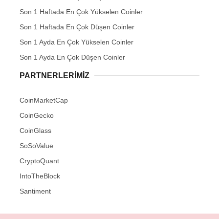
Son 1 Haftada En Çok Yükselen Coinler
Son 1 Haftada En Çok Düşen Coinler
Son 1 Ayda En Çok Yükselen Coinler
Son 1 Ayda En Çok Düşen Coinler
PARTNERLERIMIZ
CoinMarketCap
CoinGecko
CoinGlass
SoSoValue
CryptoQuant
IntoTheBlock
Santiment