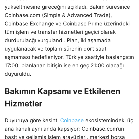
yükseltmesine gireceğini açıkladı. Bakım süresince
Coinbase.com (Simple & Advanced Trade),
Coinbase Exchange ve Coinbase Prime üzerindeki
tüm işlem ve transfer hizmetleri geçici olarak
durdurulacğı vurgulandı. Plan, iki aşamada
uygulanacak ve toplam sürenin dört saati
aşmaması hedefleniyor. Türkiye saatiyle başlangıcın
17:00, planlanan bitişin ise en geç 21:00 olacağı
duyuruldu.
Bakımın Kapsamı ve Etkilenen
Hizmetler
Duyuruya göre kesinti
Coinbase
ekosistemindeki üç
ana kanalı aynı anda kapsıyor: Coinbase.com’un
basit ve gelişmiş işlem arayüzleri, merkezi borsa