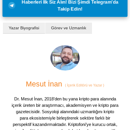
Haberleri İlk Siz Alın! Bizi Şimdi Telegram'da
Takip Edin!
Yazar Biyografisi
Görev ve Uzmanlık
Mesut İnan
(
İçerik Editörü ve Yazar
)
Dr. Mesut İnan, 2018’den bu yana kripto para alanında
içerik üreten bir araştırmacı, akademisyen ve kripto para
gazetecisidir. Sosyoloji alanındaki uzmanlığını kripto
para ekosistemiyle birleştirerek sektöre farklı bir
perspektif kazandırmaktadır. Kriptofoni’ye kurucu ortak,