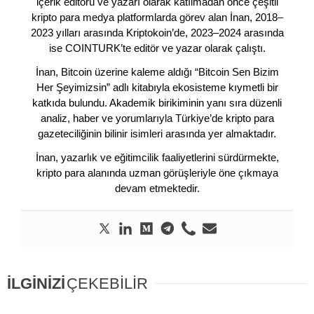
içerik editörü ve yazarı olarak katılmadan önce çeşitli
kripto para medya platformlarda görev alan İnan, 2018–
2023 yılları arasında Kriptokoin’de, 2023–2024 arasında
ise COINTURK’te editör ve yazar olarak çalıştı.
İnan, Bitcoin üzerine kaleme aldığı “Bitcoin Sen Bizim
Her Şeyimizsin” adlı kitabıyla ekosisteme kıymetli bir
katkıda bulundu. Akademik birikiminin yanı sıra düzenli
analiz, haber ve yorumlarıyla Türkiye’de kripto para
gazeteciliğinin bilinir isimleri arasında yer almaktadır.
İnan, yazarlık ve eğitimcilik faaliyetlerini sürdürmekte,
kripto para alanında uzman görüşleriyle öne çıkmaya
devam etmektedir.
İLGİNİZİ
ÇEKEBİLİR