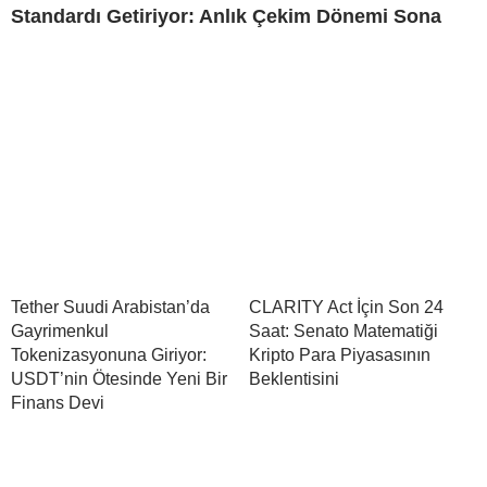
Standardı Getiriyor: Anlık Çekim Dönemi Sona
Tether Suudi Arabistan’da
CLARITY Act İçin Son 24
Gayrimenkul
Saat: Senato Matematiği
Tokenizasyonuna Giriyor:
Kripto Para Piyasasının
USDT’nin Ötesinde Yeni Bir
Beklentisini
Finans Devi