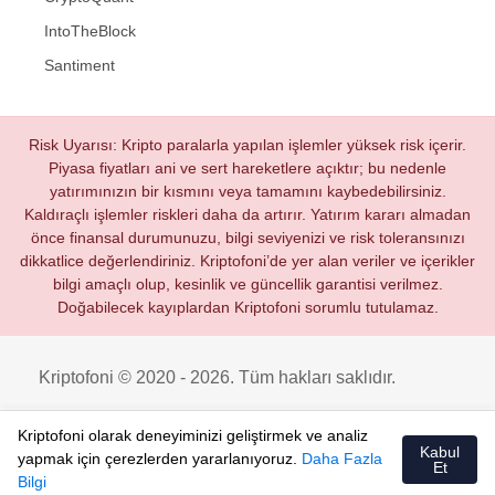
IntoTheBlock
Santiment
Risk Uyarısı: Kripto paralarla yapılan işlemler yüksek risk içerir.
Piyasa fiyatları ani ve sert hareketlere açıktır; bu nedenle
yatırımınızın bir kısmını veya tamamını kaybedebilirsiniz.
Kaldıraçlı işlemler riskleri daha da artırır. Yatırım kararı almadan
önce finansal durumunuzu, bilgi seviyenizi ve risk toleransınızı
dikkatlice değerlendiriniz. Kriptofoni’de yer alan veriler ve içerikler
bilgi amaçlı olup, kesinlik ve güncellik garantisi verilmez.
Doğabilecek kayıplardan Kriptofoni sorumlu tutulamaz.
Kriptofoni © 2020 - 2026. Tüm hakları saklıdır.
Kriptofoni olarak deneyiminizi geliştirmek ve analiz
Kabul
yapmak için çerezlerden yararlanıyoruz.
Daha Fazla
Et
Bilgi