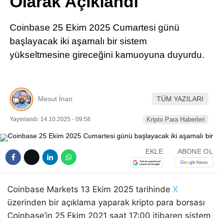
Olarak Açıklandı
Pinterest
Coinbase 25 Ekim 2025 Cumartesi günü
LinkedIn
başlayacak iki aşamalı bir sistem
yükseltmesine gireceğini kamuoyuna duyurdu.
Telegram
Mesut İnan
TÜM YAZILARI
Yayınlandı: 14.10.2025 - 09:58
Kripto Para Haberleri
EKLE
ABONE OL
Coinbase Markets 13 Ekim 2025 tarihinde
X
üzerinden bir açıklama yaparak kripto para borsası
Coinbase’in 25 Ekim 2021 saat 17:00 itibaren sistem