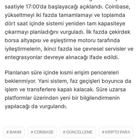
saatiyle 17:00’da başlayacağı açıklandı. Coinbase,
yükseltmeyi iki fazda tamamlamayı ve toplamda
dört saat içinde sistemi yeniden tam kapasiteye
çıkarmayı planladığını vurguladı. İlk fazda çekirdek
borsa altyapısı ve eşleştirme motoru tarafında
iyileştirmelerin, ikinci fazda ise çevresel servisler ve
entegrasyonlar devreye alınacağı ifade edildi.
Planlanan süre içinde kısmi erişim pencereleri
beklenmiyor. Yani sistem, faz geçişleri boyunca da
işlem ve transferlere kapalı kalacak. Süre uzarsa
platformlar üzerinden yeni bir bilgilendirmenin
yapılacağı da vurgulandı.
BAKIM
COINBASE
GÜNCELLEME
KRIPTO PARA