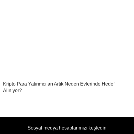
Kripto Para Yatırımcıları Artık Neden Evlerinde Hedef
Alınıyor?
Sosyal medya hesaplarımızı keşfedin