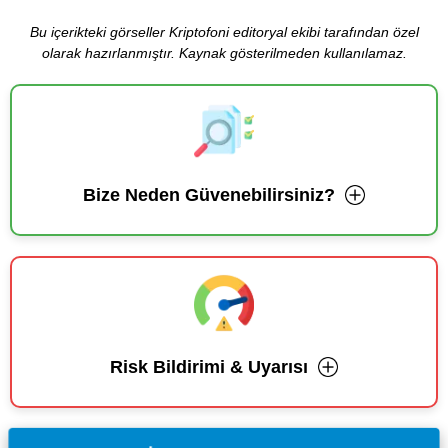
Bu içerikteki görseller Kriptofoni editoryal ekibi tarafından özel
olarak hazırlanmıştır. Kaynak gösterilmeden kullanılamaz.
Bize Neden Güvenebilirsiniz?
Risk Bildirimi & Uyarısı