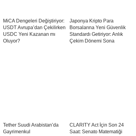
MiCA Dengeleri Değiştiriyor:
Japonya Kripto Para
USDT Avrupa’dan Çekilirken
Borsalarına Yeni Güvenlik
USDC Yeni Kazanan mı
Standardı Getiriyor: Anlık
Oluyor?
Çekim Dönemi Sona
Tether Suudi Arabistan’da
CLARITY Act İçin Son 24
Gayrimenkul
Saat: Senato Matematiği