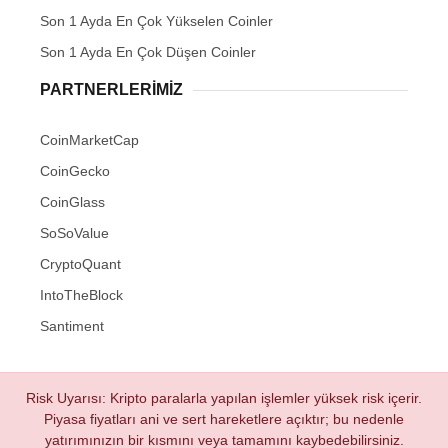
Son 1 Ayda En Çok Yükselen Coinler
Son 1 Ayda En Çok Düşen Coinler
PARTNERLERIMIZ
CoinMarketCap
CoinGecko
CoinGlass
SoSoValue
CryptoQuant
IntoTheBlock
Santiment
Risk Uyarısı: Kripto paralarla yapılan işlemler yüksek risk içerir.
Piyasa fiyatları ani ve sert hareketlere açıktır; bu nedenle
yatırımınızın bir kısmını veya tamamını kaybedebilirsiniz.