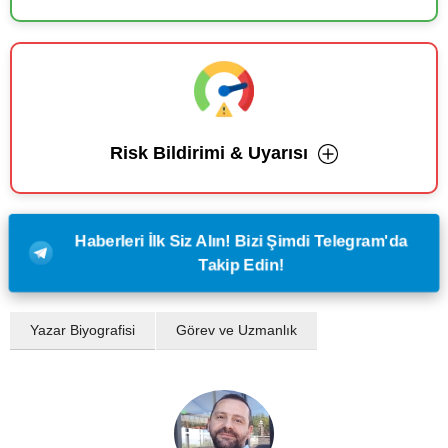
Risk Bildirimi & Uyarısı
Haberleri İlk Siz Alın! Bizi Şimdi Telegram'da
Takip Edin!
Yazar Biyografisi
Görev ve Uzmanlık