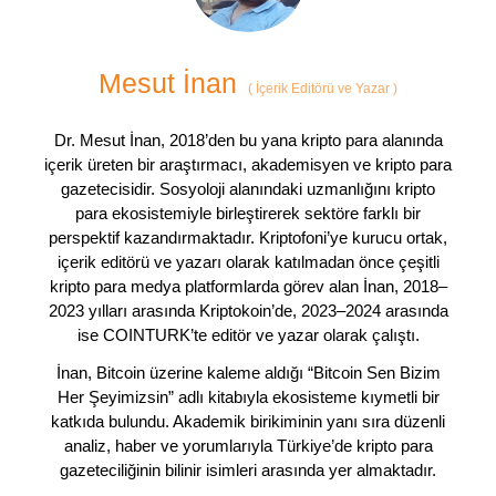
Mesut İnan
(
İçerik Editörü ve Yazar
)
Dr. Mesut İnan, 2018’den bu yana kripto para alanında
içerik üreten bir araştırmacı, akademisyen ve kripto para
gazetecisidir. Sosyoloji alanındaki uzmanlığını kripto
para ekosistemiyle birleştirerek sektöre farklı bir
perspektif kazandırmaktadır. Kriptofoni’ye kurucu ortak,
içerik editörü ve yazarı olarak katılmadan önce çeşitli
kripto para medya platformlarda görev alan İnan, 2018–
2023 yılları arasında Kriptokoin’de, 2023–2024 arasında
ise COINTURK’te editör ve yazar olarak çalıştı.
İnan, Bitcoin üzerine kaleme aldığı “Bitcoin Sen Bizim
Her Şeyimizsin” adlı kitabıyla ekosisteme kıymetli bir
katkıda bulundu. Akademik birikiminin yanı sıra düzenli
analiz, haber ve yorumlarıyla Türkiye’de kripto para
gazeteciliğinin bilinir isimleri arasında yer almaktadır.