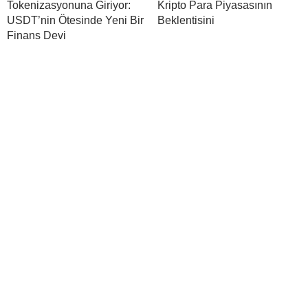
Tokenizasyonuna Giriyor:
Kripto Para Piyasasının
USDT’nin Ötesinde Yeni Bir
Beklentisini
Finans Devi