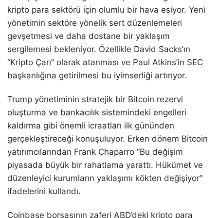
kripto para sektörü için olumlu bir hava esiyor. Yeni
yönetimin sektöre yönelik sert düzenlemeleri
gevşetmesi ve daha dostane bir yaklaşım
sergilemesi bekleniyor. Özellikle David Sacks’ın
“Kripto Çarı” olarak atanması ve Paul Atkins’in SEC
başkanlığına getirilmesi bu iyimserliği artırıyor.
Trump yönetiminin stratejik bir Bitcoin rezervi
oluşturma ve bankacılık sistemindeki engelleri
kaldırma gibi önemli icraatları ilk gününden
gerçekleştireceği konuşuluyor. Erken dönem Bitcoin
yatırımcılarından Frank Chaparro “Bu değişim
piyasada büyük bir rahatlama yarattı. Hükümet ve
düzenleyici kurumların yaklaşımı kökten değişiyor”
ifadelerini kullandı.
Coinbase borsasının zaferi ABD’deki kripto para