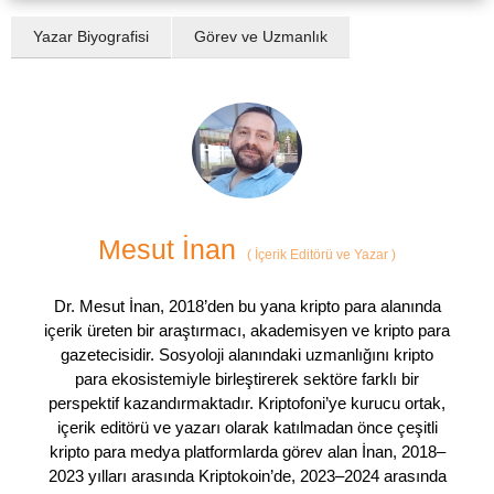
Yazar Biyografisi
Görev ve Uzmanlık
Mesut İnan
(
İçerik Editörü ve Yazar
)
Dr. Mesut İnan, 2018’den bu yana kripto para alanında
içerik üreten bir araştırmacı, akademisyen ve kripto para
gazetecisidir. Sosyoloji alanındaki uzmanlığını kripto
para ekosistemiyle birleştirerek sektöre farklı bir
perspektif kazandırmaktadır. Kriptofoni’ye kurucu ortak,
içerik editörü ve yazarı olarak katılmadan önce çeşitli
kripto para medya platformlarda görev alan İnan, 2018–
2023 yılları arasında Kriptokoin’de, 2023–2024 arasında