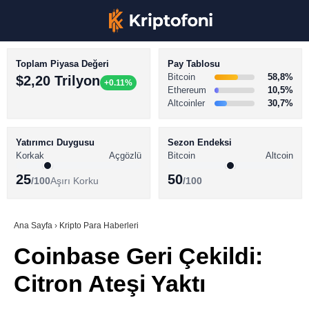
Toplam Piyasa Değeri
Pay Tablosu
Bitcoin
58,8%
$2,20 Trilyon
+0.11%
Ethereum
10,5%
Altcoinler
30,7%
KRİPTO PARA HABERLERİ
Facebook
BİTCOİN HABERLERİ
Yatırımcı Duygusu
Sezon Endeksi
Korkak
Açgözlü
Bitcoin
Altcoin
ALTCOİN HABERLERİ
25
50
/100
Aşırı Korku
/100
AKADEMİ
Instagram
SÖZLÜK
Ana Sayfa
›
Kripto Para Haberleri
Coinbase Geri Çekildi:
Youtube
Citron Ateşi Yaktı
TikTok