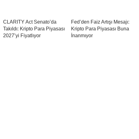
CLARITY Act Senato’da
Fed’den Faiz Artışı Mesajı:
Takıldı: Kripto Para Piyasası
Kripto Para Piyasası Buna
2027’yi Fiyatlıyor
İnanmıyor