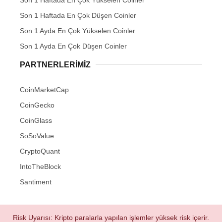
Son 1 Haftada En Çok Düşen Coinler
Son 1 Ayda En Çok Yükselen Coinler
Son 1 Ayda En Çok Düşen Coinler
PARTNERLERIMIZ
CoinMarketCap
CoinGecko
CoinGlass
SoSoValue
CryptoQuant
IntoTheBlock
Santiment
Risk Uyarısı: Kripto paralarla yapılan işlemler yüksek risk içerir.