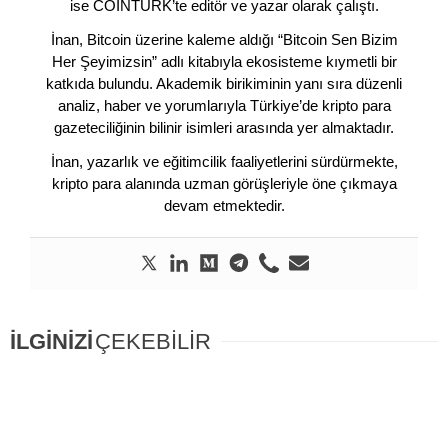
ise COINTURK’te editör ve yazar olarak çalıştı.
İnan, Bitcoin üzerine kaleme aldığı “Bitcoin Sen Bizim
Her Şeyimizsin” adlı kitabıyla ekosisteme kıymetli bir
katkıda bulundu. Akademik birikiminin yanı sıra düzenli
analiz, haber ve yorumlarıyla Türkiye’de kripto para
gazeteciliğinin bilinir isimleri arasında yer almaktadır.
İnan, yazarlık ve eğitimcilik faaliyetlerini sürdürmekte,
kripto para alanında uzman görüşleriyle öne çıkmaya
devam etmektedir.
İLGİNİZİ
ÇEKEBİLİR