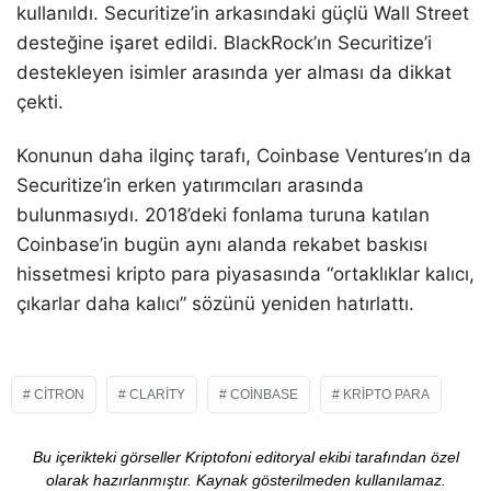
kullanıldı. Securitize’in arkasındaki güçlü Wall Street
desteğine işaret edildi. BlackRock’ın Securitize’i
destekleyen isimler arasında yer alması da dikkat
çekti.
Konunun daha ilginç tarafı, Coinbase Ventures’ın da
Securitize’in erken yatırımcıları arasında
bulunmasıydı. 2018’deki fonlama turuna katılan
Coinbase’in bugün aynı alanda rekabet baskısı
hissetmesi kripto para piyasasında “ortaklıklar kalıcı,
çıkarlar daha kalıcı” sözünü yeniden hatırlattı.
CITRON
CLARITY
COINBASE
KRIPTO PARA
Bu içerikteki görseller Kriptofoni editoryal ekibi tarafından özel
olarak hazırlanmıştır. Kaynak gösterilmeden kullanılamaz.