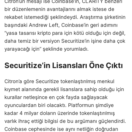
Citron’un mesajı ise Coinbase’in, CLARITY benzeri
bir düzenlemenin avantajlarını almak istese de
rekabet istemediği şeklindeydi. Araştırma şirketinin
başındaki Andrew Left, Coinbase’in geri adımını
“yasa tasarısı kripto para için kötü olduğu için değil,
daha temiz bir versiyon Securitize’in işine daha çok
yarayacağı için” şeklinde yorumladı.
Securitize’in Lisansları Öne Çıktı
Citron’a göre Securitize tokenlaştırılmış menkul
kıymet alanında gerekli lisanslara sahip olduğu için
kurallar netleşince en çok fayda sağlayacak
oyunculardan biri olacaktı. Platformun şimdiye
kadar 4 milyar doların üzerinde tokenlaştırılmış
varlık ihraç ettiği bilgisi de bu argümanı güçlendirdi.
Coinbase cephesinde ise aynı netliğin doğrudan