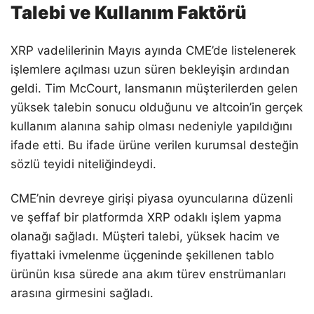
Talebi ve Kullanım Faktörü
XRP vadelilerinin Mayıs ayında CME’de listelenerek
işlemlere açılması uzun süren bekleyişin ardından
geldi. Tim McCourt, lansmanın müşterilerden gelen
yüksek talebin sonucu olduğunu ve altcoin’in gerçek
kullanım alanına sahip olması nedeniyle yapıldığını
ifade etti. Bu ifade ürüne verilen kurumsal desteğin
sözlü teyidi niteliğindeydi.
CME’nin devreye girişi piyasa oyuncularına düzenli
ve şeffaf bir platformda XRP odaklı işlem yapma
olanağı sağladı. Müşteri talebi, yüksek hacim ve
fiyattaki ivmelenme üçgeninde şekillenen tablo
ürünün kısa sürede ana akım türev enstrümanları
arasına girmesini sağladı.