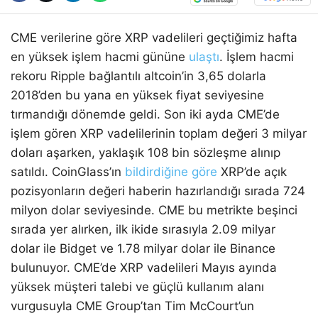
CME verilerine göre XRP vadelileri geçtiğimiz hafta
en yüksek işlem hacmi gününe
ulaştı
. İşlem hacmi
rekoru Ripple bağlantılı altcoin’in 3,65 dolarla
2018’den bu yana en yüksek fiyat seviyesine
tırmandığı dönemde geldi. Son iki ayda CME’de
işlem gören XRP vadelilerinin toplam değeri 3 milyar
doları aşarken, yaklaşık 108 bin sözleşme alınıp
satıldı. CoinGlass’ın
bildirdiğine göre
XRP’de açık
pozisyonların değeri haberin hazırlandığı sırada 724
milyon dolar seviyesinde. CME bu metrikte beşinci
sırada yer alırken, ilk ikide sırasıyla 2.09 milyar
dolar ile Bidget ve 1.78 milyar dolar ile Binance
bulunuyor. CME’de XRP vadelileri Mayıs ayında
yüksek müşteri talebi ve güçlü kullanım alanı
vurgusuyla CME Group’tan Tim McCourt’un