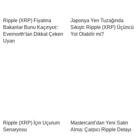
Ripple (XRP) Fiyatına
Japonya Yen Tuzağında
Bakanlar Bunu Kaçırıyor:
Sıkıştı: Ripple (XRP) Üçüncü
Evernorth’tan Dikkat Çeken
Yol Olabilir mi?
Uyarı
Ripple (XRP) İçin Uçurum
Mastercard’dan Yeni Satın
Senaryosu
Alma: Çarpıcı Ripple Detayı