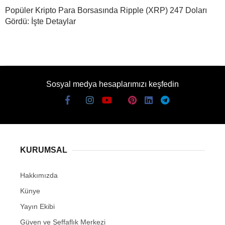
Popüler Kripto Para Borsasında Ripple (XRP) 247 Doları
Gördü: İşte Detaylar
Sosyal medya hesaplarımızı keşfedin
KURUMSAL
Hakkımızda
Künye
Yayın Ekibi
Güven ve Şeffaflık Merkezi