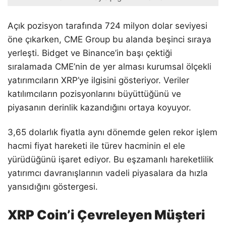
Açık pozisyon tarafında 724 milyon dolar seviyesi
öne çıkarken, CME Group bu alanda beşinci sıraya
yerleşti. Bidget ve Binance’in başı çektiği
sıralamada CME’nin de yer alması kurumsal ölçekli
yatırımcıların XRP’ye ilgisini gösteriyor. Veriler
katılımcıların pozisyonlarını büyüttüğünü ve
piyasanın derinlik kazandığını ortaya koyuyor.
3,65 dolarlık fiyatla aynı dönemde gelen rekor işlem
hacmi fiyat hareketi ile türev hacminin el ele
yürüdüğünü işaret ediyor. Bu eşzamanlı hareketlilik
yatırımcı davranışlarının vadeli piyasalara da hızla
yansıdığını göstergesi.
XRP Coin’i Çevreleyen Müşteri