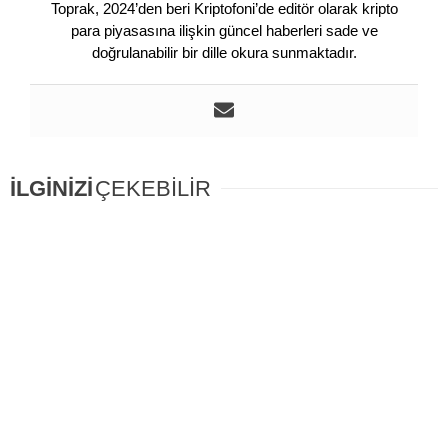
Toprak, 2024’den beri Kriptofoni’de editör olarak kripto
para piyasasına ilişkin güncel haberleri sade ve
doğrulanabilir bir dille okura sunmaktadır.
İLGİNİZİ
ÇEKEBİLİR