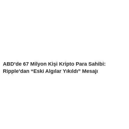
ABD’de 67 Milyon Kişi Kripto Para Sahibi:
Ripple’dan “Eski Algılar Yıkıldı” Mesajı