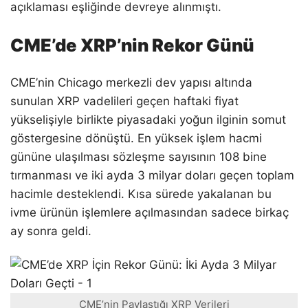
açıklaması eşliğinde devreye alınmıştı.
CME’de XRP’nin Rekor Günü
CME’nin Chicago merkezli dev yapısı altında
sunulan XRP vadelileri geçen haftaki fiyat
yükselişiyle birlikte piyasadaki yoğun ilginin somut
göstergesine dönüştü. En yüksek işlem hacmi
gününe ulaşılması sözleşme sayısının 108 bine
tırmanması ve iki ayda 3 milyar doları geçen toplam
hacimle desteklendi. Kısa sürede yakalanan bu
ivme ürünün işlemlere açılmasından sadece birkaç
ay sonra geldi.
CME’nin Paylaştığı XRP Verileri