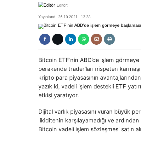
Editör:
Yayınlandı: 26.10.2021 - 13:38
Bitcoin ETF’nin ABD’de işlem görmeye ba
perakende trader’ları nispeten karmaş
kripto para piyasasının avantajlarınd
yazık ki, vadeli işlem destekli ETF yat
etkisi yaratıyor.
Dijital varlık piyasasını vuran büyük p
likiditenin karşılayamadığı ve ardından 
Bitcoin vadeli işlem sözleşmesi satın a