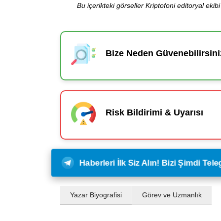
Bu içerikteki görseller Kriptofoni editoryal ek
Bize Neden Güvenebilirsini
Risk Bildirimi & Uyarısı
Haberleri İlk Siz Alın! Bizi Şimdi Te
Yazar Biyografisi
Görev ve Uzmanlık