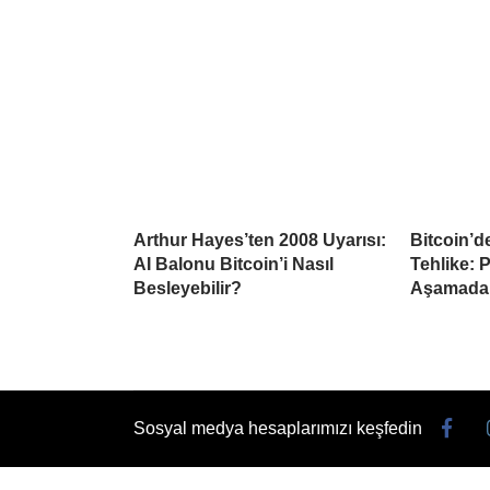
Arthur Hayes’ten 2008 Uyarısı:
Bitcoin’d
AI Balonu Bitcoin’i Nasıl
Tehlike: 
Besleyebilir?
Aşamada
Sosyal medya hesaplarımızı keşfedin