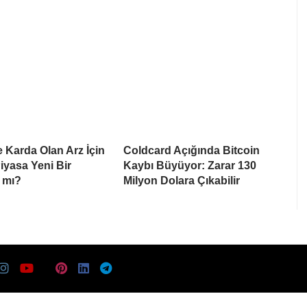
e Karda Olan Arz İçin
Coldcard Açığında Bitcoin
Piyasa Yeni Bir
Kaybı Büyüyor: Zarar 130
 mı?
Milyon Dolara Çıkabilir