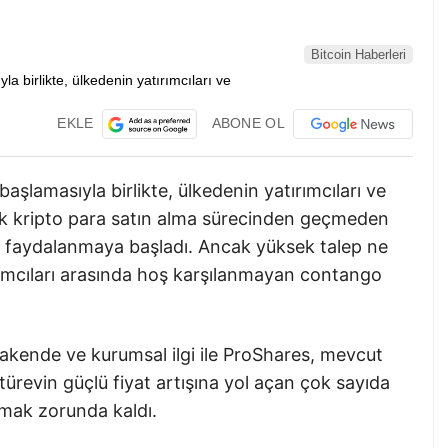
Bitcoin Haberleri
EKLE
ABONE OL
şlamasıyla birlikte, ülkedenin yatırımcıları ve
ık kripto para satın alma sürecinden geçmeden
an faydalanmaya başladı. Ancak yüksek talep ne
ırımcıları arasında hoş karşılanmayan contango
erakende ve kurumsal ilgi ile ProShares, mevcut
türevin güçlü fiyat artışına yol açan çok sayıda
lmak zorunda kaldı.