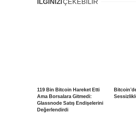
İLGİNİZİ
ÇEKEBİLİR
119 Bin Bitcoin Hareket Etti
Bitcoin’d
Ama Borsalara Gitmedi:
Sessizlikl
Glassnode Satış Endişelerini
Değerlendirdi