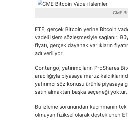
CME Bit
ETF, gerçek Bitcoin yerine Bitcoin vade
vadeli işlem sözleşmesiyle sağlanır. B
fiyatı, gerçek dayanak varlıkların fiya
adı veriliyor.
Contango, yatırımcıların ProShares Bitc
aracılığıyla piyasaya maruz kaldıklarında
yatırımcı söz konusu ürünle piyasaya g
satın almaktan başka seçeneği yoktur.
Bu izleme sorunundan kaçınmanın tek 
olmayan fiziksel olarak desteklenen ET