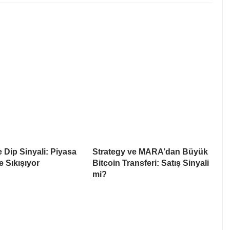
e Dip Sinyali: Piyasa
Strategy ve MARA’dan Büyük
e Sıkışıyor
Bitcoin Transferi: Satış Sinyali
mi?