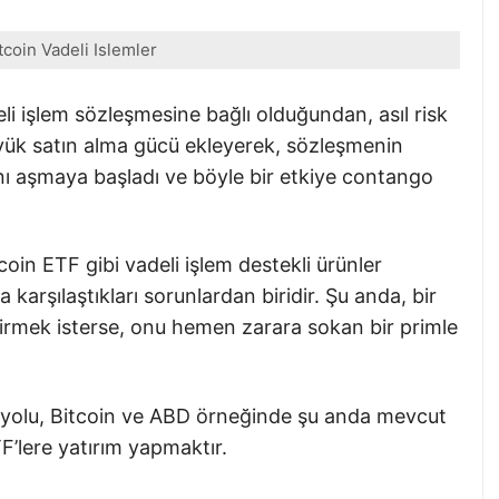
coin Vadeli Islemler
li işlem sözleşmesine bağlı olduğundan, asıl risk
üyük satın alma gücü ekleyerek, sözleşmenin
tını aşmaya başladı ve böyle bir etkiye contango
oin ETF gibi vadeli işlem destekli ürünler
 karşılaştıkları sorunlardan biridir. Şu anda, bir
irmek isterse, onu hemen zarara sokan bir primle
yolu, Bitcoin ve ABD örneğinde şu anda mevcut
F’lere yatırım yapmaktır.