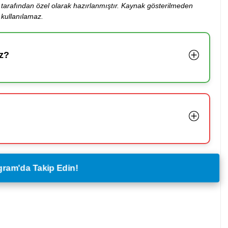
ibi tarafından özel olarak hazırlanmıştır. Kaynak gösterilmeden
kullanılamaz.
z?
legram'da Takip Edin!