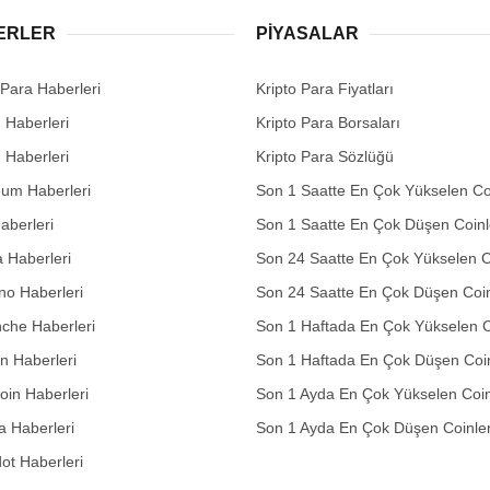
ERLER
PIYASALAR
 Para Haberleri
Kripto Para Fiyatları
n Haberleri
Kripto Para Borsaları
n Haberleri
Kripto Para Sözlüğü
eum Haberleri
Son 1 Saatte En Çok Yükselen Co
aberleri
Son 1 Saatte En Çok Düşen Coinl
 Haberleri
Son 24 Saatte En Çok Yükselen C
no Haberleri
Son 24 Saatte En Çok Düşen Coin
che Haberleri
Son 1 Haftada En Çok Yükselen C
in Haberleri
Son 1 Haftada En Çok Düşen Coi
in Haberleri
Son 1 Ayda En Çok Yükselen Coin
 Haberleri
Son 1 Ayda En Çok Düşen Coinle
ot Haberleri