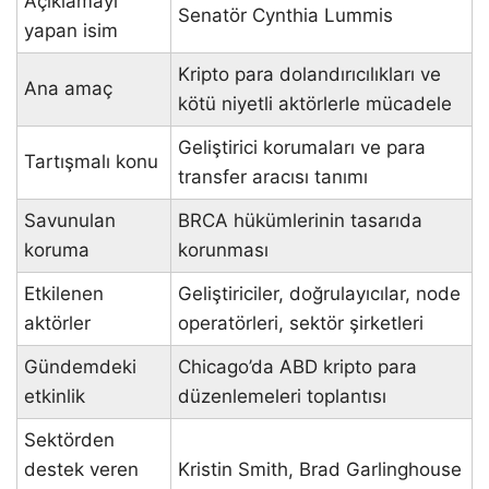
Açıklamayı
Senatör Cynthia Lummis
yapan isim
Kripto para dolandırıcılıkları ve
Ana amaç
kötü niyetli aktörlerle mücadele
Geliştirici korumaları ve para
Tartışmalı konu
transfer aracısı tanımı
Savunulan
BRCA hükümlerinin tasarıda
koruma
korunması
Etkilenen
Geliştiriciler, doğrulayıcılar, node
aktörler
operatörleri, sektör şirketleri
Gündemdeki
Chicago’da ABD kripto para
etkinlik
düzenlemeleri toplantısı
Sektörden
destek veren
Kristin Smith, Brad Garlinghouse