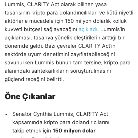
Lummis, CLARITY Act olarak bilinen yasa
tasarısının kripto para dolandırıcılıkları ve kötü niyetli
aktörlerle mücadele için 150 milyon dolarlık kolluk
kuvveti bütçesi sağlayacağını
açıkladı
. Lummis’in
açıklaması, tasarıya yönelik eleştirilerin arttığı bir
dönemde geldi. Bazı çevreler CLARITY Act’in
sektörde uyum denetimini zayıflatabileceğini
savunurken Lummis bunun tam tersine, kripto para
alanındaki sahtekarlıkların soruşturulmasını
güçlendireceğini belirtti.
Öne Çıkanlar
Senatör Cynthia Lummis, CLARITY Act
kapsamında kripto para dolandırıcılarını
takip etmek için
150 milyon dolar