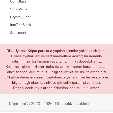
CoinGlass
SoSoValue
CryptoQuant
IntoTheBlock
Santiment
Risk Uyarısı: Kripto paralarla yapılan işlemler yüksek risk içerir.
Piyasa fiyatları ani ve sert hareketlere açıktır; bu nedenle
yatırımınızın bir kısmını veya tamamını kaybedebilirsiniz.
Kaldıraçlı işlemler riskleri daha da artırır. Yatırım kararı almadan
önce finansal durumunuzu, bilgi seviyenizi ve risk toleransınızı
dikkatlice değerlendiriniz. Kriptofoni’de yer alan veriler ve içerikler
bilgi amaçlı olup, kesinlik ve güncellik garantisi verilmez.
Doğabilecek kayıplardan Kriptofoni sorumlu tutulamaz.
Kriptofoni © 2020 - 2026. Tüm hakları saklıdır.