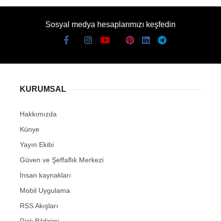
Sosyal medya hesaplarımızı keşfedin
KURUMSAL
Hakkımızda
Künye
Yayın Ekibi
Güven ve Şeffaflık Merkezi
İnsan kaynakları
Mobil Uygulama
RSS Akışları