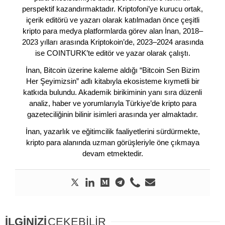
perspektif kazandırmaktadır. Kriptofoni’ye kurucu ortak,
içerik editörü ve yazarı olarak katılmadan önce çeşitli
kripto para medya platformlarda görev alan İnan, 2018–
2023 yılları arasında Kriptokoin’de, 2023–2024 arasında
ise COINTURK’te editör ve yazar olarak çalıştı.
İnan, Bitcoin üzerine kaleme aldığı “Bitcoin Sen Bizim
Her Şeyimizsin” adlı kitabıyla ekosisteme kıymetli bir
katkıda bulundu. Akademik birikiminin yanı sıra düzenli
analiz, haber ve yorumlarıyla Türkiye’de kripto para
gazeteciliğinin bilinir isimleri arasında yer almaktadır.
İnan, yazarlık ve eğitimcilik faaliyetlerini sürdürmekte,
kripto para alanında uzman görüşleriyle öne çıkmaya
devam etmektedir.
İLGİNİZİ
ÇEKEBİLİR