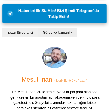
Haberleri İlk Siz Alın! Bizi Şimdi Telegram'da
Takip Edin!
Yazar Biyografisi
Görev ve Uzmanlık
Mesut İnan
(
İçerik Editörü ve Yazar
)
Dr. Mesut İnan, 2018’den bu yana kripto para alanında
içerik üreten bir araştırmacı, akademisyen ve kripto para
gazetecisidir. Sosyoloji alanındaki uzmanlığını kripto
para ekosistemiyle birleştirerek sektöre farklı bir