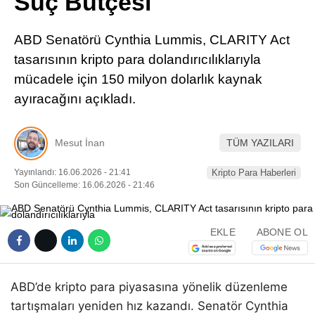
Suç Bütçesi
Pinterest
ABD Senatörü Cynthia Lummis, CLARITY Act
LinkedIn
tasarısının kripto para dolandırıcılıklarıyla
mücadele için 150 milyon dolarlık kaynak
Telegram
ayıracağını açıkladı.
Mesut İnan
TÜM YAZILARI
Yayınlandı: 16.06.2026 - 21:41
Kripto Para Haberleri
Son Güncelleme: 16.06.2026 - 21:46
EKLE
ABONE OL
ABD’de kripto para piyasasına yönelik düzenleme
tartışmaları yeniden hız kazandı. Senatör Cynthia