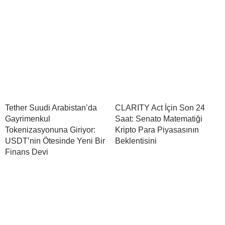
Tether Suudi Arabistan’da
CLARITY Act İçin Son 24
Gayrimenkul
Saat: Senato Matematiği
Tokenizasyonuna Giriyor:
Kripto Para Piyasasının
USDT’nin Ötesinde Yeni Bir
Beklentisini
Finans Devi