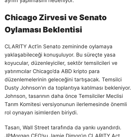
ayrım yapılmasını hedefliyor.
Chicago Zirvesi ve Senato
Oylaması Beklentisi
CLARITY Act’in Senato zemininde oylamaya
yaklaşabileceği konuşuluyor. Bu süreçte yasa
koyucular, düzenleyiciler, sektör temsilcileri ve
yatırımcılar Chicago’da ABD kripto para
düzenlemelerinin geleceğini tartışacak. Temsilci
Dusty Johnson’ın da toplantıya katılması bekleniyor.
Johnson, tasarının daha önce Temsilciler Meclisi
Tarım Komitesi versiyonunun ilerlemesinde önemli
rol oynayan isimlerden biriydi.
Tasarı, Wall Street tarafında da yankı uyandırdı.
JPMorgan CEO’su Jamie Dimon’ın CLARITY Act