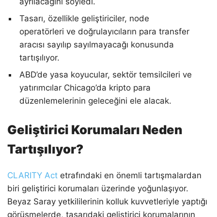
ayrılacağını söyledi.
Tasarı, özellikle geliştiriciler, node
operatörleri ve doğrulayıcıların para transfer
aracısı sayılıp sayılmayacağı konusunda
tartışılıyor.
ABD’de yasa koyucular, sektör temsilcileri ve
yatırımcılar Chicago’da kripto para
düzenlemelerinin geleceğini ele alacak.
Geliştirici Korumaları Neden
Tartışılıyor?
CLARITY Act
etrafındaki en önemli tartışmalardan
biri geliştirici korumaları üzerinde yoğunlaşıyor.
Beyaz Saray yetkililerinin kolluk kuvvetleriyle yaptığı
görüşmelerde, tasarıdaki geliştirici korumalarının