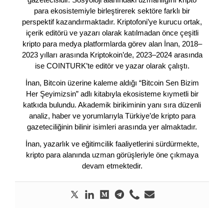
para ekosistemiyle birleştirerek sektöre farklı bir
perspektif kazandırmaktadır. Kriptofoni’ye kurucu ortak,
içerik editörü ve yazarı olarak katılmadan önce çeşitli
kripto para medya platformlarda görev alan İnan, 2018–
2023 yılları arasında Kriptokoin’de, 2023–2024 arasında
ise COINTURK’te editör ve yazar olarak çalıştı.
İnan, Bitcoin üzerine kaleme aldığı “Bitcoin Sen Bizim
Her Şeyimizsin” adlı kitabıyla ekosisteme kıymetli bir
katkıda bulundu. Akademik birikiminin yanı sıra düzenli
analiz, haber ve yorumlarıyla Türkiye’de kripto para
gazeteciliğinin bilinir isimleri arasında yer almaktadır.
İnan, yazarlık ve eğitimcilik faaliyetlerini sürdürmekte,
kripto para alanında uzman görüşleriyle öne çıkmaya
devam etmektedir.