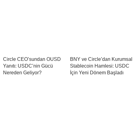
Circle CEO’sundan OUSD
BNY ve Circle’dan Kurumsal
Yanıtı: USDC’nin Gücü
Stablecoin Hamlesi: USDC
Nereden Geliyor?
İçin Yeni Dönem Başladı