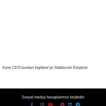
Aave CEO’sundan İngiltere’ye Stablecoin Eleştirisi
Sosyal medya hesaplarımızı keşfedin