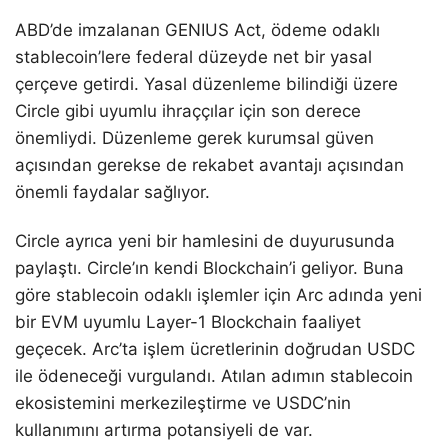
ABD’de imzalanan GENIUS Act, ödeme odaklı
stablecoin’lere federal düzeyde net bir yasal
çerçeve getirdi. Yasal düzenleme bilindiği üzere
Circle gibi uyumlu ihraççılar için son derece
önemliydi. Düzenleme gerek kurumsal güven
açısından gerekse de rekabet avantajı açısından
önemli faydalar sağlıyor.
Circle ayrıca yeni bir hamlesini de duyurusunda
paylaştı. Circle’ın kendi Blockchain’i geliyor. Buna
göre stablecoin odaklı işlemler için Arc adında yeni
bir EVM uyumlu Layer-1 Blockchain faaliyet
geçecek. Arc’ta işlem ücretlerinin doğrudan USDC
ile ödeneceği vurgulandı. Atılan adımın stablecoin
ekosistemini merkezileştirme ve USDC’nin
kullanımını artırma potansiyeli de var.