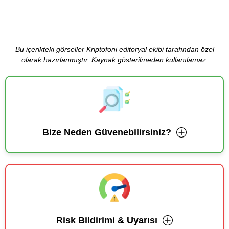
Bu içerikteki görseller Kriptofoni editoryal ekibi tarafından özel
olarak hazırlanmıştır. Kaynak gösterilmeden kullanılamaz.
Bize Neden Güvenebilirsiniz?
Risk Bildirimi & Uyarısı