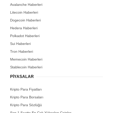
Avalanche Haberleri
Litecoin Haberleri
Dogecoin Haberleri
Hedera Haberleri
Polkadot Haberleri
Sui Haberleri
Tron Haberleri
Memecoin Haberleri
Stablecoin Haberleri
PIYASALAR
Kripto Para Fiyatları
Kripto Para Borsaları
Kripto Para Sözlüğü
Son 1 Saatte En Çok Yükselen Coinler