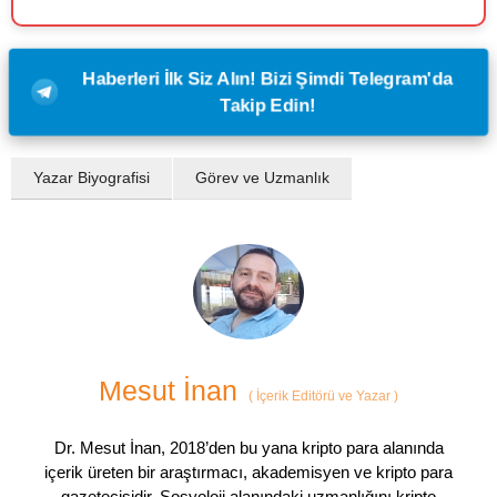
Haberleri İlk Siz Alın! Bizi Şimdi Telegram'da
Takip Edin!
Yazar Biyografisi
Görev ve Uzmanlık
Mesut İnan
(
İçerik Editörü ve Yazar
)
Dr. Mesut İnan, 2018’den bu yana kripto para alanında
içerik üreten bir araştırmacı, akademisyen ve kripto para
gazetecisidir. Sosyoloji alanındaki uzmanlığını kripto