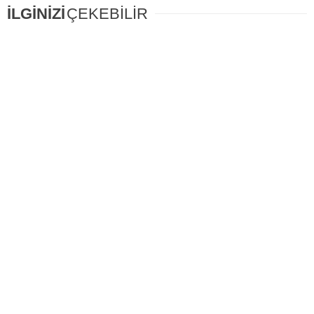
İLGİNİZİ
ÇEKEBİLİR