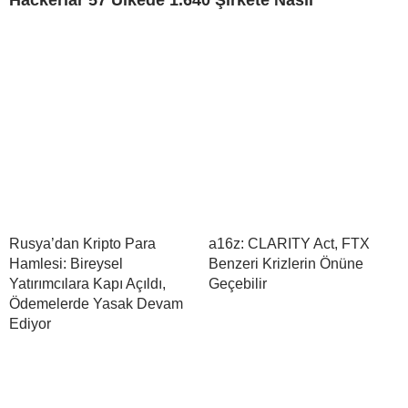
Hackerlar 57 Ülkede 1.640 Şirkete Nasıl
Rusya’dan Kripto Para
a16z: CLARITY Act, FTX
Hamlesi: Bireysel
Benzeri Krizlerin Önüne
Yatırımcılara Kapı Açıldı,
Geçebilir
Ödemelerde Yasak Devam
Ediyor