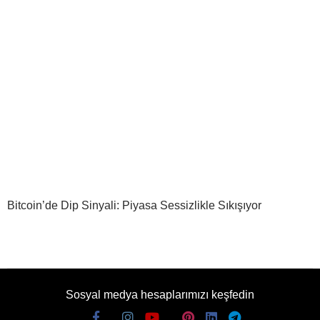
Bitcoin’de Dip Sinyali: Piyasa Sessizlikle Sıkışıyor
Sosyal medya hesaplarımızı keşfedin