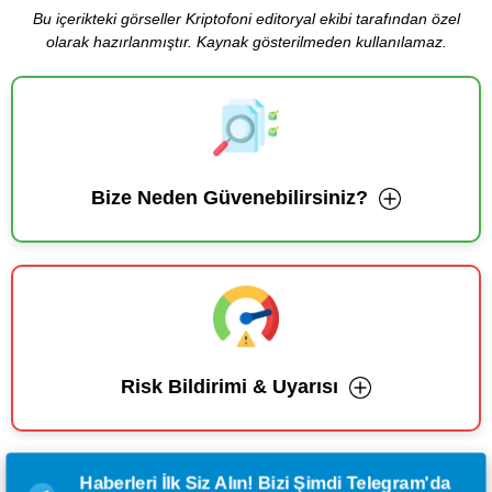
Bu içerikteki görseller Kriptofoni editoryal ekibi tarafından özel
olarak hazırlanmıştır. Kaynak gösterilmeden kullanılamaz.
Bize Neden Güvenebilirsiniz?
Risk Bildirimi & Uyarısı
Haberleri İlk Siz Alın! Bizi Şimdi Telegram'da