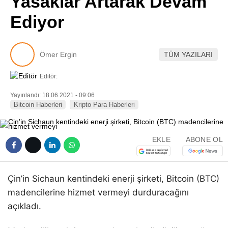
Yasaklar Artarak Devam
Pinterest
Ediyor
LinkedIn
Ömer Ergin
TÜM YAZILARI
Telegram
Editör:
Yayınlandı: 18.06.2021 - 09:06
Bitcoin Haberleri
Kripto Para Haberleri
EKLE
ABONE OL
Çin’in Sichaun kentindeki enerji şirketi, Bitcoin (BTC)
madencilerine hizmet vermeyi durduracağını
açıkladı.