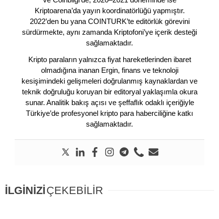
Kriptoarena’da yayın koordinatörlüğü yapmıştır.
2022’den bu yana COINTURK’te editörlük görevini
sürdürmekte, aynı zamanda Kriptofoni’ye içerik desteği
sağlamaktadır.
Kripto paraların yalnızca fiyat hareketlerinden ibaret
olmadığına inanan Ergin, finans ve teknoloji
kesişimindeki gelişmeleri doğrulanmış kaynaklardan ve
teknik doğruluğu koruyan bir editoryal yaklaşımla okura
sunar. Analitik bakış açısı ve şeffaflık odaklı içeriğiyle
Türkiye’de profesyonel kripto para haberciliğine katkı
sağlamaktadır.
İLGİNİZİ
ÇEKEBİLİR