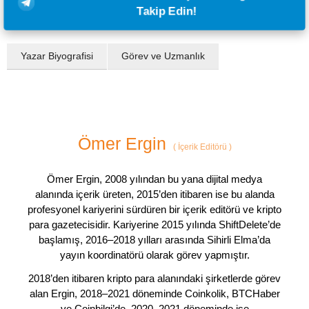
Takip Edin!
Yazar Biyografisi
Görev ve Uzmanlık
Ömer Ergin
(
İçerik Editörü
)
Ömer Ergin, 2008 yılından bu yana dijital medya
alanında içerik üreten, 2015’den itibaren ise bu alanda
profesyonel kariyerini sürdüren bir içerik editörü ve kripto
para gazetecisidir. Kariyerine 2015 yılında ShiftDelete’de
başlamış, 2016–2018 yılları arasında Sihirli Elma’da
yayın koordinatörü olarak görev yapmıştır.
2018’den itibaren kripto para alanındaki şirketlerde görev
alan Ergin, 2018–2021 döneminde Coinkolik, BTCHaber
ve Coinbilgi’de, 2020–2021 döneminde ise