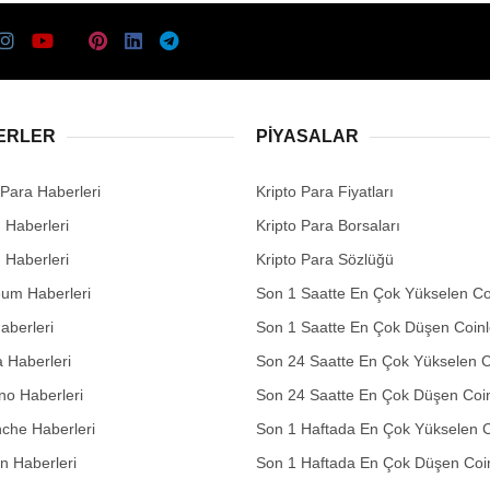
ERLER
PIYASALAR
 Para Haberleri
Kripto Para Fiyatları
n Haberleri
Kripto Para Borsaları
n Haberleri
Kripto Para Sözlüğü
eum Haberleri
Son 1 Saatte En Çok Yükselen Co
aberleri
Son 1 Saatte En Çok Düşen Coinl
 Haberleri
Son 24 Saatte En Çok Yükselen C
no Haberleri
Son 24 Saatte En Çok Düşen Coin
che Haberleri
Son 1 Haftada En Çok Yükselen C
in Haberleri
Son 1 Haftada En Çok Düşen Coi