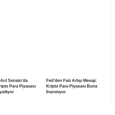
Act Senato’da
Fed’den Faiz Artışı Mesajı:
Kripto Para Piyasası
Kripto Para Piyasası Buna
yatlıyor
İnanmıyor