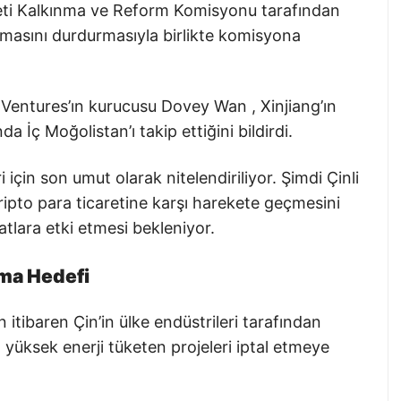
leti Kalkınma ve Reform Komisyonu tarafından
ışmasını durdurmasıyla birlikte komisyona
 Ventures’ın kurucusu Dovey Wan , Xinjiang’ın
 İç Moğolistan’ı takip ettiğini bildirdi.
 için son umut olarak nitelendiriliyor. Şimdi Çinli
kripto para ticaretine karşı harekete geçmesini
atlara etki etmesi bekleniyor.
tma Hedefi
 itibaren Çin’in ülke endüstrileri tarafından
n yüksek enerji tüketen projeleri iptal etmeye