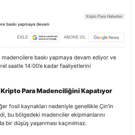
Kripto Para Haberleri
EKLE
ABONE OL
ara madencilere baskı yapmaya devam ediyor ve
el saatle 14:00’e kadar faaliyetlerini
e Kripto Para Madenciliğini Kapatıyor
er fosil kaynakları nedeniyle genellikle Çin’in
Şimdi, bu bölgedeki madenciler ekipmanlarını
da bir düşüş yaşanması kaçınılmaz.