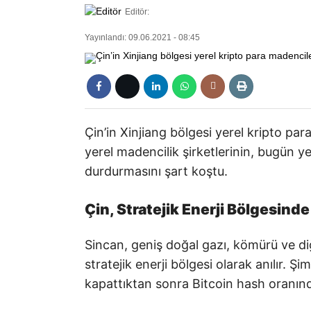
Editör:
Yayınlandı: 09.06.2021 - 08:45
Çin’in Xinjiang bölgesi yerel kripto p
yerel madencilik şirketlerinin, bugün yer
durdurmasını şart koştu.
Çin, Stratejik Enerji Bölgesind
Sincan, geniş doğal gazı, kömürü ve diğ
stratejik enerji bölgesi olarak anılır. 
kapattıktan sonra Bitcoin hash oranın