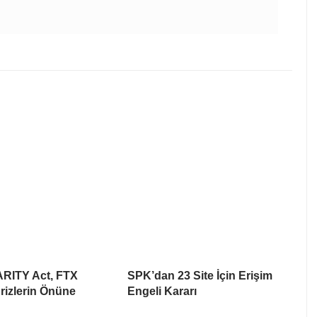
ARITY Act, FTX
SPK’dan 23 Site İçin Erişim
rizlerin Önüne
Engeli Kararı