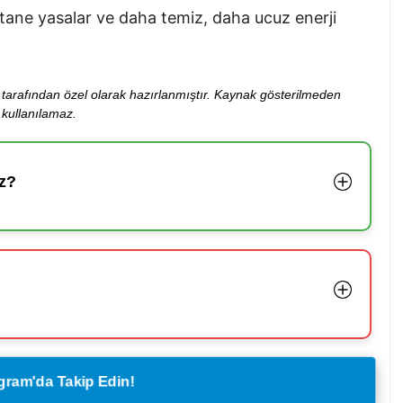
stane yasalar ve daha temiz, daha ucuz enerji
ibi tarafından özel olarak hazırlanmıştır. Kaynak gösterilmeden
kullanılamaz.
z?
legram'da Takip Edin!