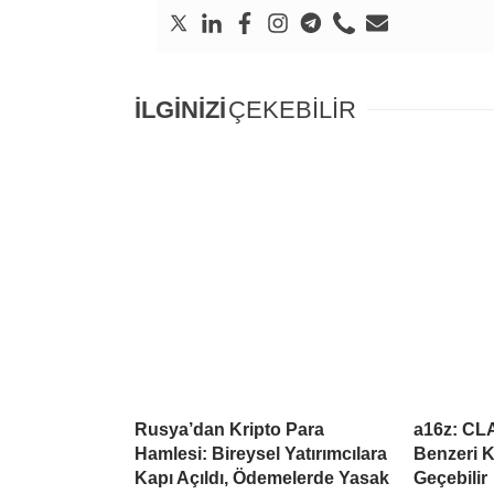
İLGİNİZİ
ÇEKEBİLİR
Rusya’dan Kripto Para
a16z: CL
Hamlesi: Bireysel Yatırımcılara
Benzeri K
Kapı Açıldı, Ödemelerde Yasak
Geçebilir