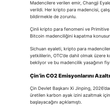
Madencilere verilen emir, Changji Eya
verildi. Her kripto para madencisi, çal
bildirmekle de zorunlu.
Çinli kripto para fenomeni ve Primitive
Bitcoin madenciliğini kapatma konusunda
Sichuan eyaleti, kripto para madencileri
yetkililerin, OTC’de dahil olmak üzere 
bekliyor ve bu madencilik yasağının fiy
Çin’in CO2 Emisyonlarını Azal
Çin Devlet Başkanı Xi Jinping, 2026’dan
üretilen karbon ayak izini azaltmak içi
başlayacağını açıklamıştı.