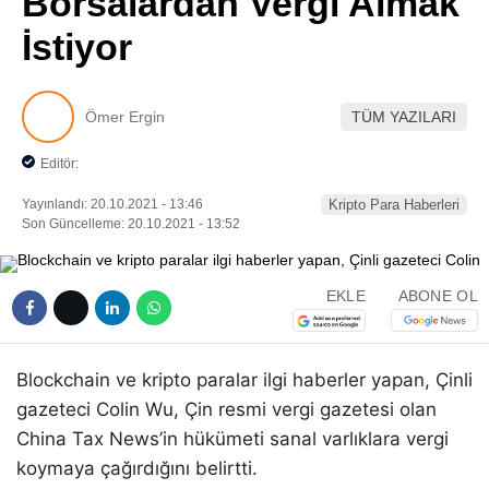
Borsalardan Vergi Almak
Pinterest
İstiyor
LinkedIn
Ömer Ergin
TÜM YAZILARI
Telegram
Editör:
Yayınlandı: 20.10.2021 - 13:46
Kripto Para Haberleri
Son Güncelleme: 20.10.2021 - 13:52
EKLE
ABONE OL
Blockchain ve kripto paralar ilgi haberler yapan, Çinli
gazeteci Colin Wu, Çin resmi vergi gazetesi olan
China Tax News’in hükümeti sanal varlıklara vergi
koymaya çağırdığını belirtti.