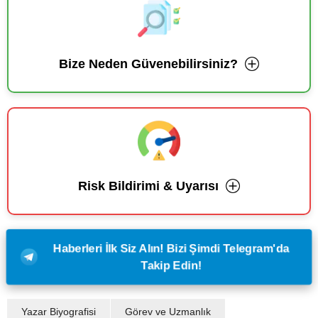
Bize Neden Güvenebilirsiniz?
Risk Bildirimi & Uyarısı
Haberleri İlk Siz Alın! Bizi Şimdi Telegram'da
Takip Edin!
Yazar Biyografisi
Görev ve Uzmanlık