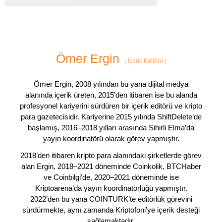
Ömer Ergin
(
İçerik Editörü
)
Ömer Ergin, 2008 yılından bu yana dijital medya
alanında içerik üreten, 2015’den itibaren ise bu alanda
profesyonel kariyerini sürdüren bir içerik editörü ve kripto
para gazetecisidir. Kariyerine 2015 yılında ShiftDelete’de
başlamış, 2016–2018 yılları arasında Sihirli Elma’da
yayın koordinatörü olarak görev yapmıştır.
2018’den itibaren kripto para alanındaki şirketlerde görev
alan Ergin, 2018–2021 döneminde Coinkolik, BTCHaber
ve Coinbilgi’de, 2020–2021 döneminde ise
Kriptoarena’da yayın koordinatörlüğü yapmıştır.
2022’den bu yana COINTURK’te editörlük görevini
sürdürmekte, aynı zamanda Kriptofoni’ye içerik desteği
sağlamaktadır.