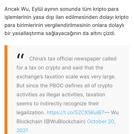
Ancak Wu, Eylül ayının sonunda tüm kripto para
işlemlerinin yasa dışı ilan edilmesinden dolayı kripto
para birimlerinin vergilendirilmesinin onlara dolaylı
bir yasallaştırma sağlayacağının da altını çizdi.
China’s tax official newspaper called
for a tax on crypto and said that the
exchange’s taxation scale was very large.
But since the PBOC defines all of crypto
activities as illegal activities, taxation
seems to indirectly recognize their
legalization.
https://t.co/SZCX5KuiB7
— Wu
Blockchain (@WuBlockchain)
October 20,
2021