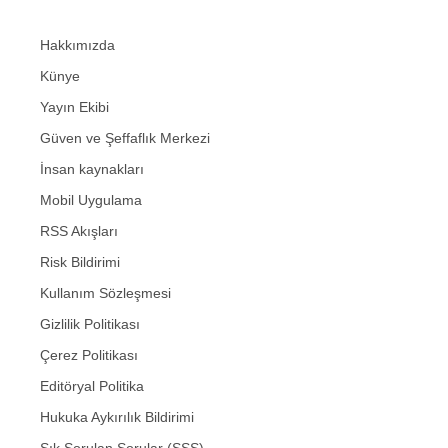
Hakkımızda
Künye
Yayın Ekibi
Güven ve Şeffaflık Merkezi
İnsan kaynakları
Mobil Uygulama
RSS Akışları
Risk Bildirimi
Kullanım Sözleşmesi
Gizlilik Politikası
Çerez Politikası
Editöryal Politika
Hukuka Aykırılık Bildirimi
Sık Sorulan Sorular (SSS)