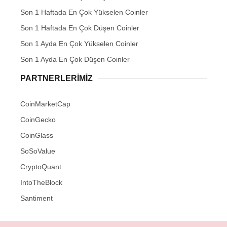
Son 1 Haftada En Çok Yükselen Coinler
Son 1 Haftada En Çok Düşen Coinler
Son 1 Ayda En Çok Yükselen Coinler
Son 1 Ayda En Çok Düşen Coinler
PARTNERLERIMIZ
CoinMarketCap
CoinGecko
CoinGlass
SoSoValue
CryptoQuant
IntoTheBlock
Santiment