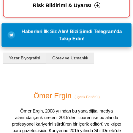
Risk Bildirimi & Uyarısı
Haberleri İlk Siz Alın! Bizi Şimdi Telegram'da
Takip Edin!
Yazar Biyografisi
Görev ve Uzmanlık
Ömer Ergin
(
İçerik Editörü
)
Ömer Ergin, 2008 yılından bu yana dijital medya
alanında içerik üreten, 2015’den itibaren ise bu alanda
profesyonel kariyerini sürdüren bir içerik editörü ve kripto
para gazetecisidir. Kariyerine 2015 yılında ShiftDelete’de