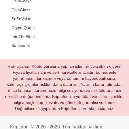
CoinGecko
CoinGlass
SoSoValue
CryptoQuant
IntoTheBlock
Santiment
Risk Uyarısı: Kripto paralarla yapılan işlemler yüksek risk içerir.
Piyasa fiyatları ani ve sert hareketlere açıktır; bu nedenle
yatırımınızın bir kısmını veya tamamını kaybedebilirsiniz.
Kaldıraçlı işlemler riskleri daha da artırır. Yatırım kararı almadan
önce finansal durumunuzu, bilgi seviyenizi ve risk toleransınızı
dikkatlice değerlendiriniz. Kriptofoni’de yer alan veriler ve içerikler
bilgi amaçlı olup, kesinlik ve güncellik garantisi verilmez.
Doğabilecek kayıplardan Kriptofoni sorumlu tutulamaz.
Kriptofoni © 2020 - 2026. Tüm hakları saklıdır.