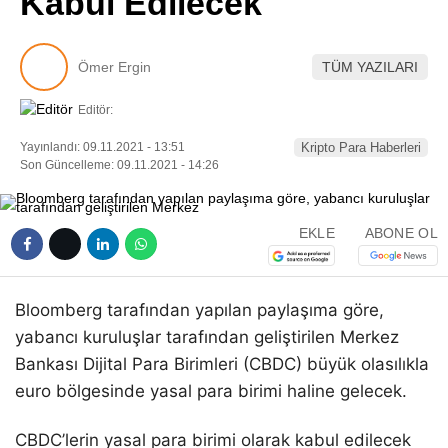
Kabul Edilecek
Pinterest
Ömer Ergin
TÜM YAZILARI
LinkedIn
Editör:
Telegram
Yayınlandı: 09.11.2021 - 13:51
Kripto Para Haberleri
Son Güncelleme: 09.11.2021 - 14:26
EKLE
ABONE OL
Bloomberg tarafından yapılan paylaşıma göre,
yabancı kuruluşlar tarafından geliştirilen Merkez
Bankası Dijital Para Birimleri (CBDC) büyük olasılıkla
euro bölgesinde yasal para birimi haline gelecek.
CBDC’lerin yasal para birimi olarak kabul edilecek