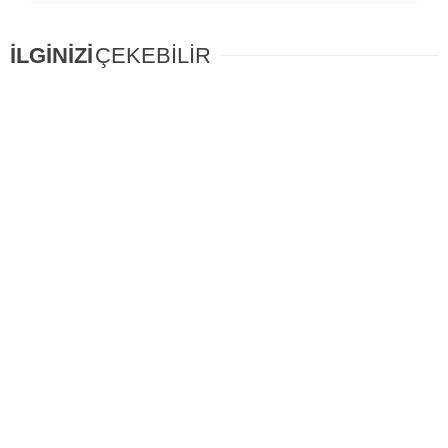
İLGİNİZİ
ÇEKEBİLİR