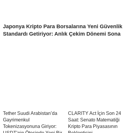
Japonya Kripto Para Borsalarına Yeni Güvenlik
Standardı Getiriyor: Anlık Çekim Dönemi Sona
Tether Suudi Arabistan’da
CLARITY Act İçin Son 24
Gayrimenkul
Saat: Senato Matematiği
Tokenizasyonuna Giriyor:
Kripto Para Piyasasının
USDT’nin Ötesinde Yeni Bir
Beklentisini