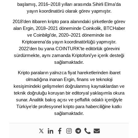
başlamış, 2016–2018 yılları arasında Sihirli Elma’da
yayın koordinatörü olarak görev yapmıştır.
2018’den itibaren kripto para alanındaki şirketlerde görev
alan Ergin, 2018–2021 döneminde Coinkolik, BTCHaber
ve Coinbilgi’de, 2020–2021 döneminde ise
Kriptoarena’da yayın koordinatörlüğü yapmıştır.
2022’den bu yana COINTURK’te editörlük görevini
sürdürmekte, aynı zamanda Kriptofoni’ye içerik desteği
sağlamaktadır.
Kripto paraların yalnızca fiyat hareketlerinden ibaret
olmadığına inanan Ergin, finans ve teknoloji
kesişimindeki gelişmeleri doğrulanmış kaynaklardan ve
teknik doğruluğu koruyan bir editoryal yaklaşımla okura
sunar. Analitik bakış açısı ve şeffaflık odaklı içeriğiyle
Türkiye’de profesyonel kripto para haberciliğine katkı
sağlamaktadır.