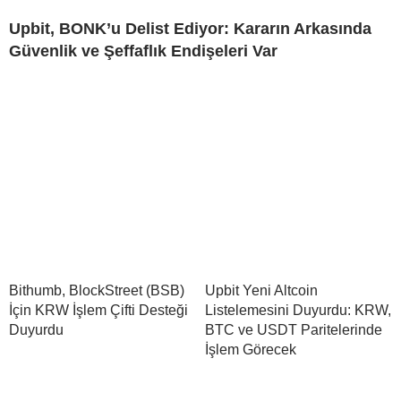
Upbit, BONK’u Delist Ediyor: Kararın Arkasında
Güvenlik ve Şeffaflık Endişeleri Var
Bithumb, BlockStreet (BSB)
Upbit Yeni Altcoin
İçin KRW İşlem Çifti Desteği
Listelemesini Duyurdu: KRW,
Duyurdu
BTC ve USDT Paritelerinde
İşlem Görecek