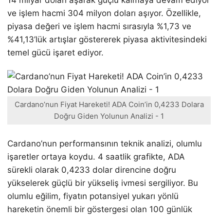
14 milyar doları aşarak güçlü kalmaya devam ediyor
ve işlem hacmi 304 milyon doları aşıyor. Özellikle,
piyasa değeri ve işlem hacmi sırasıyla %1,73 ve
%41,13’lük artışlar göstererek piyasa aktivitesindeki
temel gücü işaret ediyor.
Cardano’nun Fiyat Hareketi! ADA Coin’in 0,4233 Dolara
Doğru Giden Yolunun Analizi - 1
Cardano’nun performansının teknik analizi, olumlu
işaretler ortaya koydu. 4 saatlik grafikte, ADA
sürekli olarak 0,4233 dolar direncine doğru
yükselerek güçlü bir yükseliş ivmesi sergiliyor. Bu
olumlu eğilim, fiyatın potansiyel yukarı yönlü
hareketin önemli bir göstergesi olan 100 günlük