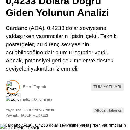
0,4233 Dolara Doğru
Pinterest
Giden Yolunun Analizi
LinkedIn
Cardano (ADA), 0,4233 dolar seviyesine
yaklaşırken yatırımcıların ilgisini çekti. Teknik
Telegram
göstergeler, bu direnç seviyesinin
aşılabileceğine dair olumlu işaretler verdi.
Ancak, potansiyel geri çekilmeler ve destek
seviyeleri yakından izlenmeli.
Emre Toprak
TÜM YAZILARI
Editör:
Ömer Ergin
Yayınlandı: 12.07.2024 - 20:00
Altcoin Haberleri
Kaynak: HABER MERKEZI