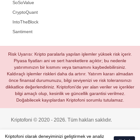
SoSoValue
CryptoQuant
IntoTheBlock
Santiment
Risk Uyarısı: Kripto paralarla yapılan işlemler yüksek risk içerir.
Piyasa fiyatları ani ve sert hareketlere açıktır; bu nedenle
yatırımınızın bir kısmını veya tamamını kaybedebilirsiniz.
Kaldıraçlı işlemler riskleri daha da artırır. Yatırım kararı almadan
önce finansal durumunuzu, bilgi seviyenizi ve risk toleransınızı
dikkatlice değerlendiriniz. Kriptofoni’de yer alan veriler ve içerikler
bilgi amaçlı olup, kesinlik ve güncellik garantisi verilmez.
Doğabilecek kayıplardan Kriptofoni sorumlu tutulamaz.
Kriptofoni © 2020 - 2026. Tüm hakları saklıdır.
Kriptofoni olarak deneyiminizi geliştirmek ve analiz