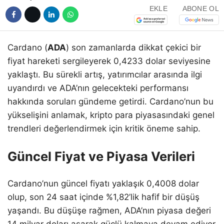
EKLE
ABONE OL
Cardano (
ADA
) son zamanlarda dikkat çekici bir
fiyat hareketi sergileyerek 0,4233 dolar seviyesine
yaklaştı. Bu sürekli artış, yatırımcılar arasında ilgi
uyandırdı ve ADA’nın gelecekteki performansı
hakkında soruları gündeme getirdi. Cardano’nun bu
yükselişini anlamak, kripto para piyasasındaki genel
trendleri değerlendirmek için kritik öneme sahip.
Güncel Fiyat ve Piyasa Verileri
Cardano’nun güncel fiyatı yaklaşık 0,4008 dolar
olup, son 24 saat içinde %1,82’lik hafif bir düşüş
yaşandı. Bu düşüşe rağmen, ADA’nın piyasa değeri