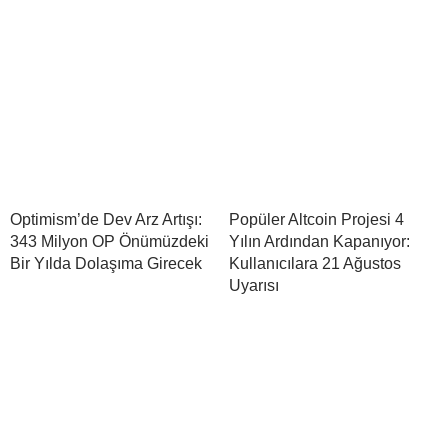
Optimism’de Dev Arz Artışı:
Popüler Altcoin Projesi 4
343 Milyon OP Önümüzdeki
Yılın Ardından Kapanıyor:
Bir Yılda Dolaşıma Girecek
Kullanıcılara 21 Ağustos
Uyarısı