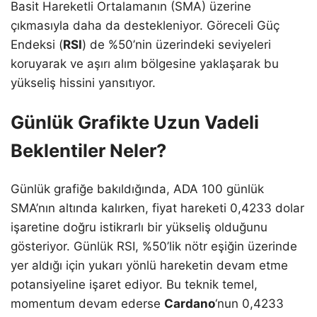
Basit Hareketli Ortalamanın (SMA) üzerine
çıkmasıyla daha da destekleniyor. Göreceli Güç
Endeksi (
RSI
) de %50’nin üzerindeki seviyeleri
koruyarak ve aşırı alım bölgesine yaklaşarak bu
yükseliş hissini yansıtıyor.
Günlük Grafikte Uzun Vadeli
Beklentiler Neler?
Günlük grafiğe bakıldığında, ADA 100 günlük
SMA’nın altında kalırken, fiyat hareketi 0,4233 dolar
işaretine doğru istikrarlı bir yükseliş olduğunu
gösteriyor. Günlük RSI, %50’lik nötr eşiğin üzerinde
yer aldığı için yukarı yönlü hareketin devam etme
potansiyeline işaret ediyor. Bu teknik temel,
momentum devam ederse
Cardano
‘nun 0,4233