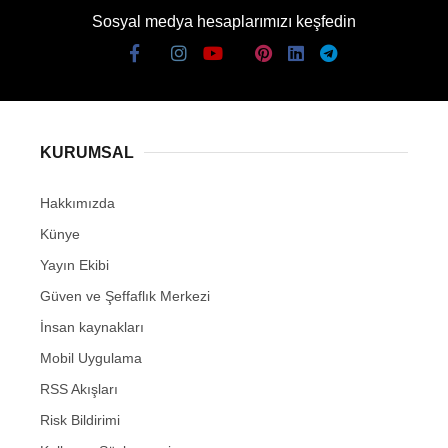
Sosyal medya hesaplarımızı keşfedin
KURUMSAL
Hakkımızda
Künye
Yayın Ekibi
Güven ve Şeffaflık Merkezi
İnsan kaynakları
Mobil Uygulama
RSS Akışları
Risk Bildirimi