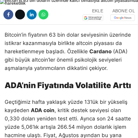
EKLE
ABONE OL
Bitcoin’in fiyatının 63 bin dolar seviyesinin üzerinde
istikrar kazanmasıyla birlikte altcoin piyasası da
hareketlenmeye başladı. Özellikle
Cardano
(ADA)
gibi büyük altcoin’ler önemli psikolojik seviyeleri
aşmalarıyla yatırımcıların dikkatini çekiyor.
ADA’nin Fiyatında Volatilite Arttı
Geçtiğimiz hafta yaklaşık yüzde 13’lük bir yükseliş
kaydeden
ADA coin
, kritik destek seviyesi olan
0,330 doları yeniden test etti. Ayrıca son 24 saatte
yüzde 5,06’lık artışla 266.54 milyon dolarlık işlem
hacmine ulaştı. Fiyat, Ağustos ayından bu yana