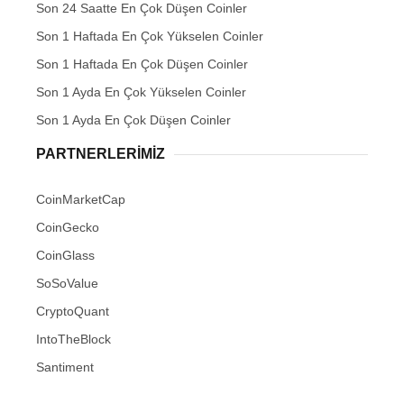
Son 24 Saatte En Çok Düşen Coinler
Son 1 Haftada En Çok Yükselen Coinler
Son 1 Haftada En Çok Düşen Coinler
Son 1 Ayda En Çok Yükselen Coinler
Son 1 Ayda En Çok Düşen Coinler
PARTNERLERIMIZ
CoinMarketCap
CoinGecko
CoinGlass
SoSoValue
CryptoQuant
IntoTheBlock
Santiment