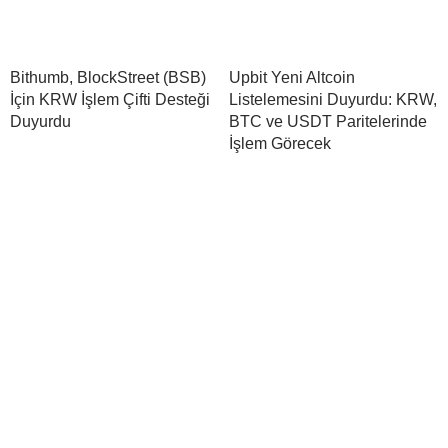
Bithumb, BlockStreet (BSB)
Upbit Yeni Altcoin
İçin KRW İşlem Çifti Desteği
Listelemesini Duyurdu: KRW,
Duyurdu
BTC ve USDT Paritelerinde
İşlem Görecek