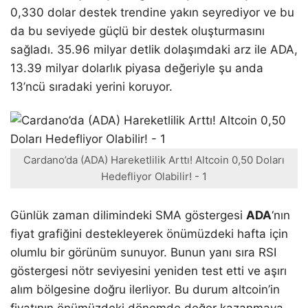
0,330 dolar destek trendine yakın seyrediyor ve bu
da bu seviyede güçlü bir destek oluşturmasını
sağladı. 35.96 milyar detlik dolaşımdaki arz ile ADA,
13.39 milyar dolarlık piyasa değeriyle şu anda
13’ncü sıradaki yerini koruyor.
Cardano’da (ADA) Hareketlilik Arttı! Altcoin 0,50 Doları
Hedefliyor Olabilir! - 1
Günlük zaman dilimindeki SMA göstergesi
ADA
‘nın
fiyat grafiğini destekleyerek önümüzdeki hafta için
olumlu bir görünüm sunuyor. Bunun yanı sıra RSI
göstergesi nötr seviyesini yeniden test etti ve aşırı
alım bölgesine doğru ilerliyor. Bu durum altcoin’in
fiyatının önümüzdeki dönemde değer kazanmaya