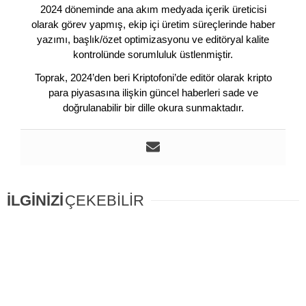
2024 döneminde ana akım medyada içerik üreticisi
olarak görev yapmış, ekip içi üretim süreçlerinde haber
yazımı, başlık/özet optimizasyonu ve editöryal kalite
kontrolünde sorumluluk üstlenmiştir.
Toprak, 2024’den beri Kriptofoni’de editör olarak kripto
para piyasasına ilişkin güncel haberleri sade ve
doğrulanabilir bir dille okura sunmaktadır.
İLGİNİZİ
ÇEKEBİLİR