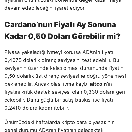
devam edebileceğini işaret ediyor.
Cardano’nun Fiyatı Ay Sonuna
Kadar 0,50 Doları Görebilir mi?
Piyasa yakaladığı ivmeyi korursa ADA’nin fiyatı
0,4075 dolarlık direnç seviyesini test edebilir. Bu
seviyenin üzerinde kalıcı olması durumunda fiyatın
0,50 dolarlık üst direnç seviyesine doğru yönelmesi
beklenebilir. Ancak olası ivme kaybı
altcoin
‘in
fiyatını kritik destek seviyesi olan 0,330 dolara geri
çekebilir. Daha güçlü bir satış baskısı ise fiyatı
0,2410 dolara kadar itebilir.
Önümüzdeki haftalarda kripto para piyasasının
genel durumu ADA’nın fiyatının gelecekteki