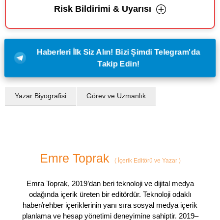
Risk Bildirimi & Uyarısı
Haberleri İlk Siz Alın! Bizi Şimdi Telegram'da
Takip Edin!
Yazar Biyografisi
Görev ve Uzmanlık
Emre Toprak
(
İçerik Editörü ve Yazar
)
Emra Toprak, 2019’dan beri teknoloji ve dijital medya
odağında içerik üreten bir editördür. Teknoloji odaklı
haber/rehber içeriklerinin yanı sıra sosyal medya içerik
planlama ve hesap yönetimi deneyimine sahiptir. 2019–