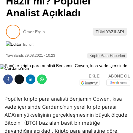
Hazır mı? Popüler
Pinterest
Analist Açıkladı
LinkedIn
Ömer Ergin
TÜM YAZILARI
Telegram
Editör:
Yayınlandı: 29.08.2021 - 10:23
Kripto Para Haberleri
EKLE
ABONE OL
Popüler kripto para analisti Benjamin Cowen, kısa
vade içerisinde Cardano’nun yerel kripto parası
ADA’nın yükselişinin gerçekleşmesinin büyük ölçüde
Bitcoin’i (BTC) baz alan basit bir metriğe
dayandığını açıkladı. Kripto para analistine göre,