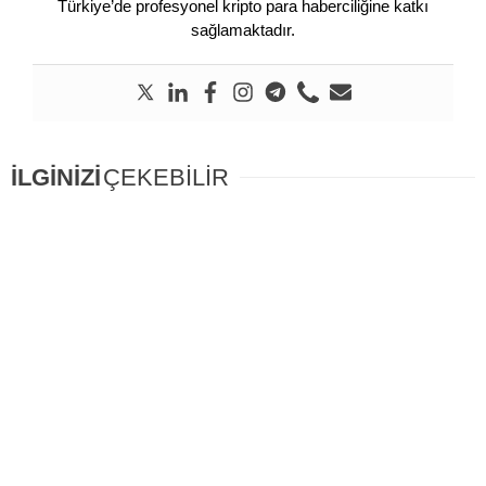
Türkiye’de profesyonel kripto para haberciliğine katkı
sağlamaktadır.
İLGİNİZİ
ÇEKEBİLİR