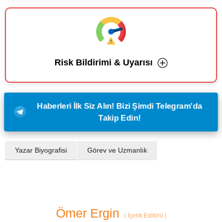
Risk Bildirimi & Uyarısı
Haberleri İlk Siz Alın! Bizi Şimdi Telegram'da
Takip Edin!
Yazar Biyografisi
Görev ve Uzmanlık
Ömer Ergin
(
İçerik Editörü
)