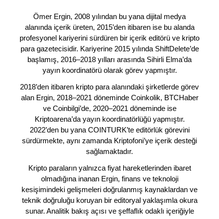
Ömer Ergin, 2008 yılından bu yana dijital medya
alanında içerik üreten, 2015’den itibaren ise bu alanda
profesyonel kariyerini sürdüren bir içerik editörü ve kripto
para gazetecisidir. Kariyerine 2015 yılında ShiftDelete’de
başlamış, 2016–2018 yılları arasında Sihirli Elma’da
yayın koordinatörü olarak görev yapmıştır.
2018’den itibaren kripto para alanındaki şirketlerde görev
alan Ergin, 2018–2021 döneminde Coinkolik, BTCHaber
ve Coinbilgi’de, 2020–2021 döneminde ise
Kriptoarena’da yayın koordinatörlüğü yapmıştır.
2022’den bu yana COINTURK’te editörlük görevini
sürdürmekte, aynı zamanda Kriptofoni’ye içerik desteği
sağlamaktadır.
Kripto paraların yalnızca fiyat hareketlerinden ibaret
olmadığına inanan Ergin, finans ve teknoloji
kesişimindeki gelişmeleri doğrulanmış kaynaklardan ve
teknik doğruluğu koruyan bir editoryal yaklaşımla okura
sunar. Analitik bakış açısı ve şeffaflık odaklı içeriğiyle