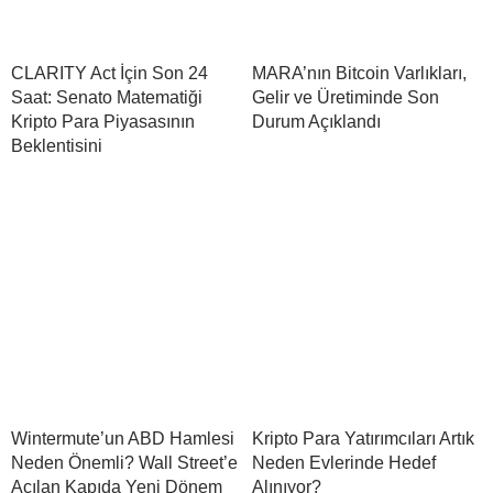
CLARITY Act İçin Son 24
MARA’nın Bitcoin Varlıkları,
Saat: Senato Matematiği
Gelir ve Üretiminde Son
Kripto Para Piyasasının
Durum Açıklandı
Beklentisini
Wintermute’un ABD Hamlesi
Kripto Para Yatırımcıları Artık
Neden Önemli? Wall Street’e
Neden Evlerinde Hedef
Açılan Kapıda Yeni Dönem
Alınıyor?