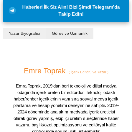
Haberleri İlk Siz Alın! Bizi Şimdi Telegram'da
Takip Edin!
Yazar Biyografisi
Görev ve Uzmanlık
Emre Toprak
(
İçerik Editörü ve Yazar
)
Emra Toprak, 2019’dan beri teknoloji ve dijital medya
odağında içerik üreten bir editördür. Teknoloji odaklı
haber/rehber içeriklerinin yanı sıra sosyal medya içerik
planlama ve hesap yönetimi deneyimine sahiptir. 2019–
2024 döneminde ana akım medyada içerik üreticisi
olarak görev yapmış, ekip içi üretim süreçlerinde haber
yazımı, başlık/özet optimizasyonu ve editöryal kalite
kontrolünde sorumluluk üstlenmiştir.