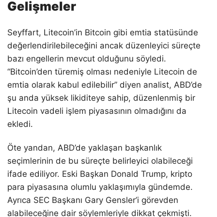
Gelişmeler
Seyffart, Litecoin’in Bitcoin gibi emtia statüsünde
değerlendirilebileceğini ancak düzenleyici süreçte
bazı engellerin mevcut olduğunu söyledi.
“Bitcoin’den türemiş olması nedeniyle Litecoin de
emtia olarak kabul edilebilir” diyen analist, ABD’de
şu anda yüksek likiditeye sahip, düzenlenmiş bir
Litecoin vadeli işlem piyasasının olmadığını da
ekledi.
Öte yandan, ABD’de yaklaşan başkanlık
seçimlerinin de bu süreçte belirleyici olabileceği
ifade ediliyor. Eski Başkan Donald Trump, kripto
para piyasasına olumlu yaklaşımıyla gündemde.
Ayrıca SEC Başkanı Gary Gensler’i görevden
alabileceğine dair söylemleriyle dikkat çekmişti.