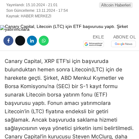
Yayınlandı: 15.10.2024 - 21:01
Altcoin Haberleri
Son Güncelleme: 13.11.2024 - 17:54
Kaynak: HABER MERKEZI
EKLE
ABONE OL
Canary Capital, XRP ETF’si için başvuruda
bulunduktan hemen sonra Litecoin(LTC) için de
harekete geçti. Şirket, ABD Menkul Kıymetler ve
Borsa Komisyonu’na (SEC) bir S-1 kayıt formu
sunarak Litecoin borsa yatırım fonu (ETF)
başvurusu yaptı. Fonun amacı yatırımcılara
Litecoin’in (LTC) fiyatına endeksli bir getiri
sağlamak. Ancak başvuruda saklama hizmeti
sağlayıcısının veya yönetici şirketin ismi belirtilmedi.
Canary Capital’in kurucusu Steven McClurg, daha