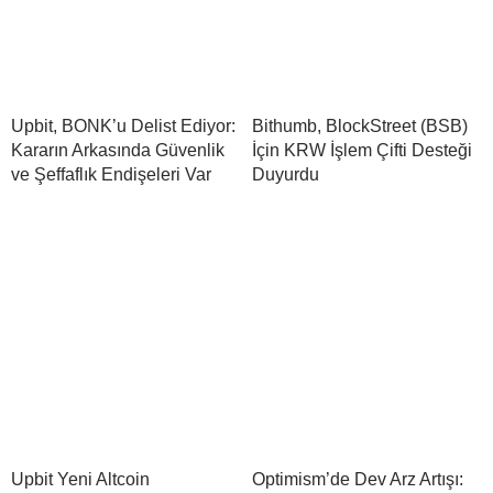
Upbit, BONK’u Delist Ediyor:
Bithumb, BlockStreet (BSB)
Kararın Arkasında Güvenlik
İçin KRW İşlem Çifti Desteği
ve Şeffaflık Endişeleri Var
Duyurdu
Upbit Yeni Altcoin
Optimism’de Dev Arz Artışı: