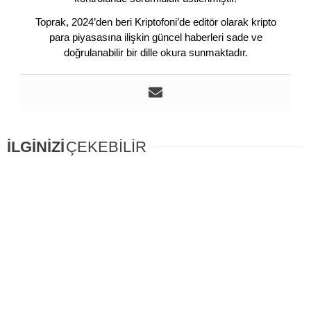
Toprak, 2024’den beri Kriptofoni’de editör olarak kripto
para piyasasına ilişkin güncel haberleri sade ve
doğrulanabilir bir dille okura sunmaktadır.
İLGİNİZİ
ÇEKEBİLİR