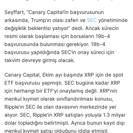
Seyffart, “Canary Capital’in başvurusunun
arkasında, Trump’ın olası zaferi ve
SEC
yönetiminde
değişiklik beklentisi yatıyor” dedi. Ancak sürecin
resmi olarak başlaması için borsaların 19b-4
başvurusunda bulunması gerekiyor. 19b-4
başvurusu yapıldığında SEC’in onay süreci için
takvim devreye girmiş olacak.
Canary Capital, Ekim ayı başında XRP için de spot
ETF başvurusu yapmıştı. SEC bugüne kadar XRP
için herhangi bir ETF’yi onaylamış değil. XRP’nin
menkul kıymet olarak sınıflandırılması konusu,
Ripple’ın SEC ile olan davasının merkezinde yer
alıyor. SEC, Ripple’ın XRP satışları yoluyla 1.3 milyar
dolar topladığını belirtmişti. Ayrıca bunun kayıt dışı
menkul kıymet satışı olduğunu iddia etmişti.