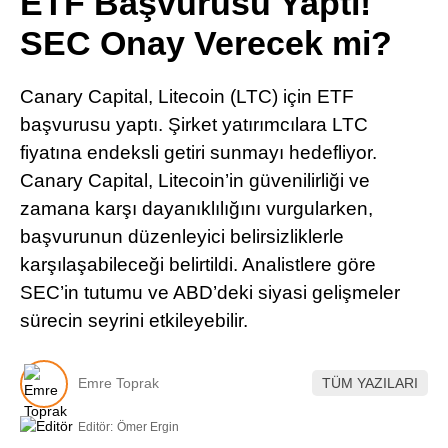
ETF Başvurusu Yaptı!
Pinterest
SEC Onay Verecek mi?
LinkedIn
Canary Capital, Litecoin (LTC) için ETF
başvurusu yaptı. Şirket yatırımcılara LTC
Telegram
fiyatına endeksli getiri sunmayı hedefliyor.
Canary Capital, Litecoin’in güvenilirliği ve
zamana karşı dayanıklılığını vurgularken,
başvurunun düzenleyici belirsizliklerle
karşılaşabileceği belirtildi. Analistlere göre
SEC’in tutumu ve ABD’deki siyasi gelişmeler
sürecin seyrini etkileyebilir.
Emre Toprak
TÜM YAZILARI
Editör:
Ömer Ergin