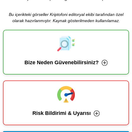
Bu içerikteki görseller Kriptofoni editoryal ekibi tarafından özel
olarak hazırlanmıştır. Kaynak gösterilmeden kullanılamaz.
Bize Neden Güvenebilirsiniz?
Risk Bildirimi & Uyarısı