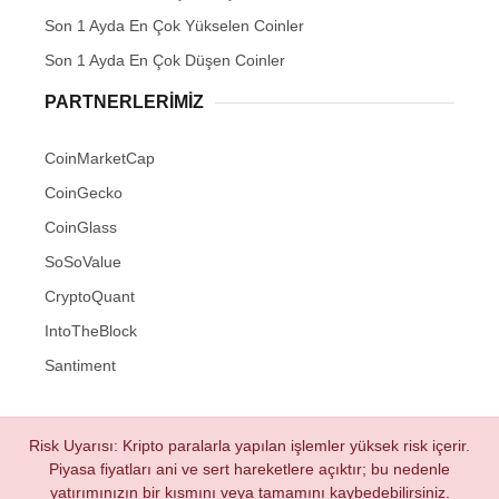
Son 1 Ayda En Çok Yükselen Coinler
Son 1 Ayda En Çok Düşen Coinler
PARTNERLERIMIZ
CoinMarketCap
CoinGecko
CoinGlass
SoSoValue
CryptoQuant
IntoTheBlock
Santiment
Risk Uyarısı: Kripto paralarla yapılan işlemler yüksek risk içerir.
Piyasa fiyatları ani ve sert hareketlere açıktır; bu nedenle
yatırımınızın bir kısmını veya tamamını kaybedebilirsiniz.