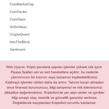
CoinMarketCap
CoinGecko
CoinGlass
SoSoValue
CryptoQuant
IntoTheBlock
Santiment
Risk Uyarısı: Kripto paralarla yapılan işlemler yüksek risk içerir.
Piyasa fiyatları ani ve sert hareketlere açıktır; bu nedenle
yatırımınızın bir kısmını veya tamamını kaybedebilirsiniz.
Kaldıraçlı işlemler riskleri daha da artırır. Yatırım kararı almadan
önce finansal durumunuzu, bilgi seviyenizi ve risk toleransınızı
dikkatlice değerlendiriniz. Kriptofoni’de yer alan veriler ve içerikler
bilgi amaçlı olup, kesinlik ve güncellik garantisi verilmez.
Doğabilecek kayıplardan Kriptofoni sorumlu tutulamaz.