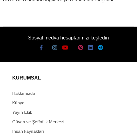
Sosyal medya hesaplarımızı keşfedin
KURUMSAL
Hakkımızda
Künye
Yayın Ekibi
Güven ve Şeffaflık Merkezi
İnsan kaynakları