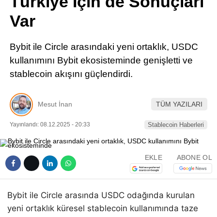
Türkiye İçin de Sonuçları
Pinterest
Var
LinkedIn
Bybit ile Circle arasındaki yeni ortaklık, USDC
kullanımını Bybit ekosisteminde genişletti ve
Telegram
stablecoin akışını güçlendirdi.
Mesut İnan
TÜM YAZILARI
Yayınlandı: 08.12.2025 - 20:33
Stablecoin Haberleri
EKLE
ABONE OL
Bybit ile Circle arasında USDC odağında kurulan
yeni ortaklık küresel stablecoin kullanımında taze