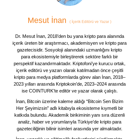
Mesut İnan
(
İçerik Editörü ve Yazar
)
Dr. Mesut İnan, 2018’den bu yana kripto para alanında
içerik üreten bir araştırmacı, akademisyen ve kripto para
gazetecisidir. Sosyoloji alanındaki uzmanlığını kripto
para ekosistemiyle birleştirerek sektöre farklı bir
perspektif kazandırmaktadır. Kriptofoni’ye kurucu ortak,
içerik editörü ve yazarı olarak katılmadan önce çeşitli
kripto para medya platformlarda görev alan İnan, 2018–
2023 yılları arasında Kriptokoin’de, 2023–2024 arasında
ise COINTURK’te editör ve yazar olarak çalıştı.
İnan, Bitcoin üzerine kaleme aldığı “Bitcoin Sen Bizim
Her Şeyimizsin” adlı kitabıyla ekosisteme kıymetli bir
katkıda bulundu. Akademik birikiminin yanı sıra düzenli
analiz, haber ve yorumlarıyla Türkiye’de kripto para
gazeteciliğinin bilinir isimleri arasında yer almaktadır.