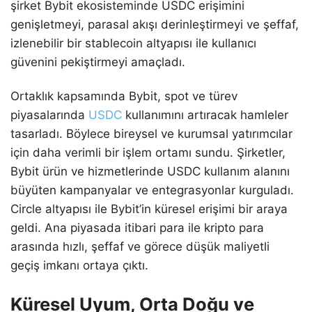
şirket Bybit ekosisteminde USDC erişimini
genişletmeyi, parasal akışı derinleştirmeyi ve şeffaf,
izlenebilir bir stablecoin altyapısı ile kullanıcı
güvenini pekiştirmeyi amaçladı.
Ortaklık kapsamında Bybit, spot ve türev
piyasalarında
USDC
kullanımını artıracak hamleler
tasarladı. Böylece bireysel ve kurumsal yatırımcılar
için daha verimli bir işlem ortamı sundu. Şirketler,
Bybit ürün ve hizmetlerinde USDC kullanım alanını
büyüten kampanyalar ve entegrasyonlar kurguladı.
Circle altyapısı ile Bybit’in küresel erişimi bir araya
geldi. Ana piyasada itibari para ile kripto para
arasında hızlı, şeffaf ve görece düşük maliyetli
geçiş imkanı ortaya çıktı.
Küresel Uyum, Orta Doğu ve