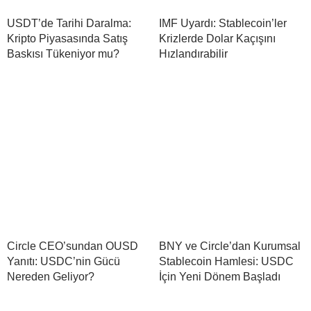
USDT’de Tarihi Daralma:
IMF Uyardı: Stablecoin’ler
Kripto Piyasasında Satış
Krizlerde Dolar Kaçışını
Baskısı Tükeniyor mu?
Hızlandırabilir
Circle CEO’sundan OUSD
BNY ve Circle’dan Kurumsal
Yanıtı: USDC’nin Gücü
Stablecoin Hamlesi: USDC
Nereden Geliyor?
İçin Yeni Dönem Başladı