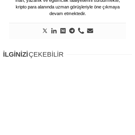
İnan, yazarlık ve eğitimcilik faaliyetlerini sürdürmekte,
kripto para alanında uzman görüşleriyle öne çıkmaya
devam etmektedir.
İLGİNİZİ
ÇEKEBİLİR