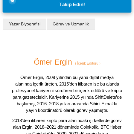
Takip Edin!
Yazar Biyografisi
Görev ve Uzmanlık
Ömer Ergin
(
İçerik Editörü
)
Ömer Ergin, 2008 yılından bu yana dijital medya
alanında içerik üreten, 2015’den itibaren ise bu alanda
profesyonel kariyerini sürdüren bir içerik editörü ve kripto
para gazetecisidir. Kariyerine 2015 yılında ShiftDelete’de
başlamış, 2016–2018 yılları arasında Sihirli Elma’da
yayın koordinatörü olarak görev yapmıştır.
2018’den itibaren kripto para alanındaki şirketlerde görev
alan Ergin, 2018–2021 döneminde Coinkolik, BTCHaber
ve Coinbilgi’de, 2020–2021 döneminde ise