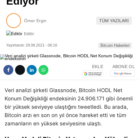
Ediyor
Pinterest
Ömer Ergin
TÜM YAZILARI
LinkedIn
Editör:
Telegram
Yayınlandı: 29.08.2021 - 06:16
Bitcoin Haberleri
EKLE
ABONE OL
Veri analizi şirketi Glassnode, Bitcoin HODL Net
Konum Değişikliği endeksinin 24.906.171 gibi önemli
bir yüksek seviyeye ulaştığını tweetledi. Bu arada,
Bitcoin arzı en son on yıl önce hareket etti ve tüm
zamanların en yüksek seviyesine ulaştı.