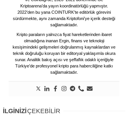
Kriptoarena’da yayın koordinatörlüğü yapmıştır.
2022’den bu yana COINTURK’te editörlük görevini
sürdürmekte, aynı zamanda Kriptofoni’ye içerik desteği
sağlamaktadır.
Kripto paraların yalnızca fiyat hareketlerinden ibaret
olmadığına inanan Ergin, finans ve teknoloji
kesişimindeki gelişmeleri doğrulanmış kaynaklardan ve
teknik doğruluğu koruyan bir editoryal yaklaşımla okura
sunar. Analitik bakış açısı ve şeffaflık odaklı içeriğiyle
Türkiye’de profesyonel kripto para haberciliğine katkı
sağlamaktadır.
İLGİNİZİ
ÇEKEBİLİR