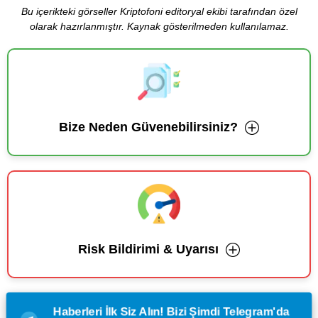
Bu içerikteki görseller Kriptofoni editoryal ekibi tarafından özel
olarak hazırlanmıştır. Kaynak gösterilmeden kullanılamaz.
Bize Neden Güvenebilirsiniz?
Risk Bildirimi & Uyarısı
Haberleri İlk Siz Alın! Bizi Şimdi Telegram'da