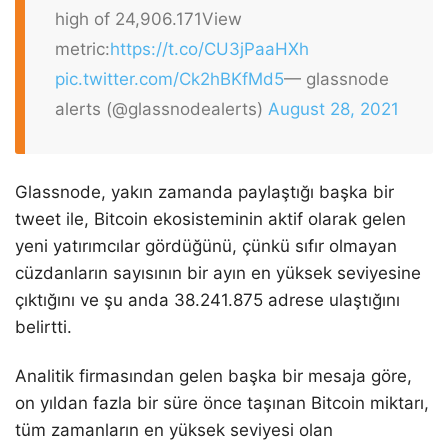
high of 24,906.171
View
metric:
https://t.co/CU3jPaaHXh
pic.twitter.com/Ck2hBKfMd5
— glassnode
alerts (@glassnodealerts)
August 28, 2021
Glassnode, yakın zamanda paylaştığı başka bir
tweet ile, Bitcoin ekosisteminin aktif olarak gelen
yeni yatırımcılar gördüğünü, çünkü sıfır olmayan
cüzdanların sayısının bir ayın en yüksek seviyesine
çıktığını ve şu anda 38.241.875 adrese ulaştığını
belirtti.
Analitik firmasından gelen başka bir mesaja göre,
on yıldan fazla bir süre önce taşınan Bitcoin miktarı,
tüm zamanların en yüksek seviyesi olan