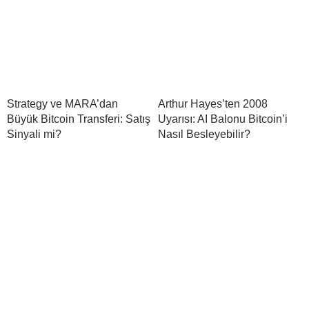
Strategy ve MARA’dan
Arthur Hayes’ten 2008
Büyük Bitcoin Transferi: Satış
Uyarısı: AI Balonu Bitcoin’i
Sinyali mi?
Nasıl Besleyebilir?