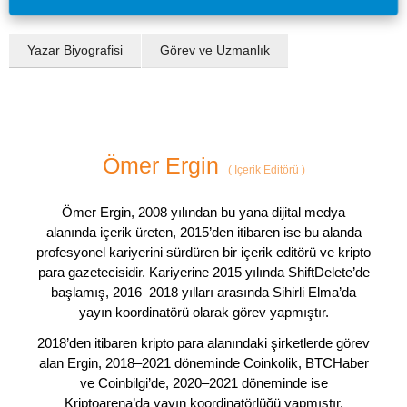
Yazar Biyografisi
Görev ve Uzmanlık
Ömer Ergin
(
İçerik Editörü
)
Ömer Ergin, 2008 yılından bu yana dijital medya
alanında içerik üreten, 2015’den itibaren ise bu alanda
profesyonel kariyerini sürdüren bir içerik editörü ve kripto
para gazetecisidir. Kariyerine 2015 yılında ShiftDelete’de
başlamış, 2016–2018 yılları arasında Sihirli Elma’da
yayın koordinatörü olarak görev yapmıştır.
2018’den itibaren kripto para alanındaki şirketlerde görev
alan Ergin, 2018–2021 döneminde Coinkolik, BTCHaber
ve Coinbilgi’de, 2020–2021 döneminde ise
Kriptoarena’da yayın koordinatörlüğü yapmıştır.