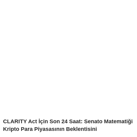
CLARITY Act İçin Son 24 Saat: Senato Matematiği
Kripto Para Piyasasının Beklentisini