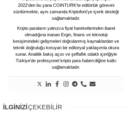
2022’den bu yana COINTURK’te editörlük görevini
sürdürmekte, aynı zamanda Kriptofoni’ye içerik desteği
sağlamaktadır.
Kripto paraların yalnızca fiyat hareketlerinden ibaret
olmadığına inanan Ergin, finans ve teknoloji
kesişimindeki gelişmeleri doğrulanmış kaynaklardan ve
teknik doğruluğu koruyan bir editoryal yaklaşımla okura
sunar. Analitik bakış açısı ve şeffaflık odaklı içeriğiyle
Türkiye’de profesyonel kripto para haberciliğine katkı
sağlamaktadır.
İLGİNİZİ
ÇEKEBİLİR