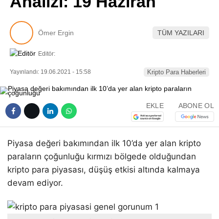
Analizi: 19 Haziran
Pinterest
Ömer Ergin
TÜM YAZILARI
LinkedIn
Editör:
Telegram
Yayınlandı: 19.06.2021 - 15:58
Kripto Para Haberleri
EKLE
ABONE OL
Piyasa değeri bakımından ilk 10’da yer alan kripto
paraların çoğunluğu kırmızı bölgede olduğundan
kripto para piyasası, düşüş etkisi altında kalmaya
devam ediyor.