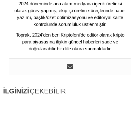
2024 döneminde ana akım medyada içerik üreticisi
olarak görev yapmış, ekip içi üretim süreçlerinde haber
yazımı, başlık/özet optimizasyonu ve editöryal kalite
kontrolünde sorumluluk üstlenmiştir.
Toprak, 2024’den beri Kriptofoni’de editör olarak kripto
para piyasasına ilişkin güncel haberleri sade ve
doğrulanabilir bir dille okura sunmaktadır.
İLGİNİZİ
ÇEKEBİLİR