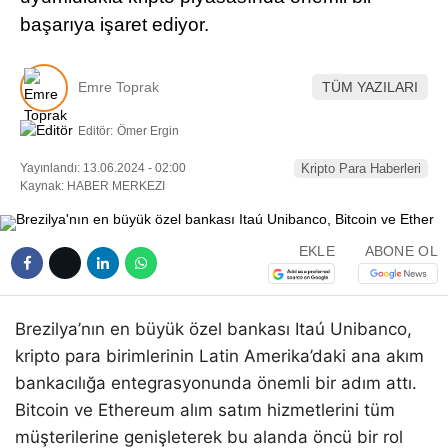
başarıya işaret ediyor.
Emre Toprak
TÜM YAZILARI
Editör:
Ömer Ergin
Yayınlandı: 13.06.2024 - 02:00
Kripto Para Haberleri
Kaynak: HABER MERKEZI
EKLE
ABONE OL
Brezilya’nın en büyük özel bankası Itaú Unibanco,
kripto para birimlerinin Latin Amerika’daki ana akım
bankacılığa entegrasyonunda önemli bir adım attı.
Bitcoin ve Ethereum alım satım hizmetlerini tüm
müşterilerine genişleterek bu alanda öncü bir rol