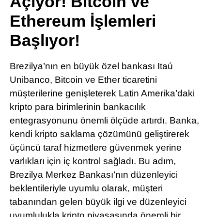
Açıyor! Bitcoin ve
Pinterest
Ethereum İşlemleri
Başlıyor!
LinkedIn
Brezilya’nın en büyük özel bankası Itaú
Telegram
Unibanco, Bitcoin ve Ether ticaretini
müşterilerine genişleterek Latin Amerika’daki
kripto para birimlerinin bankacılık
entegrasyonunu önemli ölçüde artırdı. Banka,
kendi kripto saklama çözümünü geliştirerek
üçüncü taraf hizmetlere güvenmek yerine
varlıkları için iç kontrol sağladı. Bu adım,
Brezilya Merkez Bankası’nın düzenleyici
beklentileriyle uyumlu olarak, müşteri
tabanından gelen büyük ilgi ve düzenleyici
uyumlulukla kripto piyasasında önemli bir