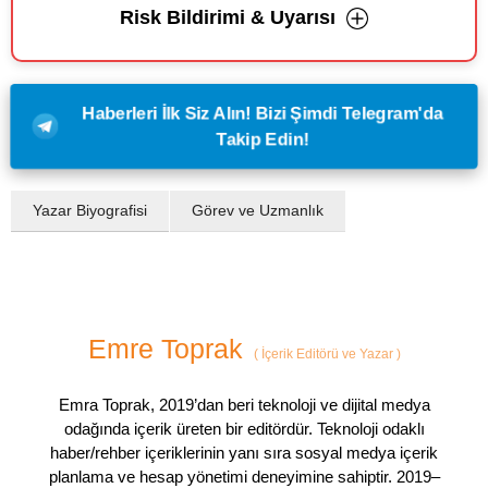
Risk Bildirimi & Uyarısı
Haberleri İlk Siz Alın! Bizi Şimdi Telegram'da
Takip Edin!
Yazar Biyografisi
Görev ve Uzmanlık
Emre Toprak
(
İçerik Editörü ve Yazar
)
Emra Toprak, 2019’dan beri teknoloji ve dijital medya
odağında içerik üreten bir editördür. Teknoloji odaklı
haber/rehber içeriklerinin yanı sıra sosyal medya içerik
planlama ve hesap yönetimi deneyimine sahiptir. 2019–