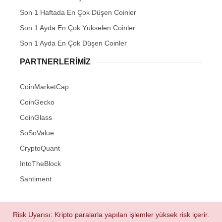
Son 1 Haftada En Çok Düşen Coinler
Son 1 Ayda En Çok Yükselen Coinler
Son 1 Ayda En Çok Düşen Coinler
PARTNERLERIMIZ
CoinMarketCap
CoinGecko
CoinGlass
SoSoValue
CryptoQuant
IntoTheBlock
Santiment
Risk Uyarısı: Kripto paralarla yapılan işlemler yüksek risk içerir.