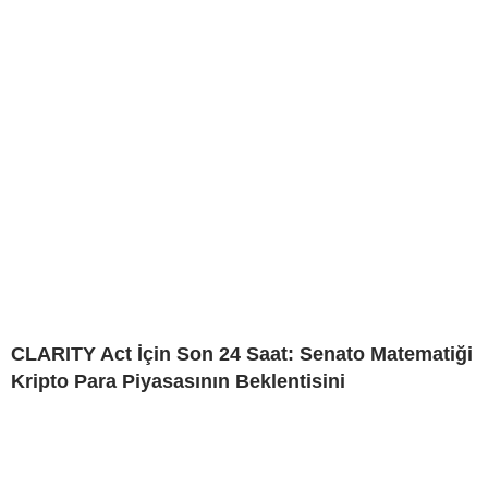
CLARITY Act İçin Son 24 Saat: Senato Matematiği
Kripto Para Piyasasının Beklentisini