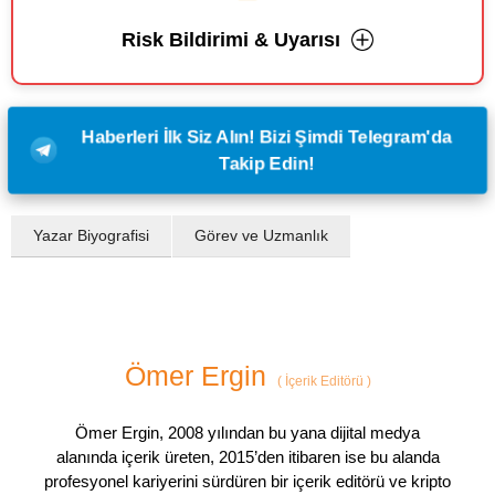
Risk Bildirimi & Uyarısı
Haberleri İlk Siz Alın! Bizi Şimdi Telegram'da
Takip Edin!
Yazar Biyografisi
Görev ve Uzmanlık
Ömer Ergin
(
İçerik Editörü
)
Ömer Ergin, 2008 yılından bu yana dijital medya
alanında içerik üreten, 2015’den itibaren ise bu alanda
profesyonel kariyerini sürdüren bir içerik editörü ve kripto