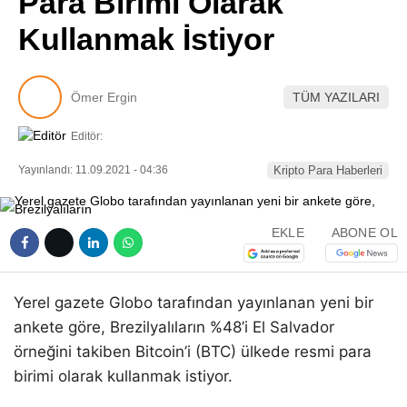
Para Birimi Olarak
Pinterest
Kullanmak İstiyor
LinkedIn
Ömer Ergin
TÜM YAZILARI
Telegram
Editör:
Yayınlandı: 11.09.2021 - 04:36
Kripto Para Haberleri
EKLE
ABONE OL
Yerel gazete Globo tarafından yayınlanan yeni bir
ankete göre, Brezilyalıların %48’i El Salvador
örneğini takiben Bitcoin’i (BTC) ülkede resmi para
birimi olarak kullanmak istiyor.