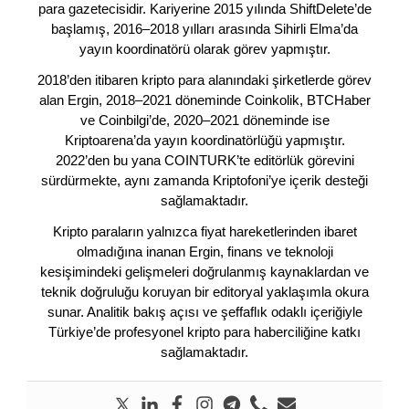
para gazetecisidir. Kariyerine 2015 yılında ShiftDelete’de
başlamış, 2016–2018 yılları arasında Sihirli Elma’da
yayın koordinatörü olarak görev yapmıştır.
2018’den itibaren kripto para alanındaki şirketlerde görev
alan Ergin, 2018–2021 döneminde Coinkolik, BTCHaber
ve Coinbilgi’de, 2020–2021 döneminde ise
Kriptoarena’da yayın koordinatörlüğü yapmıştır.
2022’den bu yana COINTURK’te editörlük görevini
sürdürmekte, aynı zamanda Kriptofoni’ye içerik desteği
sağlamaktadır.
Kripto paraların yalnızca fiyat hareketlerinden ibaret
olmadığına inanan Ergin, finans ve teknoloji
kesişimindeki gelişmeleri doğrulanmış kaynaklardan ve
teknik doğruluğu koruyan bir editoryal yaklaşımla okura
sunar. Analitik bakış açısı ve şeffaflık odaklı içeriğiyle
Türkiye’de profesyonel kripto para haberciliğine katkı
sağlamaktadır.