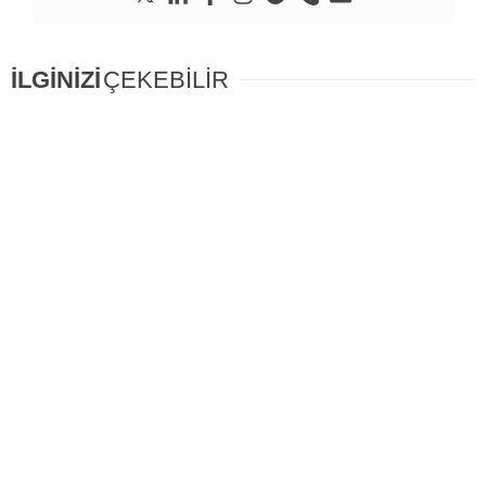
İLGİNİZİ
ÇEKEBİLİR