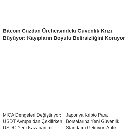
Bitcoin Cüzdan Üreticisindeki Güvenlik Krizi
Büyüyor: Kayıpların Boyutu Belirsizliğini Koruyor
MiCA Dengeleri Değiştiriyor:
Japonya Kripto Para
USDT Avrupa’dan Çekilirken
Borsalarına Yeni Güvenlik
USDC Yeni Kazanan mı
Standardı Getiriyor: Anlık