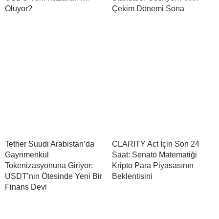
Oluyor?
Çekim Dönemi Sona
Tether Suudi Arabistan’da
CLARITY Act İçin Son 24
Gayrimenkul
Saat: Senato Matematiği
Tokenizasyonuna Giriyor:
Kripto Para Piyasasının
USDT’nin Ötesinde Yeni Bir
Beklentisini
Finans Devi