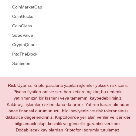
CoinMarketCap
CoinGecko
CoinGlass
SoSoValue
CryptoQuant
IntoTheBlock
Santiment
Risk Uyarısı: Kripto paralarla yapılan işlemler yüksek risk içerir.
Piyasa fiyatları ani ve sert hareketlere açıktır; bu nedenle
yatırımınızın bir kısmını veya tamamını kaybedebilirsiniz.
Kaldıraçlı işlemler riskleri daha da artırır. Yatırım kararı almadan
önce finansal durumunuzu, bilgi seviyenizi ve risk toleransınızı
dikkatlice değerlendiriniz. Kriptofoni’de yer alan veriler ve içerikler
bilgi amaçlı olup, kesinlik ve güncellik garantisi verilmez.
Doğabilecek kayıplardan Kriptofoni sorumlu tutulamaz.