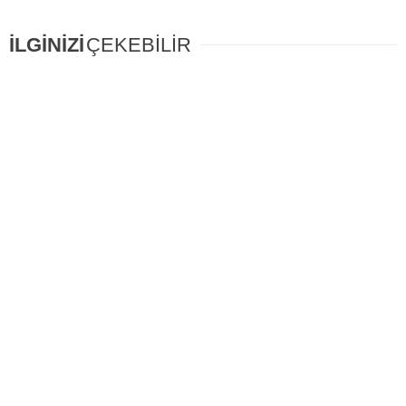
İLGİNİZİ
ÇEKEBİLİR