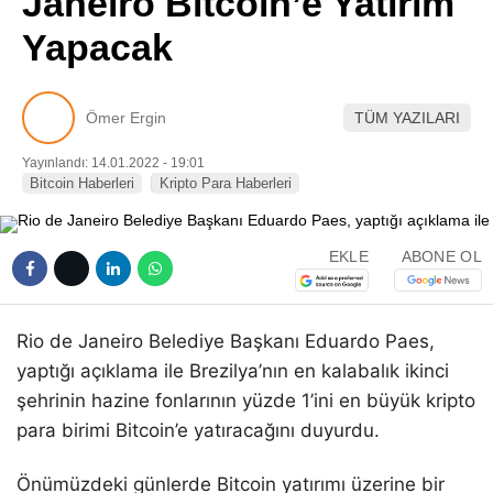
Janeiro Bitcoin’e Yatırım
Pinterest
Yapacak
LinkedIn
Ömer Ergin
TÜM YAZILARI
Telegram
Yayınlandı: 14.01.2022 - 19:01
Bitcoin Haberleri
Kripto Para Haberleri
EKLE
ABONE OL
Rio de Janeiro Belediye Başkanı Eduardo Paes,
yaptığı açıklama ile Brezilya’nın en kalabalık ikinci
şehrinin hazine fonlarının yüzde 1’ini en büyük kripto
para birimi Bitcoin’e yatıracağını duyurdu.
Önümüzdeki günlerde Bitcoin yatırımı üzerine bir