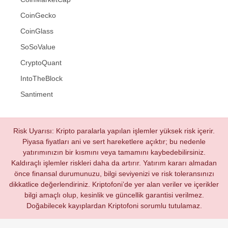
CoinGecko
CoinGlass
SoSoValue
CryptoQuant
IntoTheBlock
Santiment
Risk Uyarısı: Kripto paralarla yapılan işlemler yüksek risk içerir.
Piyasa fiyatları ani ve sert hareketlere açıktır; bu nedenle
yatırımınızın bir kısmını veya tamamını kaybedebilirsiniz.
Kaldıraçlı işlemler riskleri daha da artırır. Yatırım kararı almadan
önce finansal durumunuzu, bilgi seviyenizi ve risk toleransınızı
dikkatlice değerlendiriniz. Kriptofoni’de yer alan veriler ve içerikler
bilgi amaçlı olup, kesinlik ve güncellik garantisi verilmez.
Doğabilecek kayıplardan Kriptofoni sorumlu tutulamaz.