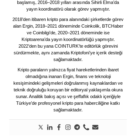
başlamış, 2016–2018 yılları arasında Sihirli Elma’da
yayın koordinatörü olarak görev yapmıştır.
2018’den itibaren kripto para alanındaki şirketlerde görev
alan Ergin, 2018–2021 döneminde Coinkolik, BTCHaber
ve Coinbilgi’de, 2020–2021 döneminde ise
Kriptoarena’da yayın koordinatörlüğü yapmıştır.
2022’den bu yana COINTURK’te editörlük görevini
sürdürmekte, aynı zamanda Kriptofoni’ye içerik desteği
sağlamaktadır.
Kripto paraların yalnızca fiyat hareketlerinden ibaret
olmadığına inanan Ergin, finans ve teknoloji
kesişimindeki gelişmeleri doğrulanmış kaynaklardan ve
teknik doğruluğu koruyan bir editoryal yaklaşımla okura
sunar. Analitik bakış açısı ve şeffaflık odaklı içeriğiyle
Türkiye’de profesyonel kripto para haberciliğine katkı
sağlamaktadır.