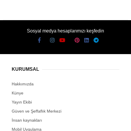
Sosyal medya hesaplarımızı keşfedin
KURUMSAL
Hakkımızda
Künye
Yayın Ekibi
Güven ve Şeffaflık Merkezi
İnsan kaynakları
Mobil Uygulama