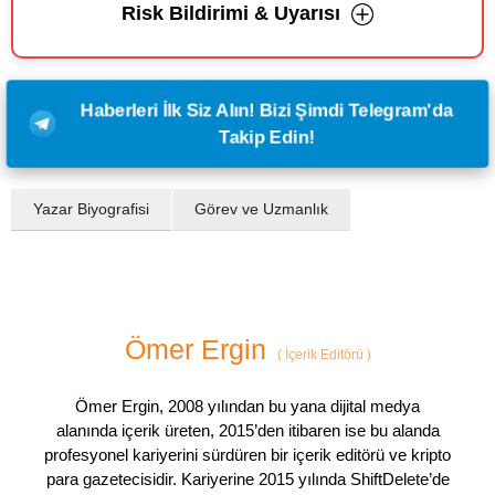
Risk Bildirimi & Uyarısı
Haberleri İlk Siz Alın! Bizi Şimdi Telegram'da
Takip Edin!
Yazar Biyografisi
Görev ve Uzmanlık
Ömer Ergin
(
İçerik Editörü
)
Ömer Ergin, 2008 yılından bu yana dijital medya
alanında içerik üreten, 2015’den itibaren ise bu alanda
profesyonel kariyerini sürdüren bir içerik editörü ve kripto
para gazetecisidir. Kariyerine 2015 yılında ShiftDelete’de