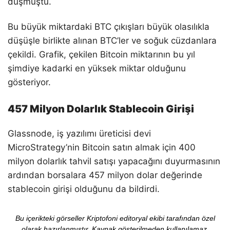
düşmüştü.
Bu büyük miktardaki BTC çıkışları büyük olasılıkla
düşüşle birlikte alınan BTC’ler ve soğuk cüzdanlara
çekildi. Grafik, çekilen Bitcoin miktarının bu yıl
şimdiye kadarki en yüksek miktar olduğunu
gösteriyor.
457 Milyon Dolarlık Stablecoin Girişi
Glassnode, iş yazılımı üreticisi devi
MicroStrategy’nin Bitcoin satın almak için 400
milyon dolarlık tahvil satışı yapacağını duyurmasının
ardından borsalara 457 milyon dolar değerinde
stablecoin girişi olduğunu da bildirdi.
Bu içerikteki görseller Kriptofoni editoryal ekibi tarafından özel
olarak hazırlanmıştır. Kaynak gösterilmeden kullanılamaz.