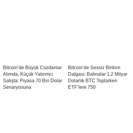
Bitcoin’de Büyük Cüzdanlar
Bitcoin’de Sessiz Birikim
Alımda, Küçük Yatırımcı
Dalgası: Balinalar 1,2 Milyar
Satışta: Piyasa 70 Bin Dolar
Dolarlık BTC Toplarken
Senaryosuna
ETF’lere 750