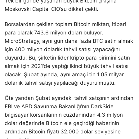
Tek bir günde yaşanan büyük Bitcoin çıkışına
Moskovski Capital CIO’su dikkat çekti.
Borsalardan çekilen toplam Bitcoin miktarı, itibari
para olarak 743.6 milyon doları buluyor.
MicroStrategy, aynı gün daha fazla BTC satın almak
için 400 milyon dolarlık tahvil satışı yapacağını
duyurdu. Bu, şirketin lider kripto para birimini satın
almak için 2021’de yaptığı ikinci büyük tahvil satışı
olacak. Şubat ayında, aynı amaç için 1.05 milyar
dolarlık tahvil satışı yapılacağı duyurulmuştu.
Öte yandan Şubat ayındaki tahvil satışının ardından
FBI ve ABD Savunma Bakanlığı’nın DarkSide
bilgisayar korsanlarının cüzdanından 4.3 milyon
dolar değerinde Bitcoin ele geçirdiği haberinin
ardından Bitcoin fiyatı 32.000 dolar seviyesine