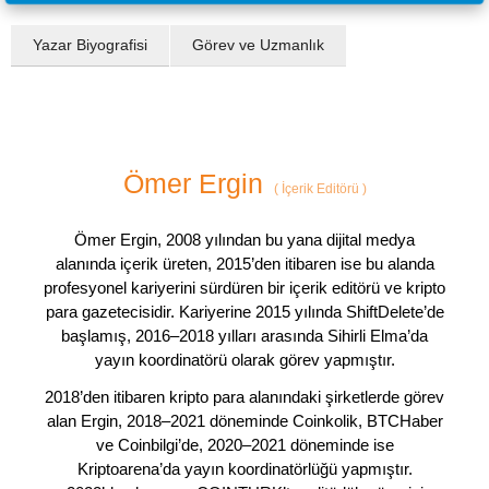
Yazar Biyografisi
Görev ve Uzmanlık
Ömer Ergin
(
İçerik Editörü
)
Ömer Ergin, 2008 yılından bu yana dijital medya
alanında içerik üreten, 2015’den itibaren ise bu alanda
profesyonel kariyerini sürdüren bir içerik editörü ve kripto
para gazetecisidir. Kariyerine 2015 yılında ShiftDelete’de
başlamış, 2016–2018 yılları arasında Sihirli Elma’da
yayın koordinatörü olarak görev yapmıştır.
2018’den itibaren kripto para alanındaki şirketlerde görev
alan Ergin, 2018–2021 döneminde Coinkolik, BTCHaber
ve Coinbilgi’de, 2020–2021 döneminde ise
Kriptoarena’da yayın koordinatörlüğü yapmıştır.