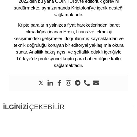
2022’den bu yana COINTURK’te editörlük görevini
sürdürmekte, aynı zamanda Kriptofoni’ye içerik desteği
sağlamaktadır.
Kripto paraların yalnızca fiyat hareketlerinden ibaret
olmadığına inanan Ergin, finans ve teknoloji
kesişimindeki gelişmeleri doğrulanmış kaynaklardan ve
teknik doğruluğu koruyan bir editoryal yaklaşımla okura
sunar. Analitik bakış açısı ve şeffaflık odaklı içeriğiyle
Türkiye’de profesyonel kripto para haberciliğine katkı
sağlamaktadır.
İLGİNİZİ
ÇEKEBİLİR