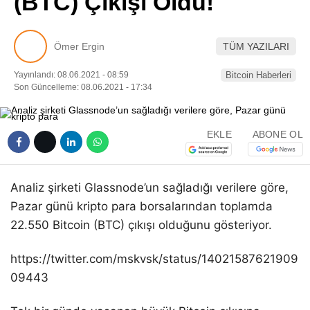
(BTC) Çıkışı Oldu!
Pinterest
Ömer Ergin
TÜM YAZILARI
LinkedIn
Yayınlandı: 08.06.2021 - 08:59
Bitcoin Haberleri
Son Güncelleme: 08.06.2021 - 17:34
Telegram
EKLE
ABONE OL
Analiz şirketi Glassnode’un sağladığı verilere göre,
Pazar günü kripto para borsalarından toplamda
22.550 Bitcoin (BTC) çıkışı olduğunu gösteriyor.
https://twitter.com/mskvsk/status/14021587621909
09443