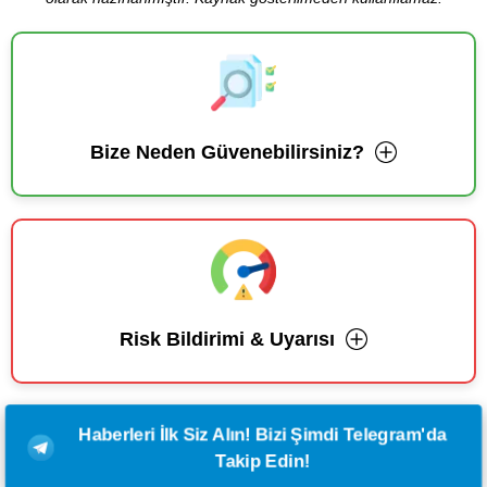
Bize Neden Güvenebilirsiniz?
Risk Bildirimi & Uyarısı
Haberleri İlk Siz Alın! Bizi Şimdi Telegram'da
Takip Edin!