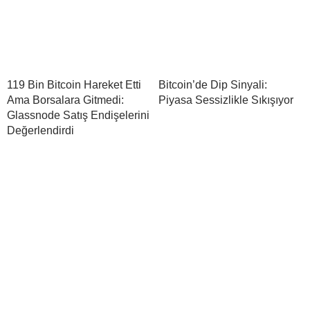
119 Bin Bitcoin Hareket Etti
Bitcoin’de Dip Sinyali:
Ama Borsalara Gitmedi:
Piyasa Sessizlikle Sıkışıyor
Glassnode Satış Endişelerini
Değerlendirdi