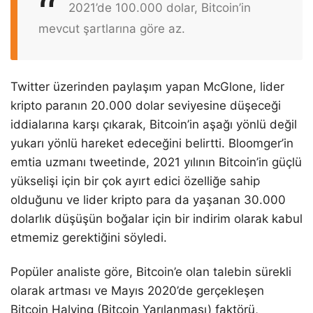
2021’de 100.000 dolar, Bitcoin’in
mevcut şartlarına göre az.
Twitter üzerinden paylaşım yapan McGlone, lider
kripto paranın 20.000 dolar seviyesine düşeceği
iddialarına karşı çıkarak, Bitcoin’in aşağı yönlü değil
yukarı yönlü hareket edeceğini belirtti. Bloomger’in
emtia uzmanı tweetinde, 2021 yılının Bitcoin’in güçlü
yükselişi için bir çok ayırt edici özelliğe sahip
olduğunu ve lider kripto para da yaşanan 30.000
dolarlık düşüşün boğalar için bir indirim olarak kabul
etmemiz gerektiğini söyledi.
Popüler analiste göre, Bitcoin’e olan talebin sürekli
olarak artması ve Mayıs 2020’de gerçekleşen
Bitcoin Halving (Bitcoin Yarılanması) faktörü,