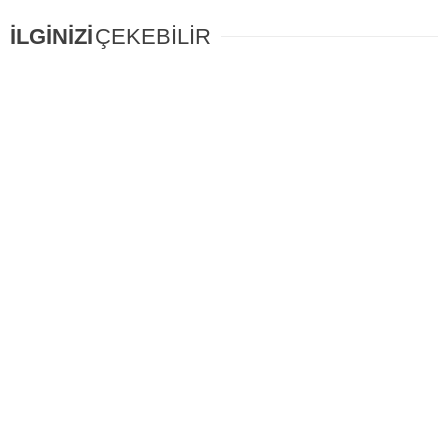
İLGİNİZİ
ÇEKEBİLİR