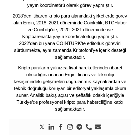
yayın koordinatörü olarak görev yapmıştır.
2018’den itibaren kripto para alanındaki şirketlerde görev
alan Ergin, 2018–2021 döneminde Coinkolik, BTCHaber
ve Coinbilgi’de, 2020–2021 döneminde ise
Kriptoarena’da yayın koordinatörlüğü yapmıştır.
2022’den bu yana COINTURK’te editörlük görevini
sürdürmekte, aynı zamanda Kriptofoni’ye içerik desteği
sağlamaktadır.
Kripto paraların yalnızca fiyat hareketlerinden ibaret
olmadığına inanan Ergin, finans ve teknoloji
kesişimindeki gelişmeleri doğrulanmış kaynaklardan ve
teknik doğruluğu koruyan bir editoryal yaklaşımla okura
sunar. Analitik bakış açısı ve şeffaflık odaklı içeriğiyle
Türkiye’de profesyonel kripto para haberciliğine katkı
sağlamaktadır.