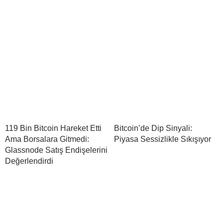
119 Bin Bitcoin Hareket Etti
Bitcoin’de Dip Sinyali:
Ama Borsalara Gitmedi:
Piyasa Sessizlikle Sıkışıyor
Glassnode Satış Endişelerini
Değerlendirdi