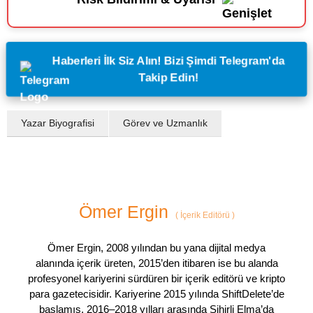
Haberleri İlk Siz Alın! Bizi Şimdi Telegram'da
Takip Edin!
Yazar Biyografisi
Görev ve Uzmanlık
Ömer Ergin
(
İçerik Editörü
)
Ömer Ergin, 2008 yılından bu yana dijital medya
alanında içerik üreten, 2015’den itibaren ise bu alanda
profesyonel kariyerini sürdüren bir içerik editörü ve kripto
para gazetecisidir. Kariyerine 2015 yılında ShiftDelete’de
başlamış, 2016–2018 yılları arasında Sihirli Elma’da