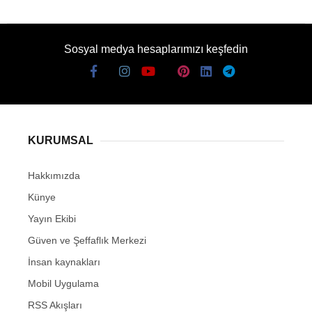
Sosyal medya hesaplarımızı keşfedin
KURUMSAL
Hakkımızda
Künye
Yayın Ekibi
Güven ve Şeffaflık Merkezi
İnsan kaynakları
Mobil Uygulama
RSS Akışları