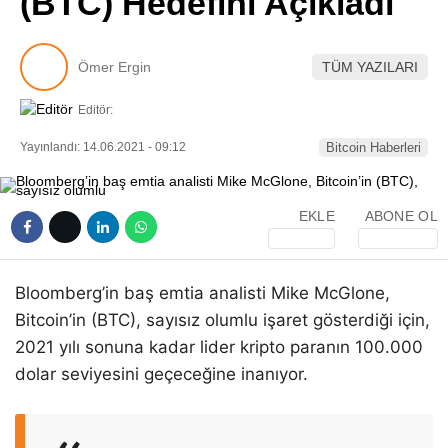
(BTC) Hedefini Açıkladı
Pinterest
Ömer Ergin
TÜM YAZILARI
LinkedIn
Editör:
Telegram
Yayınlandı: 14.06.2021 - 09:12
Bitcoin Haberleri
EKLE
ABONE OL
Bloomberg’in baş emtia analisti Mike McGlone,
Bitcoin’in (BTC), sayısız olumlu işaret gösterdiği için,
2021 yılı sonuna kadar lider kripto paranın 100.000
dolar seviyesini geçeceğine inanıyor.