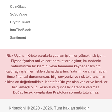
CoinGlass
SoSoValue
CryptoQuant
IntoTheBlock
Santiment
Risk Uyarısı: Kripto paralarla yapılan işlemler yüksek risk içerir.
Piyasa fiyatları ani ve sert hareketlere açıktır; bu nedenle
yatırımınızın bir kısmını veya tamamını kaybedebilirsiniz.
Kaldıraçlı işlemler riskleri daha da artırır. Yatırım kararı almadan
önce finansal durumunuzu, bilgi seviyenizi ve risk toleransınızı
dikkatlice değerlendiriniz. Kriptofoni’de yer alan veriler ve içerikler
bilgi amaçlı olup, kesinlik ve güncellik garantisi verilmez.
Doğabilecek kayıplardan Kriptofoni sorumlu tutulamaz.
Kriptofoni © 2020 - 2026. Tüm hakları saklıdır.