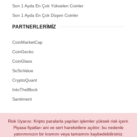
Son 1 Ayda En Çok Yükselen Coinler
Son 1 Ayda En Çok Düşen Coinler
PARTNERLERIMIZ
CoinMarketCap
CoinGecko
CoinGlass
SoSoValue
CryptoQuant
IntoTheBlock
Santiment
Risk Uyarısı: Kripto paralarla yapılan işlemler yüksek risk içerir.
Piyasa fiyatları ani ve sert hareketlere açıktır; bu nedenle
yatırımınızın bir kısmını veya tamamını kaybedebilirsiniz.