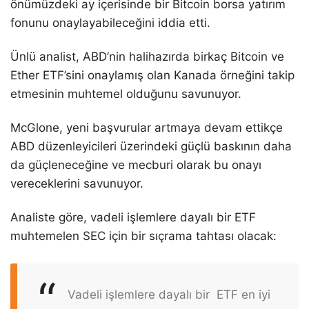
önümüzdeki ay içerisinde bir Bitcoin borsa yatırım
fonunu onaylayabileceğini iddia etti.
Ünlü analist, ABD’nin halihazırda birkaç Bitcoin ve
Ether ETF’sini onaylamış olan Kanada örneğini takip
etmesinin muhtemel olduğunu savunuyor.
McGlone, yeni başvurular artmaya devam ettikçe
ABD düzenleyicileri üzerindeki güçlü baskının daha
da güçleneceğine ve mecburi olarak bu onayı
vereceklerini savunuyor.
Analiste göre, vadeli işlemlere dayalı bir ETF
muhtemelen SEC için bir sıçrama tahtası olacak:
Vadeli işlemlere dayalı bir ETF en iyi