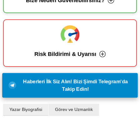
Bize Neden Güvenebilirsiniz?
Risk Bildirimi & Uyarısı
Haberleri İlk Siz Alın! Bizi Şimdi Telegram'da
Takip Edin!
Yazar Biyografisi
Görev ve Uzmanlık