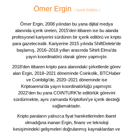
Ömer Ergin
(
İçerik Editörü
)
Ömer Ergin, 2008 yılından bu yana dijital medya
alanında içerik üreten, 2015’den itibaren ise bu alanda
profesyonel kariyerini sürdüren bir içerik editörü ve kripto
para gazetecisidir. Kariyerine 2015 yılında ShiftDelete’de
başlamış, 2016–2018 yılları arasında Sihirli Elma’da
yayın koordinatörü olarak görev yapmıştır.
2018’den itibaren kripto para alanındaki şirketlerde görev
alan Ergin, 2018–2021 döneminde Coinkolik, BTCHaber
ve Coinbilgi’de, 2020–2021 döneminde ise
Kriptoarena’da yayın koordinatörlüğü yapmıştır.
2022’den bu yana COINTURK’te editörlük görevini
sürdürmekte, aynı zamanda Kriptofoni’ye içerik desteği
sağlamaktadır.
Kripto paraların yalnızca fiyat hareketlerinden ibaret
olmadığına inanan Ergin, finans ve teknoloji
kesişimindeki gelişmeleri doğrulanmış kaynaklardan ve