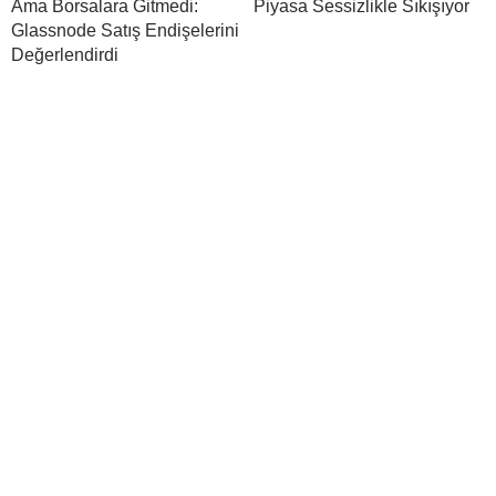
Ama Borsalara Gitmedi:
Piyasa Sessizlikle Sıkışıyor
Glassnode Satış Endişelerini
Değerlendirdi