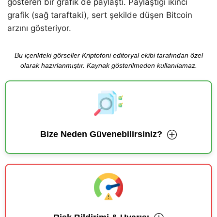
gösteren bir grafik de paylaştı. Paylaştığı ikinci
grafik (sağ taraftaki), sert şekilde düşen Bitcoin
arzını gösteriyor.
Bu içerikteki görseller Kriptofoni editoryal ekibi tarafından özel
olarak hazırlanmıştır. Kaynak gösterilmeden kullanılamaz.
Bize Neden Güvenebilirsiniz?