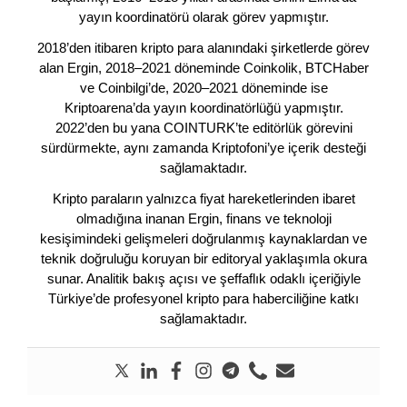
yayın koordinatörü olarak görev yapmıştır.
2018’den itibaren kripto para alanındaki şirketlerde görev
alan Ergin, 2018–2021 döneminde Coinkolik, BTCHaber
ve Coinbilgi’de, 2020–2021 döneminde ise
Kriptoarena’da yayın koordinatörlüğü yapmıştır.
2022’den bu yana COINTURK’te editörlük görevini
sürdürmekte, aynı zamanda Kriptofoni’ye içerik desteği
sağlamaktadır.
Kripto paraların yalnızca fiyat hareketlerinden ibaret
olmadığına inanan Ergin, finans ve teknoloji
kesişimindeki gelişmeleri doğrulanmış kaynaklardan ve
teknik doğruluğu koruyan bir editoryal yaklaşımla okura
sunar. Analitik bakış açısı ve şeffaflık odaklı içeriğiyle
Türkiye’de profesyonel kripto para haberciliğine katkı
sağlamaktadır.