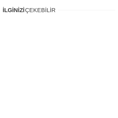
İLGİNİZİ
ÇEKEBİLİR