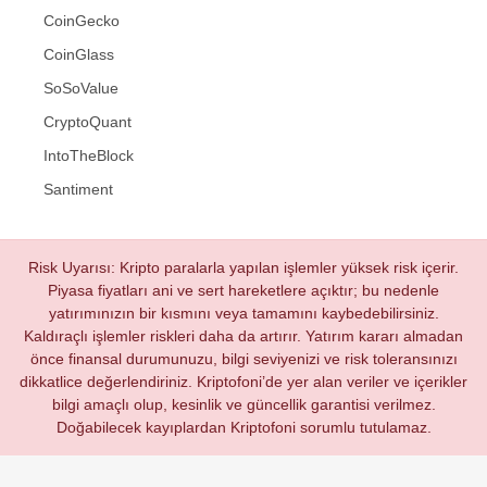
CoinGecko
CoinGlass
SoSoValue
CryptoQuant
IntoTheBlock
Santiment
Risk Uyarısı: Kripto paralarla yapılan işlemler yüksek risk içerir.
Piyasa fiyatları ani ve sert hareketlere açıktır; bu nedenle
yatırımınızın bir kısmını veya tamamını kaybedebilirsiniz.
Kaldıraçlı işlemler riskleri daha da artırır. Yatırım kararı almadan
önce finansal durumunuzu, bilgi seviyenizi ve risk toleransınızı
dikkatlice değerlendiriniz. Kriptofoni’de yer alan veriler ve içerikler
bilgi amaçlı olup, kesinlik ve güncellik garantisi verilmez.
Doğabilecek kayıplardan Kriptofoni sorumlu tutulamaz.