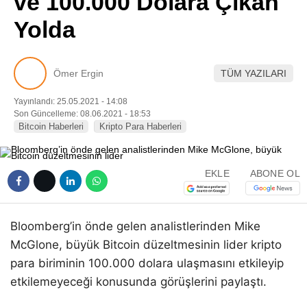
ve 100.000 Dolara Çıkan
Pinterest
Yolda
LinkedIn
Ömer Ergin
TÜM YAZILARI
Telegram
Yayınlandı: 25.05.2021 - 14:08
Son Güncelleme: 08.06.2021 - 18:53
Bitcoin Haberleri
Kripto Para Haberleri
EKLE
ABONE OL
Bloomberg’in önde gelen analistlerinden Mike
McGlone, büyük Bitcoin düzeltmesinin lider kripto
para biriminin 100.000 dolara ulaşmasını etkileyip
etkilemeyeceği konusunda görüşlerini paylaştı.