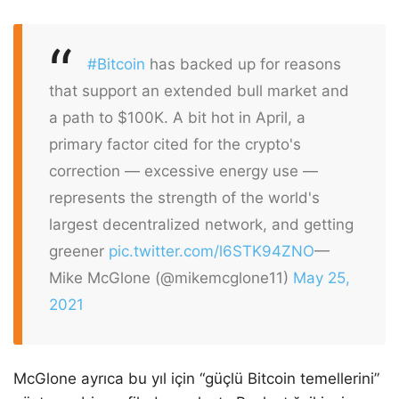
#Bitcoin
has backed up for reasons
that support an extended bull market and
a path to $100K. A bit hot in April, a
primary factor cited for the crypto's
correction — excessive energy use —
represents the strength of the world's
largest decentralized network, and getting
greener
pic.twitter.com/l6STK94ZNO
—
Mike McGlone (@mikemcglone11)
May 25,
2021
McGlone ayrıca bu yıl için “güçlü Bitcoin temellerini”