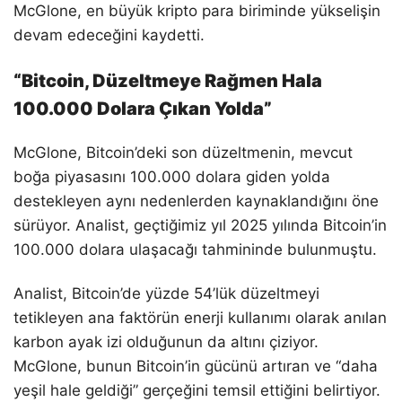
McGlone, en büyük kripto para biriminde yükselişin
devam edeceğini kaydetti.
“Bitcoin, Düzeltmeye Rağmen Hala
100.000 Dolara Çıkan Yolda”
McGlone, Bitcoin’deki son düzeltmenin, mevcut
boğa piyasasını 100.000 dolara giden yolda
destekleyen aynı nedenlerden kaynaklandığını öne
sürüyor. Analist, geçtiğimiz yıl 2025 yılında Bitcoin’in
100.000 dolara ulaşacağı tahmininde bulunmuştu.
Analist, Bitcoin’de yüzde 54’lük düzeltmeyi
tetikleyen ana faktörün enerji kullanımı olarak anılan
karbon ayak izi olduğunun da altını çiziyor.
McGlone, bunun Bitcoin’in gücünü artıran ve “daha
yeşil hale geldiği” gerçeğini temsil ettiğini belirtiyor.