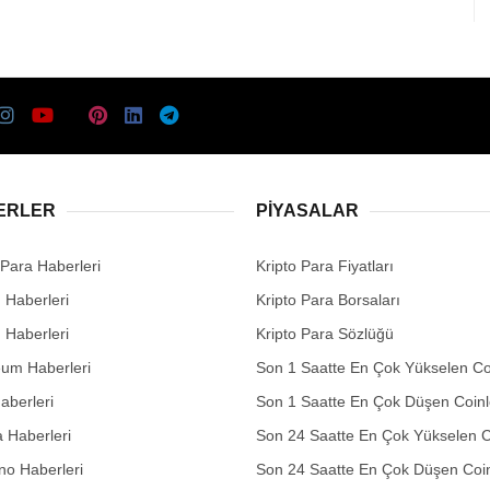
ERLER
PIYASALAR
 Para Haberleri
Kripto Para Fiyatları
n Haberleri
Kripto Para Borsaları
n Haberleri
Kripto Para Sözlüğü
eum Haberleri
Son 1 Saatte En Çok Yükselen Co
aberleri
Son 1 Saatte En Çok Düşen Coinl
 Haberleri
Son 24 Saatte En Çok Yükselen C
no Haberleri
Son 24 Saatte En Çok Düşen Coin