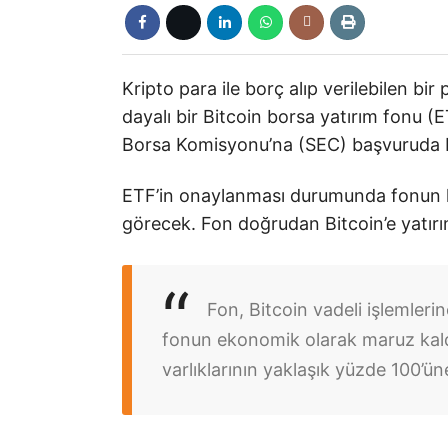
Kripto para ile borç alıp verilebilen bi
dayalı bir Bitcoin borsa yatırım fonu 
Borsa Komisyonu’na (SEC) başvuruda 
ETF’in onaylanması durumunda fonun h
görecek. Fon doğrudan Bitcoin’e yatı
Fon, Bitcoin vadeli işlemler
fonun ekonomik olarak maruz kaldı
varlıklarının yaklaşık yüzde 100’ün