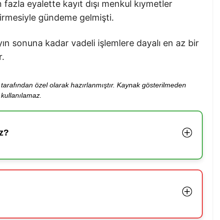
azla eyalette kayıt dışı menkul kıymetler
irmesiyle gündeme gelmişti.
ın sonuna kadar vadeli işlemlere dayalı en az bir
r.
ibi tarafından özel olarak hazırlanmıştır. Kaynak gösterilmeden
kullanılamaz.
z?