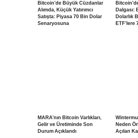
Bitcoin’de Büyük Cüzdanlar
Bitcoin’d
Alımda, Küçük Yatırımcı
Dalgası: B
Satışta: Piyasa 70 Bin Dolar
Dolarlık 
Senaryosuna
ETF’lere 
MARA’nın Bitcoin Varlıkları,
Wintermu
Gelir ve Üretiminde Son
Neden Öne
Durum Açıklandı
Açılan K