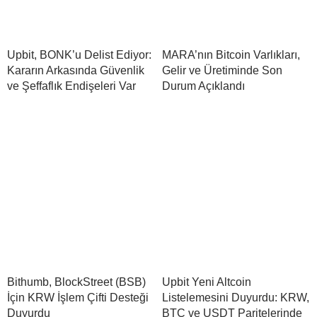
Upbit, BONK’u Delist Ediyor:
MARA’nın Bitcoin Varlıkları,
Kararın Arkasında Güvenlik
Gelir ve Üretiminde Son
ve Şeffaflık Endişeleri Var
Durum Açıklandı
Bithumb, BlockStreet (BSB)
Upbit Yeni Altcoin
İçin KRW İşlem Çifti Desteği
Listelemesini Duyurdu: KRW,
Duyurdu
BTC ve USDT Paritelerinde