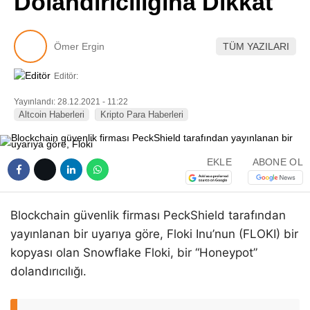
Dolandırıcılığına Dikkat
Pinterest
Ömer Ergin
TÜM YAZILARI
LinkedIn
Editör:
Telegram
Yayınlandı: 28.12.2021 - 11:22
Altcoin Haberleri
Kripto Para Haberleri
EKLE
ABONE OL
Blockchain güvenlik firması PeckShield tarafından
yayınlanan bir uyarıya göre, Floki Inu’nun (FLOKI) bir
kopyası olan Snowflake Floki, bir “Honeypot”
dolandırıcılığı.