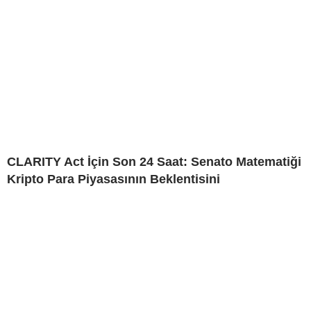
CLARITY Act İçin Son 24 Saat: Senato Matematiği
Kripto Para Piyasasının Beklentisini