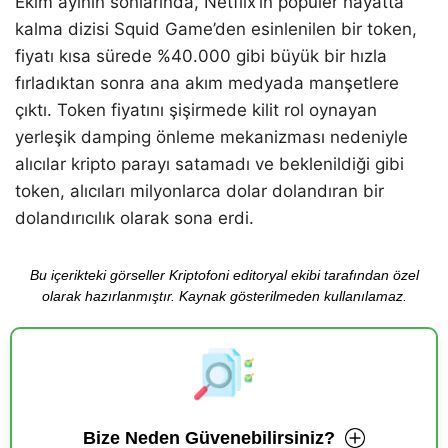
Ekim ayının sonlarında, Netflix’in popüler hayatta
kalma dizisi Squid Game’den esinlenilen bir token,
fiyatı kısa sürede %40.000 gibi büyük bir hızla
fırladıktan sonra ana akım medyada manşetlere
çıktı. Token fiyatını şişirmede kilit rol oynayan
yerleşik damping önleme mekanizması nedeniyle
alıcılar kripto parayı satamadı ve beklenildiği gibi
token, alıcıları milyonlarca dolar dolandıran bir
dolandırıcılık olarak sona erdi.
Bu içerikteki görseller Kriptofoni editoryal ekibi tarafından özel
olarak hazırlanmıştır. Kaynak gösterilmeden kullanılamaz.
Bize Neden Güvenebilirsiniz?