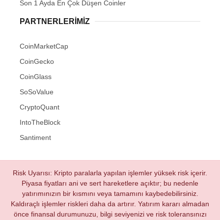
Son 1 Ayda En Çok Düşen Coinler
PARTNERLERIMIZ
CoinMarketCap
CoinGecko
CoinGlass
SoSoValue
CryptoQuant
IntoTheBlock
Santiment
Risk Uyarısı: Kripto paralarla yapılan işlemler yüksek risk içerir.
Piyasa fiyatları ani ve sert hareketlere açıktır; bu nedenle
yatırımınızın bir kısmını veya tamamını kaybedebilirsiniz.
Kaldıraçlı işlemler riskleri daha da artırır. Yatırım kararı almadan
önce finansal durumunuzu, bilgi seviyenizi ve risk toleransınızı