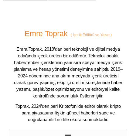
Emre Toprak
(
İçerik Editörü ve Yazar
)
Emra Toprak, 2019’dan beri teknoloji ve dijital medya
odağında içerik üreten bir editördür. Teknoloji odaklı
haber/rehber içeriklerinin yanı sıra sosyal medya içerik
planlama ve hesap yönetimi deneyimine sahiptir. 2019–
2024 döneminde ana akım medyada içerik üreticisi
olarak görev yapmış, ekip içi üretim süreçlerinde haber
yazımı, başlık/özet optimizasyonu ve editöryal kalite
kontrolünde sorumluluk üstlenmiştir.
Toprak, 2024’den beri Kriptofoni’de editör olarak kripto
para piyasasına ilişkin güncel haberleri sade ve
doğrulanabilir bir dille okura sunmaktadır.