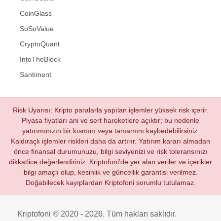
CoinGlass
SoSoValue
CryptoQuant
IntoTheBlock
Santiment
Risk Uyarısı: Kripto paralarla yapılan işlemler yüksek risk içerir.
Piyasa fiyatları ani ve sert hareketlere açıktır; bu nedenle
yatırımınızın bir kısmını veya tamamını kaybedebilirsiniz.
Kaldıraçlı işlemler riskleri daha da artırır. Yatırım kararı almadan
önce finansal durumunuzu, bilgi seviyenizi ve risk toleransınızı
dikkatlice değerlendiriniz. Kriptofoni’de yer alan veriler ve içerikler
bilgi amaçlı olup, kesinlik ve güncellik garantisi verilmez.
Doğabilecek kayıplardan Kriptofoni sorumlu tutulamaz.
Kriptofoni © 2020 - 2026. Tüm hakları saklıdır.