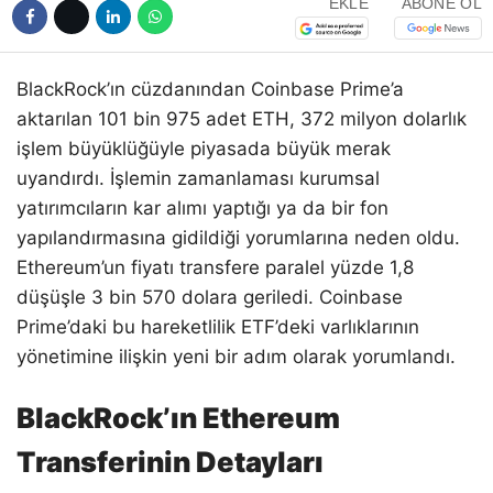
EKLE
ABONE OL
BlackRock’ın cüzdanından Coinbase Prime’a
aktarılan 101 bin 975 adet ETH, 372 milyon dolarlık
işlem büyüklüğüyle piyasada büyük merak
uyandırdı. İşlemin zamanlaması kurumsal
yatırımcıların kar alımı yaptığı ya da bir fon
yapılandırmasına gidildiği yorumlarına neden oldu.
Ethereum’un fiyatı transfere paralel yüzde 1,8
düşüşle 3 bin 570 dolara geriledi. Coinbase
Prime’daki bu hareketlilik ETF’deki varlıklarının
yönetimine ilişkin yeni bir adım olarak yorumlandı.
BlackRock’ın Ethereum
Transferinin Detayları