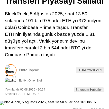
Transferi Piyasayı Salladı
Pinterest
BlackRock, 5 Ağustos 2025, saat 13.50
LinkedIn
sularında 101 bin 975 adet ETH’yi (372 milyon
dolar) Coinbase Prime’a taşıdı. Transfer
Telegram
ETH’nin fiyatında günlük bazda yüzde 1,81
düşüşe yol açtı. Varlık yönetim devi bu
transfere paralel 2 bin 544 adet BTC’yi de
Coinbase Prime’a taşıdı.
Emre Toprak
TÜM YAZILARI
Editör:
Ömer Ergin
Yayınlandı: 05.08.2025 - 20:24
Ethereum Haberleri
Kaynak: HABER MERKEZI