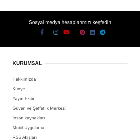
Sosyal medya hesaplarımızı keşfedin
KURUMSAL
Hakkımızda
Künye
Yayın Ekibi
Güven ve Şeffaflık Merkezi
İnsan kaynakları
Mobil Uygulama
RSS Akışları