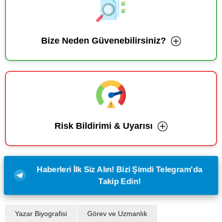
Bize Neden Güvenebilirsiniz?
Risk Bildirimi & Uyarısı
Haberleri İlk Siz Alın! Bizi Şimdi Telegram'da
Takip Edin!
Yazar Biyografisi
Görev ve Uzmanlık