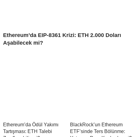
Ethereum’da EIP-8361 Krizi: ETH 2.000 Doları
Aşabilecek mi?
Ethereum’da Ödül Yakımı
BlackRock’un Ethereum
Tartışması: ETH Talebi
ETF’sinde Ters Bölünme: