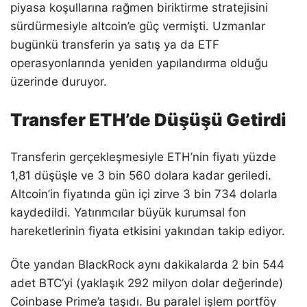
piyasa koşullarına rağmen biriktirme stratejisini
sürdürmesiyle altcoin’e güç vermişti. Uzmanlar
bugünkü transferin ya satış ya da ETF
operasyonlarında yeniden yapılandırma olduğu
üzerinde duruyor.
Transfer ETH’de Düşüşü Getirdi
Transferin gerçekleşmesiyle ETH’nin fiyatı yüzde
1,81 düşüşle ve 3 bin 560 dolara kadar geriledi.
Altcoin’in fiyatında gün içi zirve 3 bin 734 dolarla
kaydedildi. Yatırımcılar büyük kurumsal fon
hareketlerinin fiyata etkisini yakından takip ediyor.
Öte yandan BlackRock aynı dakikalarda 2 bin 544
adet BTC’yi (yaklaşık 292 milyon dolar değerinde)
Coinbase Prime’a taşıdı. Bu paralel işlem portföy