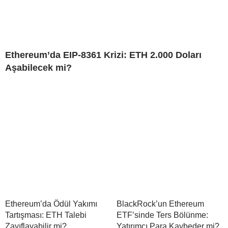
Ethereum’da EIP-8361 Krizi: ETH 2.000 Doları
Aşabilecek mi?
Ethereum’da Ödül Yakımı
BlackRock’un Ethereum
Tartışması: ETH Talebi
ETF’sinde Ters Bölünme:
Zayıflayabilir mi?
Yatırımcı Para Kaybeder mi?