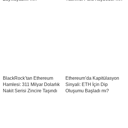
BlackRock’tan Ethereum
Ethereum’da Kapitülasyon
Hamlesi: 311 Milyar Dolarlık
Sinyali: ETH İçin Dip
Nakit Serisi Zincire Taşındı
Oluşumu Başladı mı?