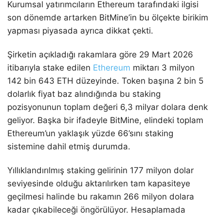
Kurumsal yatırımcıların Ethereum tarafındaki ilgisi
son dönemde artarken BitMine’in bu ölçekte birikim
yapması piyasada ayrıca dikkat çekti.
Şirketin açıkladığı rakamlara göre 29 Mart 2026
itibarıyla stake edilen
Ethereum
miktarı 3 milyon
142 bin 643 ETH düzeyinde. Token başına 2 bin 5
dolarlık fiyat baz alındığında bu staking
pozisyonunun toplam değeri 6,3 milyar dolara denk
geliyor. Başka bir ifadeyle BitMine, elindeki toplam
Ethereum’un yaklaşık yüzde 66’sını staking
sistemine dahil etmiş durumda.
Yıllıklandırılmış staking gelirinin 177 milyon dolar
seviyesinde olduğu aktarılırken tam kapasiteye
geçilmesi halinde bu rakamın 266 milyon dolara
kadar çıkabileceği öngörülüyor. Hesaplamada