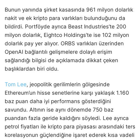
Bunun yanında şirket kasasında 961 milyon dolarlık
nakit ve ek kripto para varlıkları bulunduğunu da
bildirdi. Portföyde ayrıca Beast Industries’te 200
milyon dolarlık, Eightco Holdings’te ise 102 milyon
dolarlık pay yer alıyor. ORBS varlıkları üzerinden
OpenAI bağlantılı gelişmelere dolaylı erişim
sağlandığı bilgisi de açıklamada dikkat çeken
başlıklardan biri oldu.
Tom Lee
, jeopolitik gerilimlerin gölgesinde
Ethereum’un hisse senetlerine karşı yaklaşık 1.160
baz puan daha iyi performans gösterdiğini
savundu. Altının ise aynı dönemde 750 baz
puandan fazla geride kaldığını söyledi. Lee ayrıca
petrol fiyatları ile kripto para piyasası arasındaki ters
korelasyonun güçlendiğine işaret ederek kısa vadeli