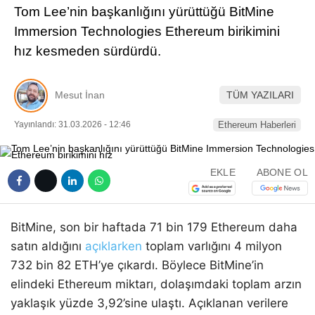
Tom Lee’nin başkanlığını yürüttüğü BitMine
Pinterest
Immersion Technologies Ethereum birikimini
hız kesmeden sürdürdü.
LinkedIn
Mesut İnan
TÜM YAZILARI
Telegram
Yayınlandı: 31.03.2026 - 12:46
Ethereum Haberleri
EKLE
ABONE OL
BitMine, son bir haftada 71 bin 179 Ethereum daha
satın aldığını
açıklarken
toplam varlığını 4 milyon
732 bin 82 ETH’ye çıkardı. Böylece BitMine’in
elindeki Ethereum miktarı, dolaşımdaki toplam arzın
yaklaşık yüzde 3,92’sine ulaştı. Açıklanan verilere