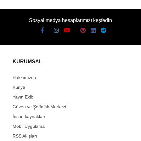
Sosyal medya hesaplarımızı keşfedin
KURUMSAL
Hakkımızda
Künye
Yayın Ekibi
Güven ve Şeffaflık Merkezi
İnsan kaynakları
Mobil Uygulama
RSS Akışları