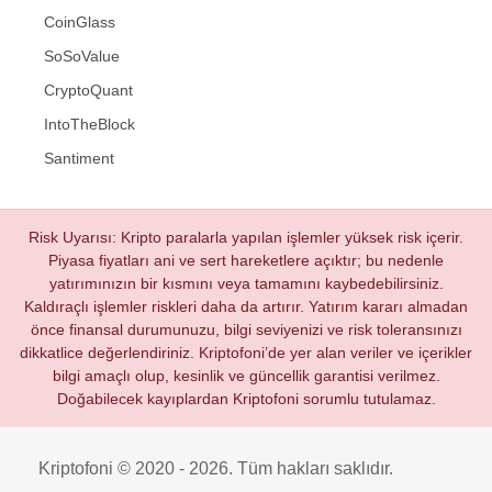
CoinGlass
SoSoValue
CryptoQuant
IntoTheBlock
Santiment
Risk Uyarısı: Kripto paralarla yapılan işlemler yüksek risk içerir.
Piyasa fiyatları ani ve sert hareketlere açıktır; bu nedenle
yatırımınızın bir kısmını veya tamamını kaybedebilirsiniz.
Kaldıraçlı işlemler riskleri daha da artırır. Yatırım kararı almadan
önce finansal durumunuzu, bilgi seviyenizi ve risk toleransınızı
dikkatlice değerlendiriniz. Kriptofoni’de yer alan veriler ve içerikler
bilgi amaçlı olup, kesinlik ve güncellik garantisi verilmez.
Doğabilecek kayıplardan Kriptofoni sorumlu tutulamaz.
Kriptofoni © 2020 - 2026. Tüm hakları saklıdır.