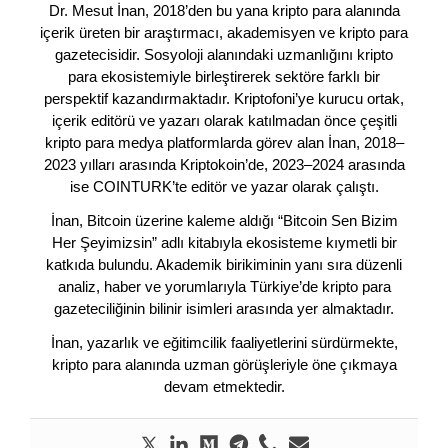
Dr. Mesut İnan, 2018’den bu yana kripto para alanında
içerik üreten bir araştırmacı, akademisyen ve kripto para
gazetecisidir. Sosyoloji alanındaki uzmanlığını kripto
para ekosistemiyle birleştirerek sektöre farklı bir
perspektif kazandırmaktadır. Kriptofoni’ye kurucu ortak,
içerik editörü ve yazarı olarak katılmadan önce çeşitli
kripto para medya platformlarda görev alan İnan, 2018–
2023 yılları arasında Kriptokoin’de, 2023–2024 arasında
ise COINTURK’te editör ve yazar olarak çalıştı.
İnan, Bitcoin üzerine kaleme aldığı “Bitcoin Sen Bizim
Her Şeyimizsin” adlı kitabıyla ekosisteme kıymetli bir
katkıda bulundu. Akademik birikiminin yanı sıra düzenli
analiz, haber ve yorumlarıyla Türkiye’de kripto para
gazeteciliğinin bilinir isimleri arasında yer almaktadır.
İnan, yazarlık ve eğitimcilik faaliyetlerini sürdürmekte,
kripto para alanında uzman görüşleriyle öne çıkmaya
devam etmektedir.