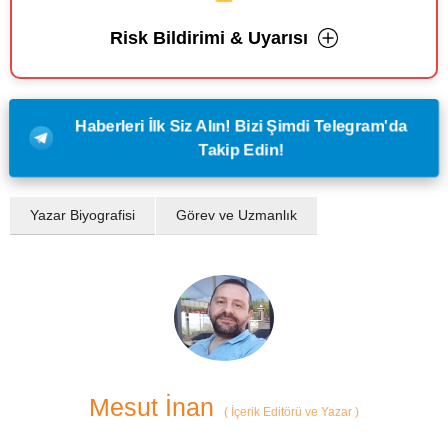
Risk Bildirimi & Uyarısı
Haberleri İlk Siz Alın! Bizi Şimdi Telegram'da
Takip Edin!
Yazar Biyografisi
Görev ve Uzmanlık
Mesut İnan
(
İçerik Editörü ve Yazar
)