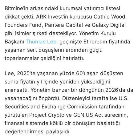
Bitmine’in arkasındaki kurumsal yatırımcı listesi
dikkat çekti. ARK Invest’in kurucusu Cathie Wood,
Founders Fund, Pantera Capital ve Galaxy Digital
gibi isimler şirketi destekliyor. Yönetim Kurulu
Başkanı
Thomas Lee
, geçmişte Ethereum fiyatında
yaşanan sert düşüşlerin ardından güçlü
toparlanmalar geldiğini hatırlattı.
Lee, 2025’te yaşanan yüzde 60’ı aşan düşüşten
sonra fiyatın yıl içinde yeniden yükseldiğini
anımsattı. Yönetim benzer bir döngünün 2026’da da
yaşanacağını öngördü. Düzenleyici tarafta ise U.S.
Securities and Exchange Commission tarafından
yürütülen Project Crypto ve GENIUS Act sürecinin,
finansal sistemde köklü bir dönüşüm başlattığı
değerlendirmesi paylaşıldı.