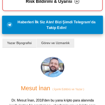
Risk Bildirimi & Uyarısı
Haberleri İlk Siz Alın! Bizi Şimdi Telegram'da
Takip Edin!
Yazar Biyografisi
Görev ve Uzmanlık
Mesut İnan
(
İçerik Editörü ve Yazar
)
Dr. Mesut İnan, 2018’den bu yana kripto para alanında