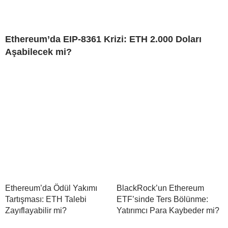
Ethereum’da EIP-8361 Krizi: ETH 2.000 Doları
Aşabilecek mi?
Ethereum’da Ödül Yakımı
BlackRock’un Ethereum
Tartışması: ETH Talebi
ETF’sinde Ters Bölünme:
Zayıflayabilir mi?
Yatırımcı Para Kaybeder mi?