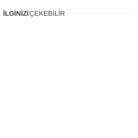
İLGİNİZİ
ÇEKEBİLİR