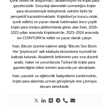
içerik üreten bir araştırmacı, akademisyen ve kripto para
gazetecisidir. Sosyoloji alanındaki uzmanlığını kripto
para ekosistemiyle birleştirerek sektöre farklı bir
perspektif kazandırmaktadır. Kriptofoni’ye kurucu ortak,
içerik editörü ve yazarı olarak katılmadan önce çeşitli
kripto para medya platformlarda görev alan İnan, 2018–
2023 yılları arasında Kriptokoin’de, 2023–2024 arasında
ise COINTURK’te editör ve yazar olarak çalıştı.
İnan, Bitcoin üzerine kaleme aldığı “Bitcoin Sen Bizim
Her Şeyimizsin” adlı kitabıyla ekosisteme kıymetli bir
katkıda bulundu. Akademik birikiminin yanı sıra düzenli
analiz, haber ve yorumlarıyla Türkiye’de kripto para
gazeteciliğinin bilinir isimleri arasında yer almaktadır.
İnan, yazarlık ve eğitimcilik faaliyetlerini sürdürmekte,
kripto para alanında uzman görüşleriyle öne çıkmaya
devam etmektedir.