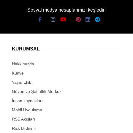
Sosyal medya hesaplarımızı keşfedin
KURUMSAL
Hakkımızda
Künye
Yayın Ekibi
Güven ve Şeffaflık Merkezi
İnsan kaynakları
Mobil Uygulama
RSS Akışları
Risk Bildirimi