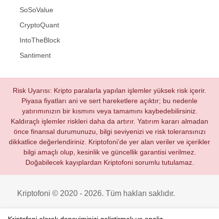
SoSoValue
CryptoQuant
IntoTheBlock
Santiment
Risk Uyarısı: Kripto paralarla yapılan işlemler yüksek risk içerir.
Piyasa fiyatları ani ve sert hareketlere açıktır; bu nedenle
yatırımınızın bir kısmını veya tamamını kaybedebilirsiniz.
Kaldıraçlı işlemler riskleri daha da artırır. Yatırım kararı almadan
önce finansal durumunuzu, bilgi seviyenizi ve risk toleransınızı
dikkatlice değerlendiriniz. Kriptofoni’de yer alan veriler ve içerikler
bilgi amaçlı olup, kesinlik ve güncellik garantisi verilmez.
Doğabilecek kayıplardan Kriptofoni sorumlu tutulamaz.
Kriptofoni © 2020 - 2026. Tüm hakları saklıdır.