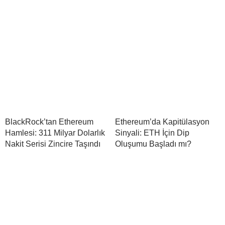
BlackRock’tan Ethereum
Ethereum’da Kapitülasyon
Hamlesi: 311 Milyar Dolarlık
Sinyali: ETH İçin Dip
Nakit Serisi Zincire Taşındı
Oluşumu Başladı mı?