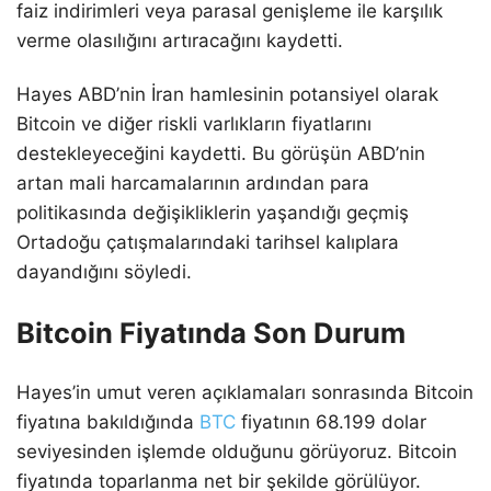
faiz indirimleri veya parasal genişleme ile karşılık
verme olasılığını artıracağını kaydetti.
Hayes ABD’nin İran hamlesinin potansiyel olarak
Bitcoin ve diğer riskli varlıkların fiyatlarını
destekleyeceğini kaydetti. Bu görüşün ABD’nin
artan mali harcamalarının ardından para
politikasında değişikliklerin yaşandığı geçmiş
Ortadoğu çatışmalarındaki tarihsel kalıplara
dayandığını söyledi.
Bitcoin Fiyatında Son Durum
Hayes’in umut veren açıklamaları sonrasında Bitcoin
fiyatına bakıldığında
BTC
fiyatının 68.199 dolar
seviyesinden işlemde olduğunu görüyoruz. Bitcoin
fiyatında toparlanma net bir şekilde görülüyor.