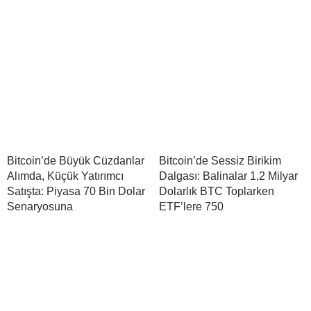
Bitcoin’de Büyük Cüzdanlar
Bitcoin’de Sessiz Birikim
Alımda, Küçük Yatırımcı
Dalgası: Balinalar 1,2 Milyar
Satışta: Piyasa 70 Bin Dolar
Dolarlık BTC Toplarken
Senaryosuna
ETF’lere 750