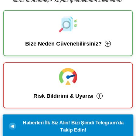
olarak hazırlanmıştır. Kaynak gösterilmeden kullanılamaz.
Bize Neden Güvenebilirsiniz?
Risk Bildirimi & Uyarısı
Haberleri İlk Siz Alın! Bizi Şimdi Telegram'da
Takip Edin!