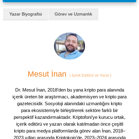
Yazar Biyografisi
Görev ve Uzmanlık
Mesut İnan
(
İçerik Editörü ve Yazar
)
Dr. Mesut İnan, 2018’den bu yana kripto para alanında
içerik üreten bir araştırmacı, akademisyen ve kripto para
gazetecisidir. Sosyoloji alanındaki uzmanlığını kripto
para ekosistemiyle birleştirerek sektöre farklı bir
perspektif kazandırmaktadır. Kriptofoni’ye kurucu ortak,
içerik editörü ve yazarı olarak katılmadan önce çeşitli
kripto para medya platformlarda görev alan İnan, 2018–
2023 yılları arasında Kriptokoin’de, 2023–2024 arasında