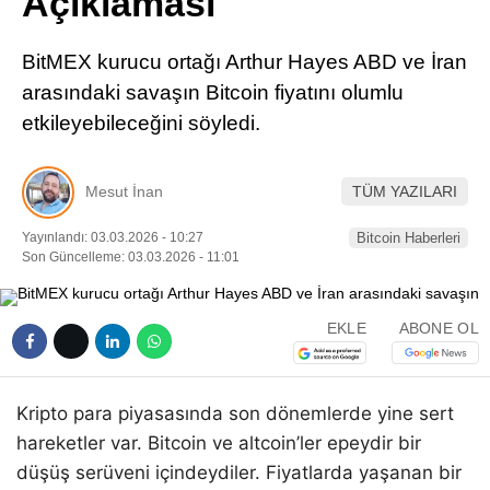
Açıklaması
Pinterest
BitMEX kurucu ortağı Arthur Hayes ABD ve İran
LinkedIn
arasındaki savaşın Bitcoin fiyatını olumlu
etkileyebileceğini söyledi.
Telegram
Mesut İnan
TÜM YAZILARI
Yayınlandı: 03.03.2026 - 10:27
Bitcoin Haberleri
Son Güncelleme: 03.03.2026 - 11:01
EKLE
ABONE OL
Kripto para piyasasında son dönemlerde yine sert
hareketler var. Bitcoin ve altcoin’ler epeydir bir
düşüş serüveni içindeydiler. Fiyatlarda yaşanan bir