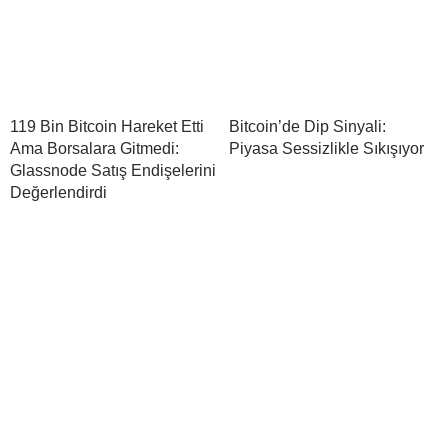
119 Bin Bitcoin Hareket Etti
Bitcoin’de Dip Sinyali:
Ama Borsalara Gitmedi:
Piyasa Sessizlikle Sıkışıyor
Glassnode Satış Endişelerini
Değerlendirdi