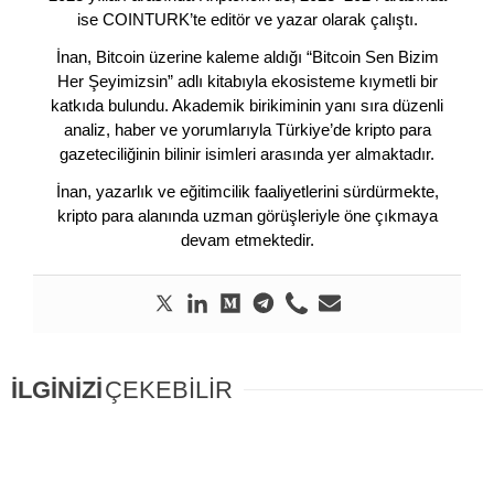
ise COINTURK’te editör ve yazar olarak çalıştı.
İnan, Bitcoin üzerine kaleme aldığı “Bitcoin Sen Bizim
Her Şeyimizsin” adlı kitabıyla ekosisteme kıymetli bir
katkıda bulundu. Akademik birikiminin yanı sıra düzenli
analiz, haber ve yorumlarıyla Türkiye’de kripto para
gazeteciliğinin bilinir isimleri arasında yer almaktadır.
İnan, yazarlık ve eğitimcilik faaliyetlerini sürdürmekte,
kripto para alanında uzman görüşleriyle öne çıkmaya
devam etmektedir.
İLGİNİZİ
ÇEKEBİLİR