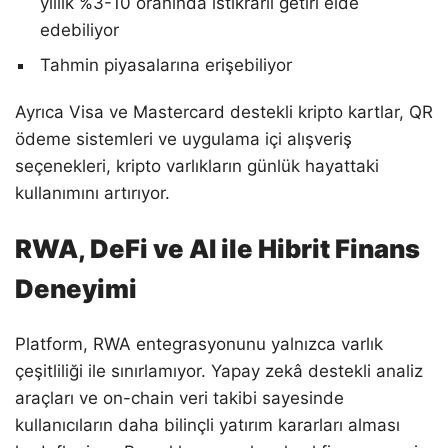
yıllık %3-10 oranında istikrarlı getiri elde
edebiliyor
Tahmin piyasalarına erişebiliyor
Ayrıca Visa ve Mastercard destekli kripto kartlar, QR
ödeme sistemleri ve uygulama içi alışveriş
seçenekleri, kripto varlıkların günlük hayattaki
kullanımını artırıyor.
RWA, DeFi ve AI ile Hibrit Finans
Deneyimi
Platform, RWA entegrasyonunu yalnızca varlık
çeşitliliği ile sınırlamıyor. Yapay zekâ destekli analiz
araçları ve on-chain veri takibi sayesinde
kullanıcıların daha bilinçli yatırım kararları alması