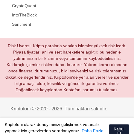
CryptoQuant
IntoTheBlock
Santiment
Risk Uyarısı: Kripto paralarla yapılan işlemler yüksek risk içerir.
Piyasa fiyatları ani ve sert hareketlere açıktır; bu nedenle
yatırımınızın bir kısmını veya tamamını kaybedebilirsiniz.
Kaldıraçlı işlemler riskleri daha da artırır. Yatırım kararı almadan
önce finansal durumunuzu, bilgi seviyenizi ve risk toleransınızı
dikkatlice değerlendiriniz. Kriptofoni’de yer alan veriler ve içerikler
bilgi amaçlı olup, kesinlik ve güncellik garantisi verilmez.
Doğabilecek kayıplardan Kriptofoni sorumlu tutulamaz.
Kriptofoni © 2020 - 2026. Tüm hakları saklıdır.
Kriptofoni olarak deneyiminizi geliştirmek ve analiz
Kabul
yapmak için çerezlerden yararlanıyoruz.
Daha Fazla
Et