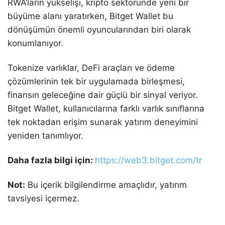
RWA’ların yükselişi, kripto sektöründe yeni bir
büyüme alanı yaratırken, Bitget Wallet bu
dönüşümün önemli oyuncularından biri olarak
konumlanıyor.
Tokenize varlıklar, DeFi araçları ve ödeme
çözümlerinin tek bir uygulamada birleşmesi,
finansın geleceğine dair güçlü bir sinyal veriyor.
Bitget Wallet, kullanıcılarına farklı varlık sınıflarına
tek noktadan erişim sunarak yatırım deneyimini
yeniden tanımlıyor.
Daha fazla bilgi için:
https://web3.bitget.com/tr
Not:
Bu içerik bilgilendirme amaçlıdır, yatırım
tavsiyesi içermez.