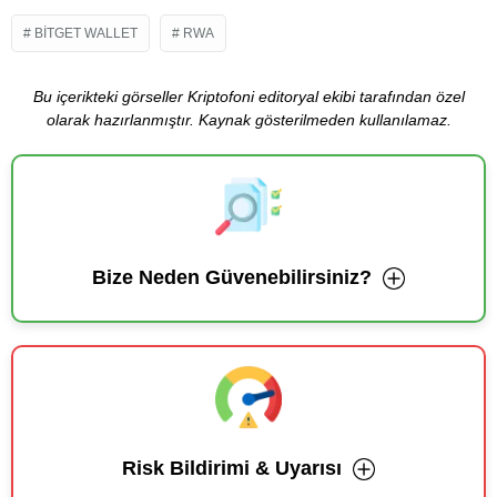
BITGET WALLET
RWA
Bu içerikteki görseller Kriptofoni editoryal ekibi tarafından özel
olarak hazırlanmıştır. Kaynak gösterilmeden kullanılamaz.
Bize Neden Güvenebilirsiniz?
Risk Bildirimi & Uyarısı