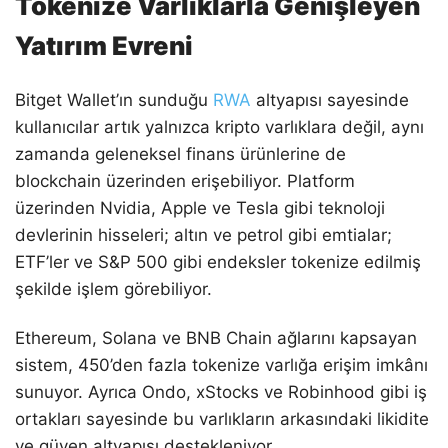
Tokenize Varlıklarla Genişleyen
Yatırım Evreni
Bitget Wallet’ın sunduğu
RWA
altyapısı sayesinde
kullanıcılar artık yalnızca kripto varlıklara değil, aynı
zamanda geleneksel finans ürünlerine de
blockchain üzerinden erişebiliyor. Platform
üzerinden Nvidia, Apple ve Tesla gibi teknoloji
devlerinin hisseleri; altın ve petrol gibi emtialar;
ETF’ler ve S&P 500 gibi endeksler tokenize edilmiş
şekilde işlem görebiliyor.
Ethereum, Solana ve BNB Chain ağlarını kapsayan
sistem, 450’den fazla tokenize varlığa erişim imkânı
sunuyor. Ayrıca Ondo, xStocks ve Robinhood gibi iş
ortakları sayesinde bu varlıkların arkasındaki likidite
ve güven altyapısı destekleniyor.