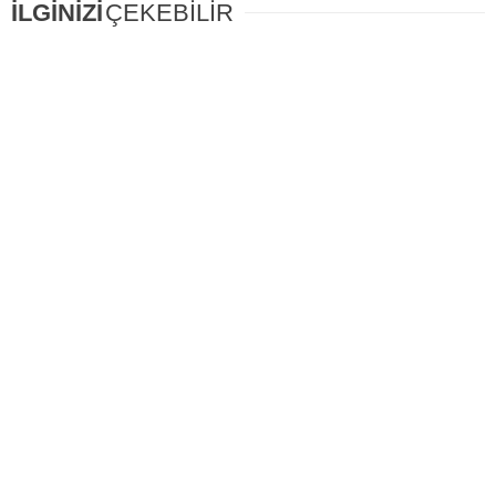
İLGİNİZİ
ÇEKEBİLİR