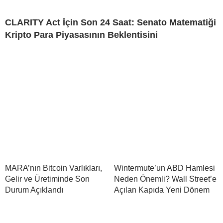
CLARITY Act İçin Son 24 Saat: Senato Matematiği
Kripto Para Piyasasının Beklentisini
MARA’nın Bitcoin Varlıkları,
Wintermute’un ABD Hamlesi
Gelir ve Üretiminde Son
Neden Önemli? Wall Street’e
Durum Açıklandı
Açılan Kapıda Yeni Dönem