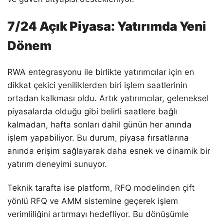
7/24 Açık Piyasa: Yatırımda Yeni
Dönem
RWA entegrasyonu ile birlikte yatırımcılar için en
dikkat çekici yeniliklerden biri işlem saatlerinin
ortadan kalkması oldu. Artık yatırımcılar, geleneksel
piyasalarda olduğu gibi belirli saatlere bağlı
kalmadan, hafta sonları dahil günün her anında
işlem yapabiliyor. Bu durum, piyasa fırsatlarına
anında erişim sağlayarak daha esnek ve dinamik bir
yatırım deneyimi sunuyor.
Teknik tarafta ise platform, RFQ modelinden çift
yönlü RFQ ve AMM sistemine geçerek işlem
verimliliğini artırmayı hedefliyor. Bu dönüşümle