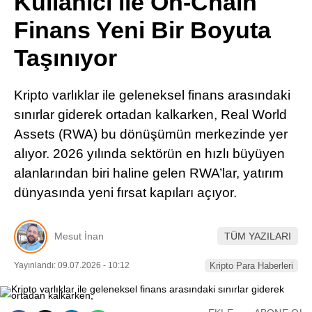
Kullanıcı ile On-Chain
Pinterest
Finans Yeni Bir Boyuta
Taşınıyor
LinkedIn
Kripto varlıklar ile geleneksel finans arasındaki
Telegram
sınırlar giderek ortadan kalkarken, Real World
Assets (RWA) bu dönüşümün merkezinde yer
alıyor. 2026 yılında sektörün en hızlı büyüyen
alanlarından biri haline gelen RWA’lar, yatırım
dünyasında yeni fırsat kapıları açıyor.
Mesut İnan
TÜM YAZILARI
Yayınlandı: 09.07.2026 - 10:12
Kripto Para Haberleri