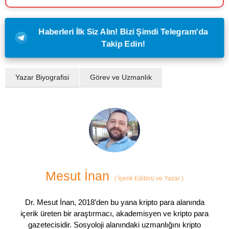
Haberleri İlk Siz Alın! Bizi Şimdi Telegram'da
Takip Edin!
Yazar Biyografisi
Görev ve Uzmanlık
Mesut İnan
(
İçerik Editörü ve Yazar
)
Dr. Mesut İnan, 2018’den bu yana kripto para alanında
içerik üreten bir araştırmacı, akademisyen ve kripto para
gazetecisidir. Sosyoloji alanındaki uzmanlığını kripto