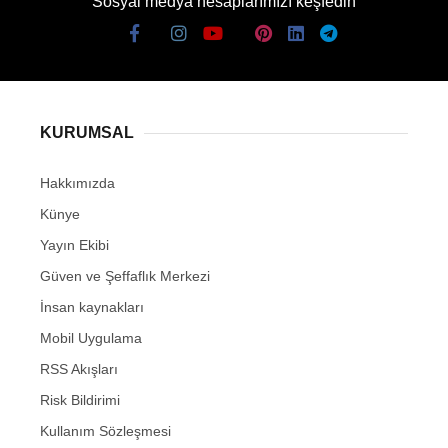
Sosyal medya hesaplarımızı keşfedin
KURUMSAL
Hakkımızda
Künye
Yayın Ekibi
Güven ve Şeffaflık Merkezi
İnsan kaynakları
Mobil Uygulama
RSS Akışları
Risk Bildirimi
Kullanım Sözleşmesi