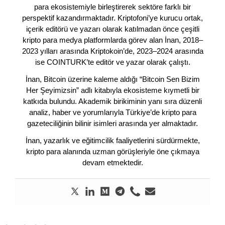
para ekosistemiyle birleştirerek sektöre farklı bir
perspektif kazandırmaktadır. Kriptofoni’ye kurucu ortak,
içerik editörü ve yazarı olarak katılmadan önce çeşitli
kripto para medya platformlarda görev alan İnan, 2018–
2023 yılları arasında Kriptokoin’de, 2023–2024 arasında
ise COINTURK’te editör ve yazar olarak çalıştı.
İnan, Bitcoin üzerine kaleme aldığı “Bitcoin Sen Bizim
Her Şeyimizsin” adlı kitabıyla ekosisteme kıymetli bir
katkıda bulundu. Akademik birikiminin yanı sıra düzenli
analiz, haber ve yorumlarıyla Türkiye’de kripto para
gazeteciliğinin bilinir isimleri arasında yer almaktadır.
İnan, yazarlık ve eğitimcilik faaliyetlerini sürdürmekte,
kripto para alanında uzman görüşleriyle öne çıkmaya
devam etmektedir.