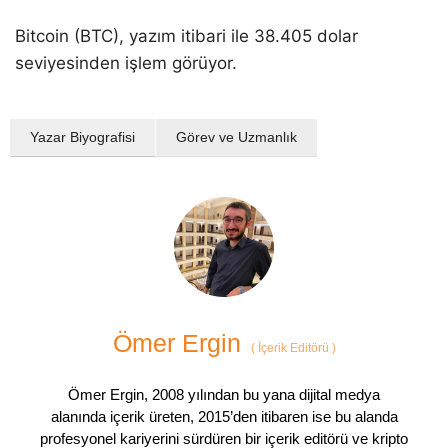
Bitcoin (BTC), yazım itibari ile 38.405 dolar
seviyesinden işlem görüyor.
Yazar Biyografisi
Görev ve Uzmanlık
Ömer Ergin
(
İçerik Editörü
)
Ömer Ergin, 2008 yılından bu yana dijital medya
alanında içerik üreten, 2015’den itibaren ise bu alanda
profesyonel kariyerini sürdüren bir içerik editörü ve kripto