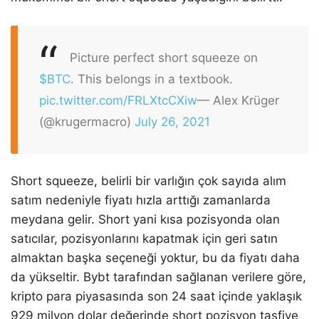
Picture perfect short squeeze on
$BTC
. This belongs in a textbook.
pic.twitter.com/FRLXtcCXiw
— Alex Krüger
(@krugermacro)
July 26, 2021
Short squeeze, belirli bir varlığın çok sayıda alım
satım nedeniyle fiyatı hızla arttığı zamanlarda
meydana gelir. Short yani kısa pozisyonda olan
satıcılar, pozisyonlarını kapatmak için geri satın
almaktan başka seçeneği yoktur, bu da fiyatı daha
da yükseltir. Bybt tarafından sağlanan verilere göre,
kripto para piyasasında son 24 saat içinde yaklaşık
929 milyon dolar değerinde short pozisyon tasfiye