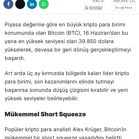
EKLE
ABONE OL
Piyasa değerine göre en büyük kripto para birimi
konumunda olan Bitcoin (BTC), 16 Haziran’dan bu
yana en yüksek seviyesi olan 39.850 dolara
yükselerek, devasa bir geri dönüş gerçekleştirmeyi
başardı.
Art arda üç ay kırmızıda bölgede kalan lider kripto
para birimi, son kazanımlarını elinde tutmayı
başarırsa sonunda düşüş çizgisini kırabilir ve yeni
yüksek seviyeler belirleyebilir.
Mükemmel Short Squeeze
Popüler kripto para analisti Alex Krüger, Bitcoin’in
mükemmel bir short squeeze yaşadığını belirtti.