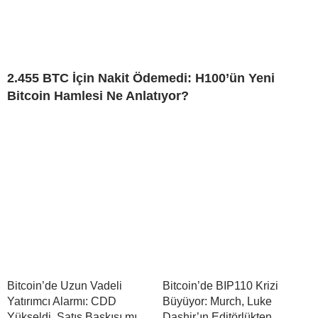
2.455 BTC İçin Nakit Ödemedi: H100’ün Yeni
Bitcoin Hamlesi Ne Anlatıyor?
Bitcoin’de Uzun Vadeli
Bitcoin’de BIP110 Krizi
Yatırımcı Alarmı: CDD
Büyüyor: Murch, Luke
Yükseldi, Satış Baskısı mı
Dashjr’ın Editörlükten