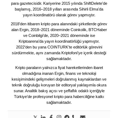
para gazetecisidir. Kariyerine 2015 yılında ShiftDelete’de
başlamış, 2016–2018 yılları arasında Sihirli Elma’da
yayın koordinatörü olarak görev yapmıştır.
2018’den itibaren kripto para alanındaki şirketlerde görev
alan Ergin, 2018–2021 döneminde Coinkolik, BTCHaber
ve Coinbilgi’de, 2020–2021 döneminde ise
Kriptoarena’da yayın koordinatörlüğü yapmıştır.
2022’den bu yana COINTURK’te editörlük görevini
sürdürmekte, aynı zamanda Kriptofoni’ye içerik desteği
sağlamaktadır.
Kripto paraların yalnızca fiyat hareketlerinden ibaret
olmadığına inanan Ergin, finans ve teknoloji
kesişimindeki gelişmeleri doğrulanmış kaynaklardan ve
teknik doğruluğu koruyan bir editoryal yaklaşımla okura
sunar. Analitik bakış açısı ve şeffaflık odaklı içeriğiyle
Türkiye’de profesyonel kripto para haberciliğine katkı
sağlamaktadır.