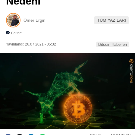
Nedeni
Pinterest
Ömer Ergin
TÜM YAZILARI
LinkedIn
Editör:
Telegram
Yayınlandı: 26.07.2021 - 05:32
Bitcoin Haberleri