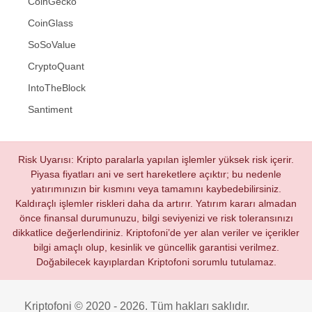
CoinGecko
CoinGlass
SoSoValue
CryptoQuant
IntoTheBlock
Santiment
Risk Uyarısı: Kripto paralarla yapılan işlemler yüksek risk içerir.
Piyasa fiyatları ani ve sert hareketlere açıktır; bu nedenle
yatırımınızın bir kısmını veya tamamını kaybedebilirsiniz.
Kaldıraçlı işlemler riskleri daha da artırır. Yatırım kararı almadan
önce finansal durumunuzu, bilgi seviyenizi ve risk toleransınızı
dikkatlice değerlendiriniz. Kriptofoni’de yer alan veriler ve içerikler
bilgi amaçlı olup, kesinlik ve güncellik garantisi verilmez.
Doğabilecek kayıplardan Kriptofoni sorumlu tutulamaz.
Kriptofoni © 2020 - 2026. Tüm hakları saklıdır.