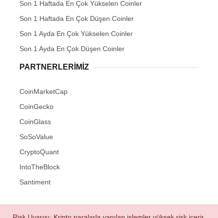
Son 1 Haftada En Çok Yükselen Coinler
Son 1 Haftada En Çok Düşen Coinler
Son 1 Ayda En Çok Yükselen Coinler
Son 1 Ayda En Çok Düşen Coinler
PARTNERLERIMIZ
CoinMarketCap
CoinGecko
CoinGlass
SoSoValue
CryptoQuant
IntoTheBlock
Santiment
Risk Uyarısı: Kripto paralarla yapılan işlemler yüksek risk içerir.