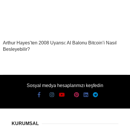
Arthur Hayes’ten 2008 Uyarısı: AI Balonu Bitcoin’i Nasıl
Besleyebilir?
Sosyal medya hesaplarımızı keşfedin
KURUMSAL