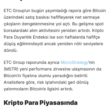
ETC Group’un bugün yayımladığı rapora göre Bitcoin
üzerindeki satış baskısı hafifleyerek net sermaye
çıkışların dengelenmesine yol açtı. Bu gelişme spot
borsalardaki alım aktivitesini yeniden artırdı. Kripto
Para Duyarlılık Endeksi ise son haftalarda hafifçe
düşüş eğilimindeydi ancak yeniden nötr seviyelere
döndü.
ETC Group raporunda ayrıca
MicroStrategy
‘nin
(MSTR) yeni performans zirvesine ulaşmasının da
Bitcoin’in fiyatına olumlu yansıdığını belirtti.
Analistlere göre, risk iştahındaki geri dönüş
yatırımcıların Bitcoin’e ilgisini artırdı.
Kripto Para Piyasasında