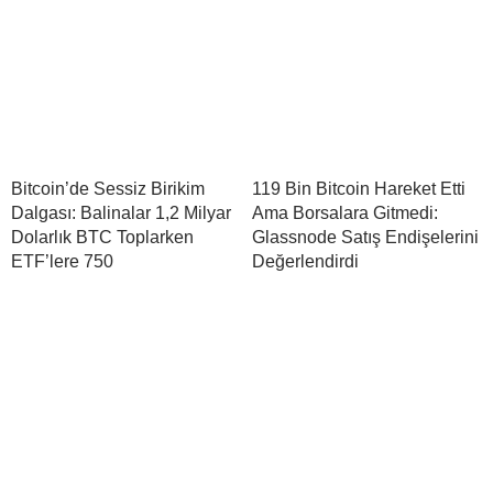
Bitcoin’de Sessiz Birikim
119 Bin Bitcoin Hareket Etti
Dalgası: Balinalar 1,2 Milyar
Ama Borsalara Gitmedi:
Dolarlık BTC Toplarken
Glassnode Satış Endişelerini
ETF’lere 750
Değerlendirdi