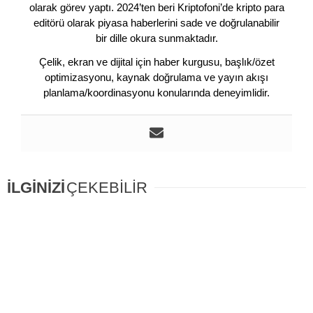
olarak görev yaptı. 2024’ten beri Kriptofoni’de kripto para
editörü olarak piyasa haberlerini sade ve doğrulanabilir
bir dille okura sunmaktadır.
Çelik, ekran ve dijital için haber kurgusu, başlık/özet
optimizasyonu, kaynak doğrulama ve yayın akışı
planlama/koordinasyonu konularında deneyimlidir.
İLGİNİZİ
ÇEKEBİLİR