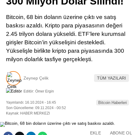
300 Milyon Dolar Silindi!
Pinterest
Bitcoin, 68 bin doların üzerine çıktı ve satış
LinkedIn
baskısı azaldı. Kripto para piyasasının değeri
2.45 trilyon dolara yükseldi. ETF’lere kurumsal
Telegram
girişler Bitcoin’in yükselişini destekledi.
Yükselişle birlikte kripto para piyasasında 300
milyon dolarlık tasfiye gerçekleşti.
Zeynep Çelik
TÜM YAZILARI
Editör:
Ömer Ergin
Yayınlandı: 16.10.2024 - 16:45
Bitcoin Haberleri
Son Güncelleme: 09.11.2024 - 00:52
Kaynak: HABER MERKEZI
EKLE
ABONE OL