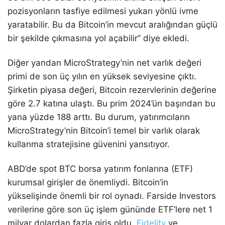
pozisyonların tasfiye edilmesi yukarı yönlü ivme
yaratabilir. Bu da Bitcoin’in mevcut aralığından güçlü
bir şekilde çıkmasına yol açabilir” diye ekledi.
Diğer yandan MicroStrategy’nin net varlık değeri
primi de son üç yılın en yüksek seviyesine çıktı.
Şirketin piyasa değeri, Bitcoin rezervlerinin değerine
göre 2.7 katına ulaştı. Bu prim 2024’ün başından bu
yana yüzde 188 arttı. Bu durum, yatırımcıların
MicroStrategy’nin Bitcoin’i temel bir varlık olarak
kullanma stratejisine güvenini yansıtıyor.
ABD’de spot BTC borsa yatırım fonlarına (ETF)
kurumsal girişler de önemliydi. Bitcoin’in
yükselişinde önemli bir rol oynadı. Farside Investors
verilerine göre son üç işlem gününde ETF’lere net 1
milyar dolardan fazla giriş oldu.
Fidelity
ve