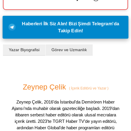
Haberleri İlk Siz Alın! Bizi Şimdi Telegram'da
Takip Edin!
Yazar Biyografisi
Görev ve Uzmanlık
Zeynep Çelik
(
İçerik Editörü ve Yazar
)
Zeynep Çelik, 2016’da İstanbul’da Demirören Haber
Ajansı’nda muhabir olarak gazeteciliğe başladı. 2019’dan
itibaren serbest haber editörü olarak ulusal mecralara
içerik üretti. 2023’te TGRT Haber TV’de yayın editörü,
ardından Haber Global’de haber programları editörü