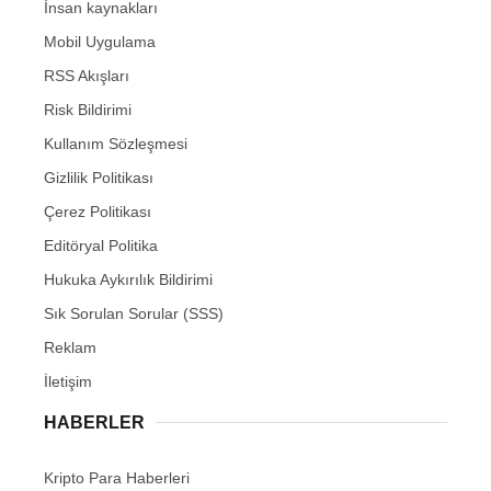
İnsan kaynakları
Mobil Uygulama
RSS Akışları
Risk Bildirimi
Kullanım Sözleşmesi
Gizlilik Politikası
Çerez Politikası
Editöryal Politika
Hukuka Aykırılık Bildirimi
Sık Sorulan Sorular (SSS)
Reklam
İletişim
HABERLER
Kripto Para Haberleri