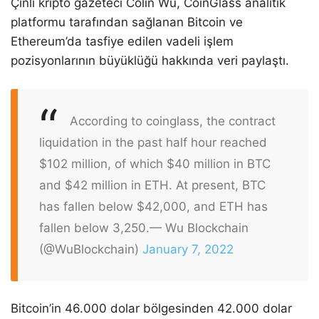
Çinli kripto gazeteci Colin Wu, CoinGlass analitik
platformu tarafından sağlanan Bitcoin ve
Ethereum’da tasfiye edilen vadeli işlem
pozisyonlarının büyüklüğü hakkında veri paylaştı.
According to coinglass, the contract
liquidation in the past half hour reached
$102 million, of which $40 million in BTC
and $42 million in ETH. At present, BTC
has fallen below $42,000, and ETH has
fallen below 3,250.
— Wu Blockchain
(@WuBlockchain)
January 7, 2022
Bitcoin’in 46.000 dolar bölgesinden 42.000 dolar