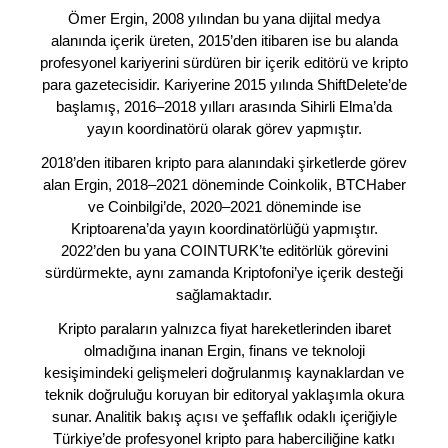
Ömer Ergin, 2008 yılından bu yana dijital medya
alanında içerik üreten, 2015’den itibaren ise bu alanda
profesyonel kariyerini sürdüren bir içerik editörü ve kripto
para gazetecisidir. Kariyerine 2015 yılında ShiftDelete’de
başlamış, 2016–2018 yılları arasında Sihirli Elma’da
yayın koordinatörü olarak görev yapmıştır.
2018’den itibaren kripto para alanındaki şirketlerde görev
alan Ergin, 2018–2021 döneminde Coinkolik, BTCHaber
ve Coinbilgi’de, 2020–2021 döneminde ise
Kriptoarena’da yayın koordinatörlüğü yapmıştır.
2022’den bu yana COINTURK’te editörlük görevini
sürdürmekte, aynı zamanda Kriptofoni’ye içerik desteği
sağlamaktadır.
Kripto paraların yalnızca fiyat hareketlerinden ibaret
olmadığına inanan Ergin, finans ve teknoloji
kesişimindeki gelişmeleri doğrulanmış kaynaklardan ve
teknik doğruluğu koruyan bir editoryal yaklaşımla okura
sunar. Analitik bakış açısı ve şeffaflık odaklı içeriğiyle
Türkiye’de profesyonel kripto para haberciliğine katkı