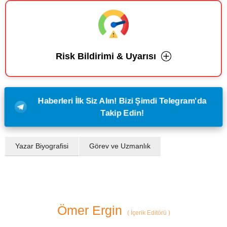
Risk Bildirimi & Uyarısı
Haberleri İlk Siz Alın! Bizi Şimdi Telegram'da
Takip Edin!
Yazar Biyografisi
Görev ve Uzmanlık
Ömer Ergin
(
İçerik Editörü
)