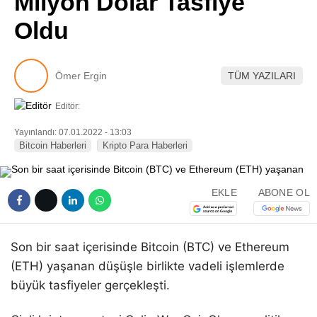
Milyon Dolar Tasfiye
Pinterest
Oldu
LinkedIn
Ömer Ergin
TÜM YAZILARI
Telegram
Editör:
Yayınlandı: 07.01.2022 - 13:03
Bitcoin Haberleri
Kripto Para Haberleri
EKLE
ABONE OL
Son bir saat içerisinde Bitcoin (BTC) ve Ethereum
(ETH) yaşanan düşüşle birlikte vadeli işlemlerde
büyük tasfiyeler gerçekleşti.