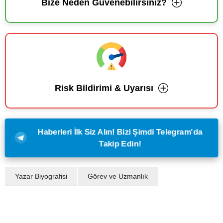
Bize Neden Güvenebilirsiniz?
Risk Bildirimi & Uyarısı
Haberleri İlk Siz Alın! Bizi Şimdi Telegram'da
Takip Edin!
Yazar Biyografisi
Görev ve Uzmanlık