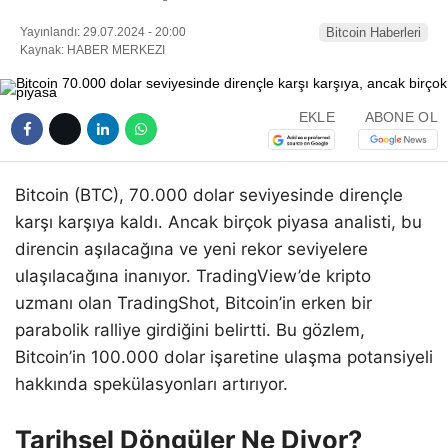
Yayınlandı: 29.07.2024 - 20:00
Bitcoin Haberleri
Kaynak: HABER MERKEZI
EKLE
ABONE OL
Bitcoin (BTC), 70.000 dolar seviyesinde dirençle
karşı karşıya kaldı. Ancak birçok piyasa analisti, bu
direncin aşılacağına ve yeni rekor seviyelere
ulaşılacağına inanıyor. TradingView’de kripto
uzmanı olan TradingShot, Bitcoin’in erken bir
parabolik ralliye girdiğini belirtti. Bu gözlem,
Bitcoin’in 100.000 dolar işaretine ulaşma potansiyeli
hakkında spekülasyonları artırıyor.
Tarihsel Döngüler Ne Diyor?