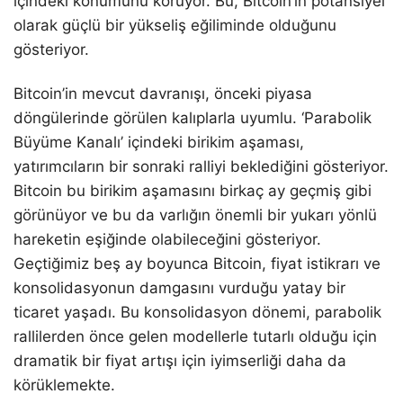
içindeki konumunu koruyor. Bu, Bitcoin’in potansiyel
olarak güçlü bir yükseliş eğiliminde olduğunu
gösteriyor.
Bitcoin’in mevcut davranışı, önceki piyasa
döngülerinde görülen kalıplarla uyumlu. ‘Parabolik
Büyüme Kanalı’ içindeki birikim aşaması,
yatırımcıların bir sonraki ralliyi beklediğini gösteriyor.
Bitcoin bu birikim aşamasını birkaç ay geçmiş gibi
görünüyor ve bu da varlığın önemli bir yukarı yönlü
hareketin eşiğinde olabileceğini gösteriyor.
Geçtiğimiz beş ay boyunca Bitcoin, fiyat istikrarı ve
konsolidasyonun damgasını vurduğu yatay bir
ticaret yaşadı. Bu konsolidasyon dönemi, parabolik
rallilerden önce gelen modellerle tutarlı olduğu için
dramatik bir fiyat artışı için iyimserliği daha da
körüklemekte.