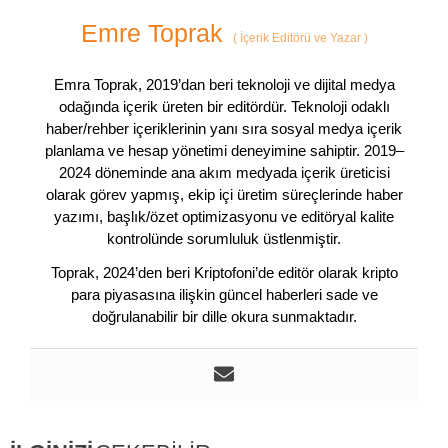
Emre Toprak
(
İçerik Editörü ve Yazar
)
Emra Toprak, 2019’dan beri teknoloji ve dijital medya
odağında içerik üreten bir editördür. Teknoloji odaklı
haber/rehber içeriklerinin yanı sıra sosyal medya içerik
planlama ve hesap yönetimi deneyimine sahiptir. 2019–
2024 döneminde ana akım medyada içerik üreticisi
olarak görev yapmış, ekip içi üretim süreçlerinde haber
yazımı, başlık/özet optimizasyonu ve editöryal kalite
kontrolünde sorumluluk üstlenmiştir.
Toprak, 2024’den beri Kriptofoni’de editör olarak kripto
para piyasasına ilişkin güncel haberleri sade ve
doğrulanabilir bir dille okura sunmaktadır.