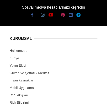
Sosyal medya hesaplarımızı keşfedin
KURUMSAL
Hakkımızda
Künye
Yayın Ekibi
Güven ve Şeffaflık Merkezi
İnsan kaynakları
Mobil Uygulama
RSS Akışları
Risk Bildirimi