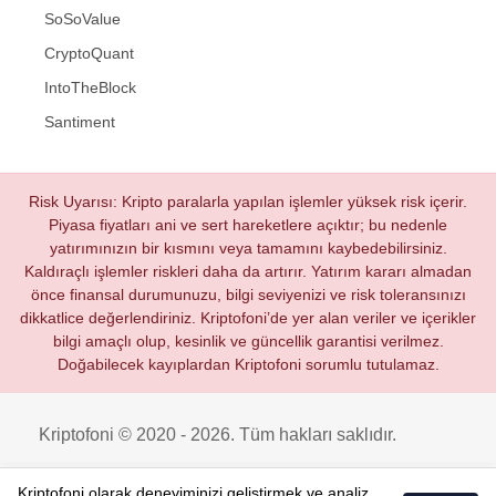
SoSoValue
CryptoQuant
IntoTheBlock
Santiment
Risk Uyarısı: Kripto paralarla yapılan işlemler yüksek risk içerir.
Piyasa fiyatları ani ve sert hareketlere açıktır; bu nedenle
yatırımınızın bir kısmını veya tamamını kaybedebilirsiniz.
Kaldıraçlı işlemler riskleri daha da artırır. Yatırım kararı almadan
önce finansal durumunuzu, bilgi seviyenizi ve risk toleransınızı
dikkatlice değerlendiriniz. Kriptofoni’de yer alan veriler ve içerikler
bilgi amaçlı olup, kesinlik ve güncellik garantisi verilmez.
Doğabilecek kayıplardan Kriptofoni sorumlu tutulamaz.
Kriptofoni © 2020 - 2026. Tüm hakları saklıdır.
Kriptofoni olarak deneyiminizi geliştirmek ve analiz