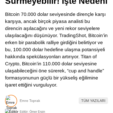
Sürmeyebilir! İşte Nedeni
Pinterest
Bitcoin 70.000 dolar seviyesinde dirençle karşı
LinkedIn
karşıya, ancak birçok piyasa analisti bu
direncin aşılacağını ve yeni rekor seviyelere
Telegram
ulaşılacağını düşünüyor. TradingShot, Bitcoin’in
erken bir parabolik ralliye girdiğini belirtiyor ve
bu, 100.000 dolar hedefine ulaşma potansiyeli
hakkında spekülasyonları artırıyor. Titan of
Crypto, Bitcoin’in 110.000 dolar seviyesine
ulaşabileceğini öne sürerek, “cup and handle”
formasyonunun güçlü bir yükseliş eğilimine
işaret ettiğini vurguluyor.
Emre Toprak
TÜM YAZILARI
Editör:
Ömer Ergin