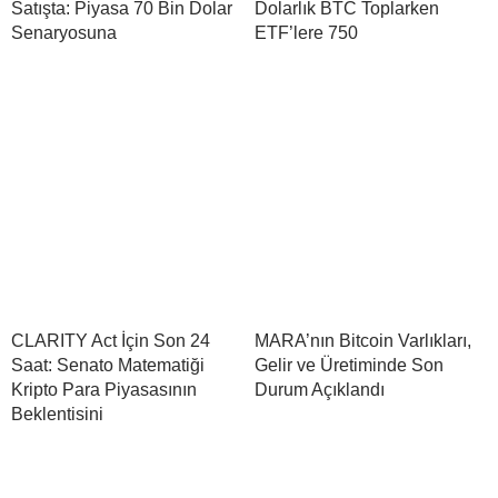
Satışta: Piyasa 70 Bin Dolar
Dolarlık BTC Toplarken
Senaryosuna
ETF’lere 750
CLARITY Act İçin Son 24
MARA’nın Bitcoin Varlıkları,
Saat: Senato Matematiği
Gelir ve Üretiminde Son
Kripto Para Piyasasının
Durum Açıklandı
Beklentisini