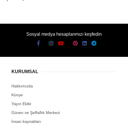
Sosyal medya hesaplarımızı keşfedin
KURUMSAL
Hakkımızda
Künye
Yayın Ekibi
Güven ve Şeffaflık Merkezi
İnsan kaynakları