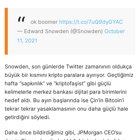
ok boomer
https://t.co/7uQ9dyGYAC
— Edward Snowden (@Snowden)
October
11, 2021
Snowden, son günlerde Twitter zamanının oldukça
büyük bir kısmını kripto paralara ayırıyor. Geçtiğimiz
hafta “sapkınlık” ve “kriptofaşist” gibi güçlü
kelimelerle merkez bankası dijital para birimlerini
hedef aldı. Bu ayın başlarında ise Çin’in Bitcoin’i
tekrar tekrar yasaklamasının onu daha güçlü hale
getirdiğini söyledi.
Daha önce bildirdiğimiz gibi, JPMorgan CEO’su