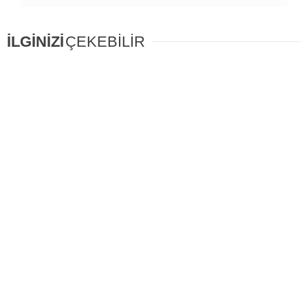
İLGİNİZİ
ÇEKEBİLİR