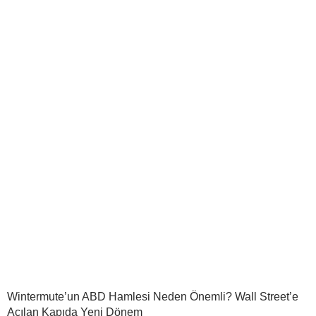
Wintermute’un ABD Hamlesi Neden Önemli? Wall Street’e
Açılan Kapıda Yeni Dönem