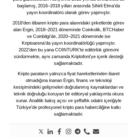
başlamış, 2016–2018 yılları arasında Sihirli Elma’da
yayın koordinatörü olarak görev yapmıştır.
2018’den itibaren kripto para alanındaki şirketlerde görev
alan Ergin, 2018–2021 döneminde Coinkolik, BTCHaber
ve Coinbilgi’de, 2020–2021 döneminde ise
Kriptoarena’da yayın koordinatörlüğü yapmıştır.
2022’den bu yana COINTURK’te editörlük görevini
sürdürmekte, aynı zamanda Kriptofoni’ye içerik desteği
sağlamaktadır.
Kripto paraların yalnızca fiyat hareketlerinden ibaret
olmadığına inanan Ergin, finans ve teknoloji
kesişimindeki gelişmeleri doğrulanmış kaynaklardan ve
teknik doğruluğu koruyan bir editoryal yaklaşımla okura
sunar. Analitik bakış açısı ve şeffaflık odaklı içeriğiyle
Türkiye’de profesyonel kripto para haberciliğine katkı
sağlamaktadır.