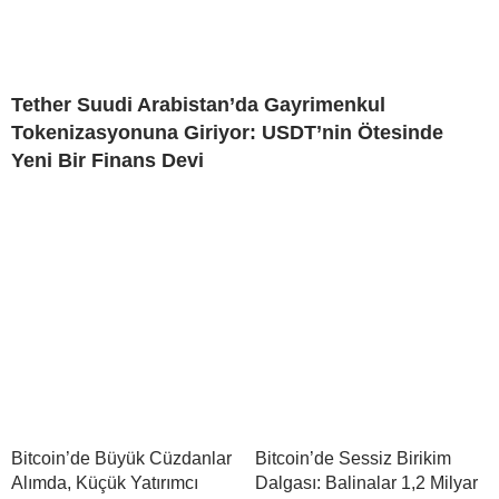
Tether Suudi Arabistan’da Gayrimenkul
Tokenizasyonuna Giriyor: USDT’nin Ötesinde
Yeni Bir Finans Devi
Bitcoin’de Büyük Cüzdanlar
Bitcoin’de Sessiz Birikim
Alımda, Küçük Yatırımcı
Dalgası: Balinalar 1,2 Milyar