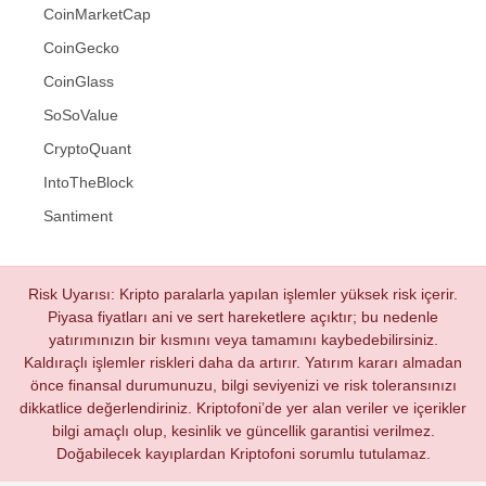
CoinMarketCap
CoinGecko
CoinGlass
SoSoValue
CryptoQuant
IntoTheBlock
Santiment
Risk Uyarısı: Kripto paralarla yapılan işlemler yüksek risk içerir.
Piyasa fiyatları ani ve sert hareketlere açıktır; bu nedenle
yatırımınızın bir kısmını veya tamamını kaybedebilirsiniz.
Kaldıraçlı işlemler riskleri daha da artırır. Yatırım kararı almadan
önce finansal durumunuzu, bilgi seviyenizi ve risk toleransınızı
dikkatlice değerlendiriniz. Kriptofoni’de yer alan veriler ve içerikler
bilgi amaçlı olup, kesinlik ve güncellik garantisi verilmez.
Doğabilecek kayıplardan Kriptofoni sorumlu tutulamaz.