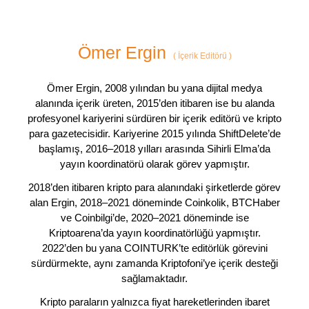
Ömer Ergin
(
İçerik Editörü
)
Ömer Ergin, 2008 yılından bu yana dijital medya
alanında içerik üreten, 2015’den itibaren ise bu alanda
profesyonel kariyerini sürdüren bir içerik editörü ve kripto
para gazetecisidir. Kariyerine 2015 yılında ShiftDelete’de
başlamış, 2016–2018 yılları arasında Sihirli Elma’da
yayın koordinatörü olarak görev yapmıştır.
2018’den itibaren kripto para alanındaki şirketlerde görev
alan Ergin, 2018–2021 döneminde Coinkolik, BTCHaber
ve Coinbilgi’de, 2020–2021 döneminde ise
Kriptoarena’da yayın koordinatörlüğü yapmıştır.
2022’den bu yana COINTURK’te editörlük görevini
sürdürmekte, aynı zamanda Kriptofoni’ye içerik desteği
sağlamaktadır.
Kripto paraların yalnızca fiyat hareketlerinden ibaret