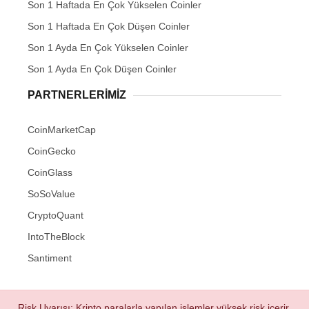
Son 1 Haftada En Çok Yükselen Coinler
Son 1 Haftada En Çok Düşen Coinler
Son 1 Ayda En Çok Yükselen Coinler
Son 1 Ayda En Çok Düşen Coinler
PARTNERLERIMIZ
CoinMarketCap
CoinGecko
CoinGlass
SoSoValue
CryptoQuant
IntoTheBlock
Santiment
Risk Uyarısı: Kripto paralarla yapılan işlemler yüksek risk içerir.