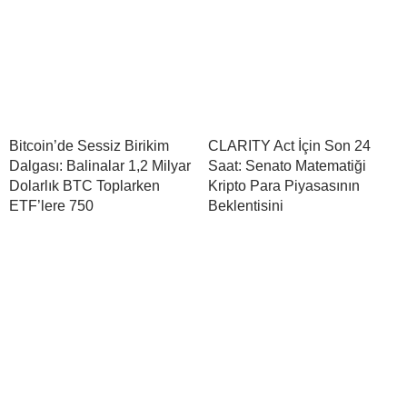
Bitcoin’de Sessiz Birikim
CLARITY Act İçin Son 24
Dalgası: Balinalar 1,2 Milyar
Saat: Senato Matematiği
Dolarlık BTC Toplarken
Kripto Para Piyasasının
ETF’lere 750
Beklentisini