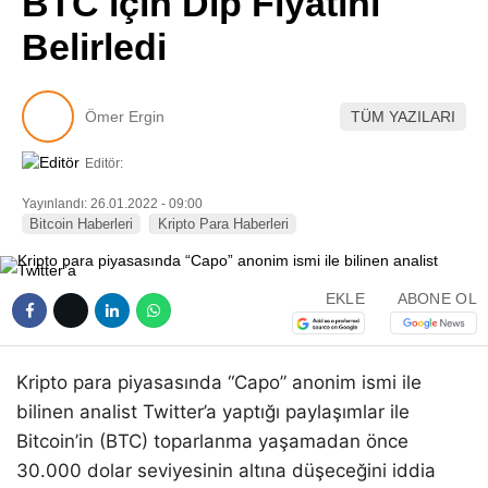
BTC için Dip Fiyatını
Pinterest
Belirledi
LinkedIn
Ömer Ergin
TÜM YAZILARI
Telegram
Editör:
Yayınlandı: 26.01.2022 - 09:00
Bitcoin Haberleri
Kripto Para Haberleri
EKLE
ABONE OL
Kripto para piyasasında “Capo” anonim ismi ile
bilinen analist Twitter’a yaptığı paylaşımlar ile
Bitcoin’in (BTC) toparlanma yaşamadan önce
30.000 dolar seviyesinin altına düşeceğini iddia