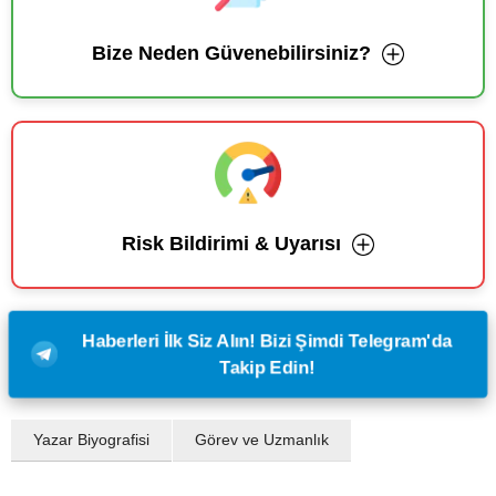
Bize Neden Güvenebilirsiniz?
Risk Bildirimi & Uyarısı
Haberleri İlk Siz Alın! Bizi Şimdi Telegram'da
Takip Edin!
Yazar Biyografisi
Görev ve Uzmanlık