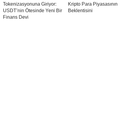
Tokenizasyonuna Giriyor:
Kripto Para Piyasasının
USDT’nin Ötesinde Yeni Bir
Beklentisini
Finans Devi