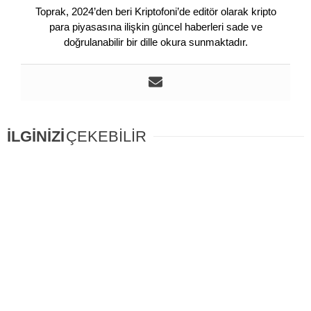
Toprak, 2024’den beri Kriptofoni’de editör olarak kripto
para piyasasına ilişkin güncel haberleri sade ve
doğrulanabilir bir dille okura sunmaktadır.
İLGİNİZİ
ÇEKEBİLİR