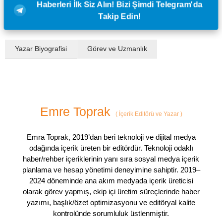
Haberleri İlk Siz Alın! Bizi Şimdi Telegram'da
Takip Edin!
Yazar Biyografisi
Görev ve Uzmanlık
Emre Toprak
(
İçerik Editörü ve Yazar
)
Emra Toprak, 2019’dan beri teknoloji ve dijital medya
odağında içerik üreten bir editördür. Teknoloji odaklı
haber/rehber içeriklerinin yanı sıra sosyal medya içerik
planlama ve hesap yönetimi deneyimine sahiptir. 2019–
2024 döneminde ana akım medyada içerik üreticisi
olarak görev yapmış, ekip içi üretim süreçlerinde haber
yazımı, başlık/özet optimizasyonu ve editöryal kalite
kontrolünde sorumluluk üstlenmiştir.