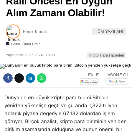
Ralli Öncesi En Uygun
Pinterest
Alım Zamanı Olabilir!
LinkedIn
Emre Toprak
TÜM YAZILARI
Telegram
Editör:
Ömer Ergin
Yayınlandı: 20.05.2024 - 13:00
Kripto Para Haberleri
EKLE
ABONE OL
Dünyanın en büyük kripto para birimi Bitcoin
yeniden yükselişe geçti ve şu anda 1,322 trilyon
dolarlık piyasa değeriyle 67.132 dolardan işlem
görüyor. Birçok analist, kripto para biriminin yeniden
birikim aşamasında olduğuna ve bunun önemli bir