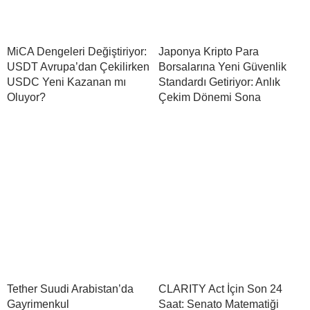
MiCA Dengeleri Değiştiriyor:
Japonya Kripto Para
USDT Avrupa’dan Çekilirken
Borsalarına Yeni Güvenlik
USDC Yeni Kazanan mı
Standardı Getiriyor: Anlık
Oluyor?
Çekim Dönemi Sona
Tether Suudi Arabistan’da
CLARITY Act İçin Son 24
Gayrimenkul
Saat: Senato Matematiği