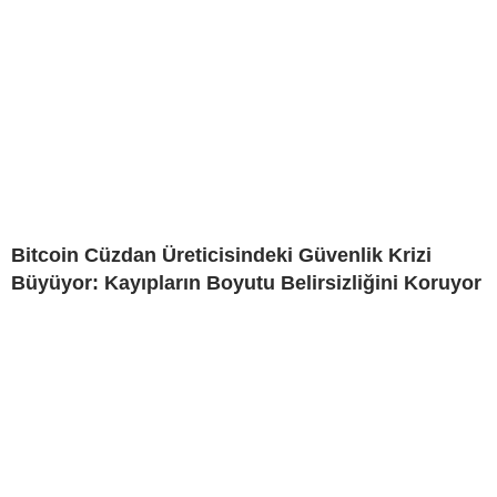
Bitcoin Cüzdan Üreticisindeki Güvenlik Krizi
Büyüyor: Kayıpların Boyutu Belirsizliğini Koruyor