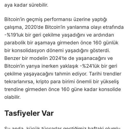
aya kadar sürebilir.
Bitcoin’in geçmiş performansı üzerine yaptığı
çalışma, 2020’de Bitcoin’in yarılanma olayı etrafında
-%19’luk bir geri çekilme yaşadığını ve ardından
parabolik bir aşamaya girmeden önce 160 günlük
bir konsolidasyon dönemi yaşadığını gösterdi.
Benzer bir modelin 2024’te de yaşanacağını ve
Bitcoin’in yarıya inerken yaklaşık -%24’lük bir geri
çekilme yaşayacağını tahmin ediyor. Tarihi trendler
tekrarlanırsa, kripto para birimi önemli bir yükseliş
trendine girmeden önce 160 güne kadar konsolide
olabilir.
Tasfiyeler Var
Şu anda, küçük tüccarlar geçtiğimiz haftaki olumlu