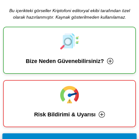
Bu içerikteki görseller Kriptofoni editoryal ekibi tarafından özel
olarak hazırlanmıştır. Kaynak gösterilmeden kullanılamaz.
Bize Neden Güvenebilirsiniz?
Risk Bildirimi & Uyarısı