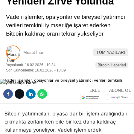
Yeniden Zirve Yolunda
Pinterest
Vadeli işlemler, opsiyonlar ve bireysel yatırımcı
LinkedIn
verileri temkinli iyimserliğe işaret ederken
Bitcoin kaldıraç oranı tekrar yükseliyor
Telegram
Mesut İnan
TÜM YAZILARI
Yayınlandı: 16.02.2026 - 10:34
Bitcoin Haberleri
Son Güncelleme: 16.02.2026 - 10:39
EKLE
ABONE OL
Bitcoin yatırımcıları, piyasa dar bir işlem aralığından
çıkmakta zorlanırken bile bir kez daha kaldıraç
kullanmaya yöneliyor. Vadeli işlemlerdeki