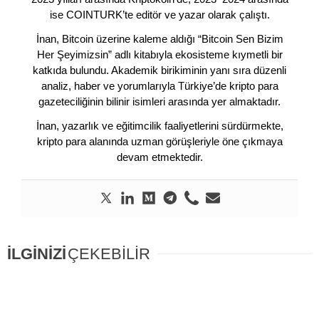
ise COINTURK’te editör ve yazar olarak çalıştı.
İnan, Bitcoin üzerine kaleme aldığı “Bitcoin Sen Bizim
Her Şeyimizsin” adlı kitabıyla ekosisteme kıymetli bir
katkıda bulundu. Akademik birikiminin yanı sıra düzenli
analiz, haber ve yorumlarıyla Türkiye’de kripto para
gazeteciliğinin bilinir isimleri arasında yer almaktadır.
İnan, yazarlık ve eğitimcilik faaliyetlerini sürdürmekte,
kripto para alanında uzman görüşleriyle öne çıkmaya
devam etmektedir.
İLGİNİZİ
ÇEKEBİLİR