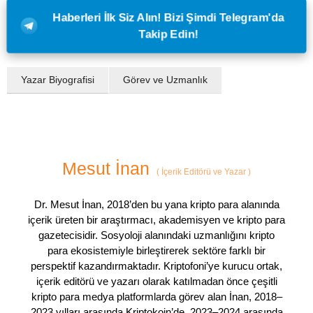
Haberleri İlk Siz Alın! Bizi Şimdi Telegram'da
Takip Edin!
Yazar Biyografisi
Görev ve Uzmanlık
Mesut İnan
(
İçerik Editörü ve Yazar
)
Dr. Mesut İnan, 2018’den bu yana kripto para alanında
içerik üreten bir araştırmacı, akademisyen ve kripto para
gazetecisidir. Sosyoloji alanındaki uzmanlığını kripto
para ekosistemiyle birleştirerek sektöre farklı bir
perspektif kazandırmaktadır. Kriptofoni’ye kurucu ortak,
içerik editörü ve yazarı olarak katılmadan önce çeşitli
kripto para medya platformlarda görev alan İnan, 2018–
2023 yılları arasında Kriptokoin’de, 2023–2024 arasında