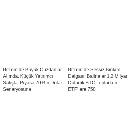
Bitcoin’de Büyük Cüzdanlar
Bitcoin’de Sessiz Birikim
Alımda, Küçük Yatırımcı
Dalgası: Balinalar 1,2 Milyar
Satışta: Piyasa 70 Bin Dolar
Dolarlık BTC Toplarken
Senaryosuna
ETF’lere 750