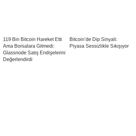
119 Bin Bitcoin Hareket Etti
Bitcoin’de Dip Sinyali:
Ama Borsalara Gitmedi:
Piyasa Sessizlikle Sıkışıyor
Glassnode Satış Endişelerini
Değerlendirdi