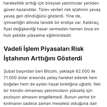
hareketlilik arttığı için bireysel yatırımcılar yeniden
güven kazandılar. Türev verileri risk iştahının yavaş
yavaş geri döndüğünü gösterdi. Yine de,
iyimserliğin altında tanıdık bir endişe var. Kaldıraç,
fiyat değişkenliği hasar vermeden hemen önce en
hızlı şekilde yükselme eğilimindedir.
Vadeli İşlem Piyasaları Risk
İştahının Arttığını Gösterdi
Şubat başından beri Bitcoin, yaklaşık 62.000 ile
71.000 dolar arasında yatay hareket ederek hem
boğaları hem de ayıları hayal kırıklığına uğrattı. Net
bir trendin olmaması yatırımcıların yükseliş için
pozisyon almasını engellemedi. Bunun yerine bir
kırılmanın sadece zaman meselesi olduğuna dair