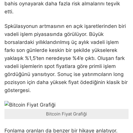
bahis oynayarak daha fazla risk almalarını teşvik
etti.
Spkülasyonun artmasının en açık işaretlerinden biri
vadeli işlem piyasasında görülüyor. Büyük
borsalardaki yıllıklandırılmış üç aylık vadeli işlem
farkı son günlerde keskin bir şekilde yükselerek
yaklaşık %1,5’ten neredeyse %4’e çıktı. Oluşan fark
vadeli işlemlerin spot fiyatlara göre primli işlem
gördüğünü yansıtıyor. Sonuç ise yatırımcıların long
pozisyon için daha yüksek fiyat ödediğinin klasik bir
göstergesi.
Bitcoin Fiyat Grafiği
Fonlama oranları da benzer bir hikaye anlatıyor.