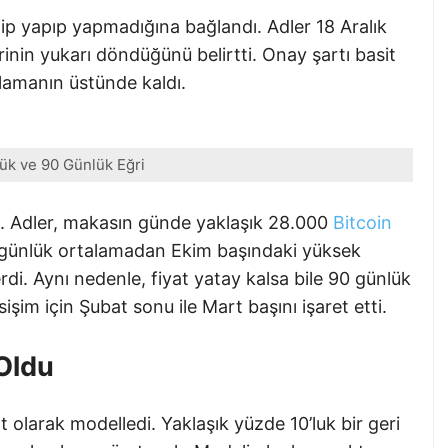
ip yapıp yapmadığına bağlandı. Adler 18 Aralık
ğrinin yukarı döndüğünü belirtti. Onay şartı basit
alamanın üstünde kaldı.
ük ve 90 Günlük Eğri
ı. Adler, makasın günde yaklaşık 28.000
Bitcoin
 günlük ortalamadan Ekim başındaki yüksek
di. Aynı nedenle, fiyat yatay kalsa bile 90 günlük
sişim için Şubat sonu ile Mart başını işaret etti.
 Oldu
at olarak modelledi. Yaklaşık yüzde 10’luk bir geri