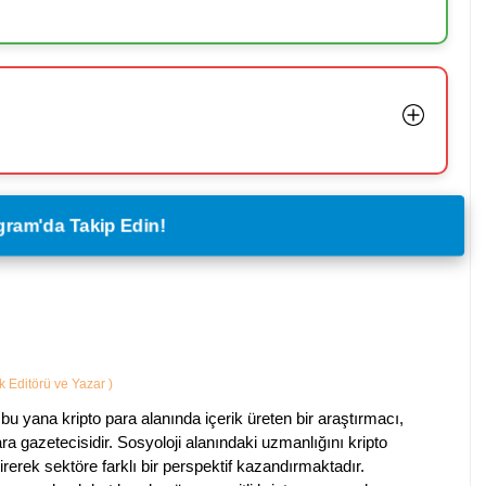
legram'da Takip Edin!
ik Editörü ve Yazar
)
bu yana kripto para alanında içerik üreten bir araştırmacı,
a gazetecisidir. Sosyoloji alanındaki uzmanlığını kripto
irerek sektöre farklı bir perspektif kazandırmaktadır.