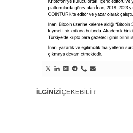
Kriptofoni’ye kurucu ortak, içerik editörü ve
platformlarda görev alan İnan, 2018–2023 yı
COINTURK’te editör ve yazar olarak çalıştı.
İnan, Bitcoin üzerine kaleme aldığı “Bitcoin
kıymetli bir katkıda bulundu. Akademik birik
Türkiye’de kripto para gazeteciliğinin bilinir 
İnan, yazarlık ve eğitimcilik faaliyetlerini 
çıkmaya devam etmektedir.
İLGİNİZİ
ÇEKEBİLİR