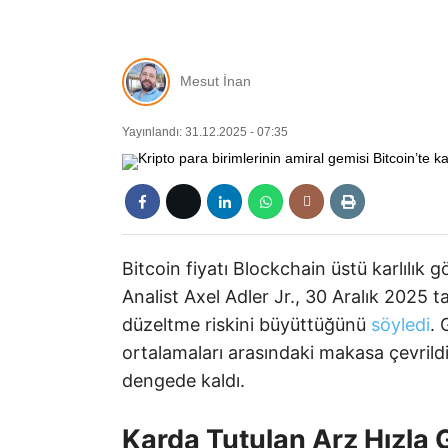
Mesut İnan
Yayınlandı: 31.12.2025 - 07:35
Bitcoin fiyatı Blockchain üstü karlılık g
Analist Axel Adler Jr., 30 Aralık 2025 t
düzeltme riskini büyüttüğünü
söyledi
. 
ortalamaları arasındaki makasa çevrild
dengede kaldı.
Karda Tutulan Arz Hızla G