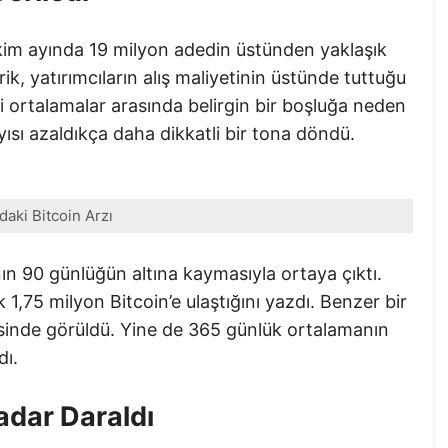
Ekim ayında 19 milyon adedin üstünden yaklaşık
ik, yatırımcıların alış maliyetinin üstünde tuttuğu
li ortalamalar arasında belirgin bir boşluğa neden
ısı azaldıkça daha dikkatli bir tona döndü.
daki Bitcoin Arzı
nın 90 günlüğün altına kaymasıyla ortaya çıktı.
ık 1,75 milyon Bitcoin’e ulaştığını yazdı. Benzer bir
esinde görüldü. Yine de 365 günlük ortalamanın
dı.
adar Daraldı