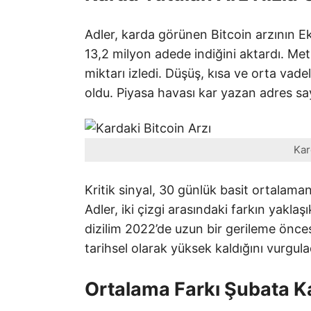
Adler, karda görünen Bitcoin arzının 
13,2 milyon adede indiğini aktardı. Metr
miktarı izledi. Düşüş, kısa ve orta vade
oldu. Piyasa havası kar yazan adres say
Kar
Kritik sinyal, 30 günlük basit ortalama
Adler, iki çizgi arasındaki farkın yaklaş
dizilim 2022’de uzun bir gerileme önc
tarihsel olarak yüksek kaldığını vurgula
Ortalama Farkı Şubata K