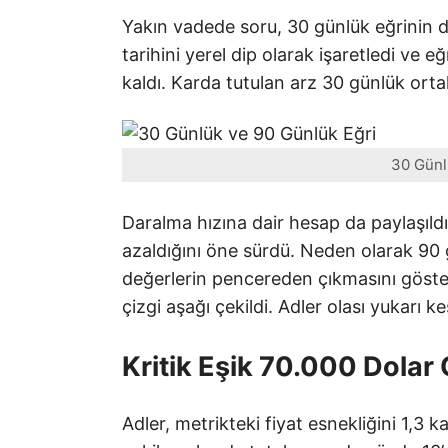
Yakın vadede soru, 30 günlük eğrinin d
tarihini yerel dip olarak işaretledi ve e
kaldı. Karda tutulan arz 30 günlük ort
30 Günl
Daralma hızına dair hesap da paylaşıld
azaldığını öne sürdü. Neden olarak 90
değerlerin pencereden çıkmasını göster
çizgi aşağı çekildi. Adler olası yukarı ke
Kritik Eşik 70.000 Dolar
Adler, metrikteki fiyat esnekliğini 1,3 k