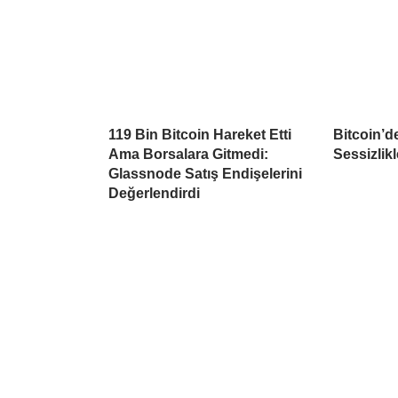
119 Bin Bitcoin Hareket Etti
Bitcoin’d
Ama Borsalara Gitmedi:
Sessizlikl
Glassnode Satış Endişelerini
Değerlendirdi