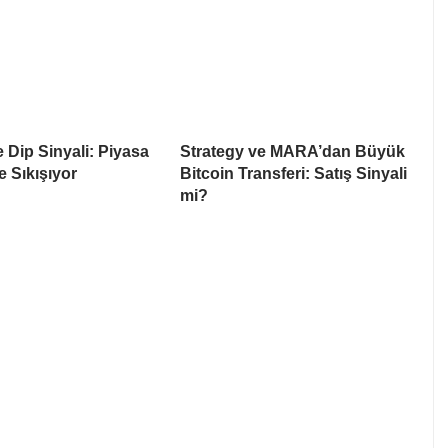
e Dip Sinyali: Piyasa
Strategy ve MARA’dan Büyük
e Sıkışıyor
Bitcoin Transferi: Satış Sinyali
mi?