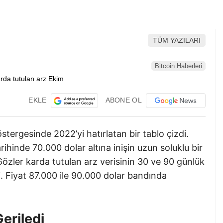
TÜM YAZILARI
Bitcoin Haberleri
EKLE
ABONE OL
östergesinde 2022’yi hatırlatan bir tablo çizdi.
arihinde 70.000 dolar altına inişin uzun soluklu bir
Gözler karda tutulan arz verisinin 30 ve 90 günlük
i. Fiyat 87.000 ile 90.000 dolar bandında
eriledi