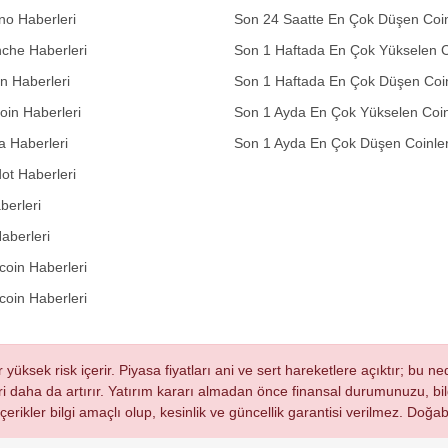
no Haberleri
Son 24 Saatte En Çok Düşen Coin
che Haberleri
Son 1 Haftada En Çok Yükselen C
in Haberleri
Son 1 Haftada En Çok Düşen Coi
in Haberleri
Son 1 Ayda En Çok Yükselen Coin
 Haberleri
Son 1 Ayda En Çok Düşen Coinle
ot Haberleri
berleri
aberleri
oin Haberleri
coin Haberleri
r yüksek risk içerir. Piyasa fiyatları ani ve sert hareketlere açıktır; bu 
eri daha da artırır. Yatırım kararı almadan önce finansal durumunuzu, bilg
 içerikler bilgi amaçlı olup, kesinlik ve güncellik garantisi verilmez. Do