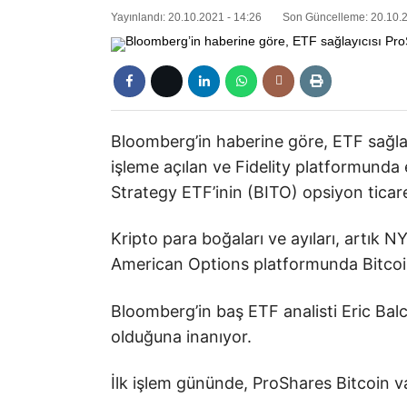
Yayınlandı: 20.10.2021 - 14:26
Son Güncelleme: 20.10.2
Bloomberg’in haberine göre, ETF sağla
işleme açılan ve Fidelity platformunda 
Strategy ETF’inin (BITO) opsiyon ticare
Kripto para boğaları ve ayıları, artı
American Options platformunda Bitcoin
Bloomberg’in baş ETF analisti Eric Ba
olduğuna inanıyor.
İlk işlem gününde, ProShares Bitcoin v