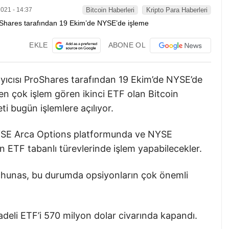
021 - 14:37
Bitcoin Haberleri
Kripto Para Haberleri
EKLE
ABONE OL
yıcısı ProShares tarafından 19 Ekim’de NYSE’de
en çok işlem gören ikinci ETF olan Bitcoin
ti bugün işlemlere açılıyor.
k NYSE Arca Options platformunda ve NYSE
 ETF tabanlı türevlerinde işlem yapabilecekler.
lchunas, bu durumda opsiyonların çok önemli
adeli ETF’i 570 milyon dolar civarında kapandı.