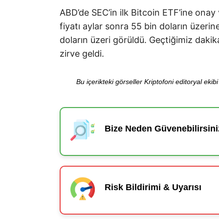
ABD’de SEC’in ilk Bitcoin ETF’ine onay 
fiyatı aylar sonra 55 bin doların üzerin
doların üzeri görüldü. Geçtiğimiz dakika
zirve geldi.
Bu içerikteki görseller Kriptofoni editoryal ek
Bize Neden Güvenebilirsini
Risk Bildirimi & Uyarısı