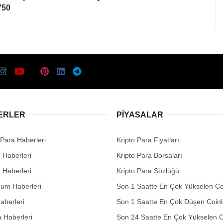
750
ERLER
PIYASALAR
 Para Haberleri
Kripto Para Fiyatları
n Haberleri
Kripto Para Borsaları
n Haberleri
Kripto Para Sözlüğü
eum Haberleri
Son 1 Saatte En Çok Yükselen Co
aberleri
Son 1 Saatte En Çok Düşen Coinl
 Haberleri
Son 24 Saatte En Çok Yükselen C