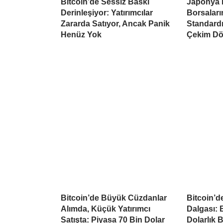
Bitcoin’de Sessiz Baskı
Japonya 
Derinleşiyor: Yatırımcılar
Borsaları
Zararda Satıyor, Ancak Panik
Standardı
Henüz Yok
Çekim Dö
Bitcoin’de Büyük Cüzdanlar
Bitcoin’d
Alımda, Küçük Yatırımcı
Dalgası: B
Satışta: Piyasa 70 Bin Dolar
Dolarlık 