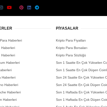
ERLER
PIYASALAR
 Para Haberleri
Kripto Para Fiyatları
n Haberleri
Kripto Para Borsaları
n Haberleri
Kripto Para Sözlüğü
eum Haberleri
Son 1 Saatte En Çok Yükselen Co
aberleri
Son 1 Saatte En Çok Düşen Coinl
 Haberleri
Son 24 Saatte En Çok Yükselen C
no Haberleri
Son 24 Saatte En Çok Düşen Coin
che Haberleri
Son 1 Haftada En Çok Yükselen C
in Haberleri
Son 1 Haftada En Çok Düşen Coi