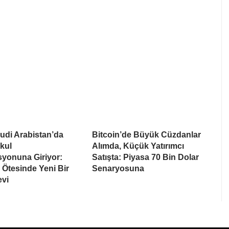
udi Arabistan’da
Bitcoin’de Büyük Cüzdanlar
kul
Alımda, Küçük Yatırımcı
syonuna Giriyor:
Satışta: Piyasa 70 Bin Dolar
Ötesinde Yeni Bir
Senaryosuna
evi