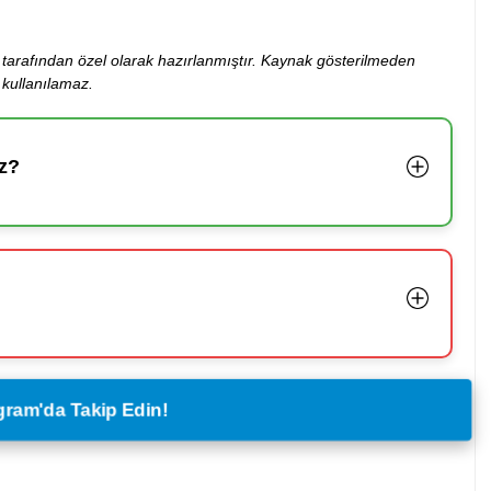
ibi tarafından özel olarak hazırlanmıştır. Kaynak gösterilmeden
kullanılamaz.
z?
legram'da Takip Edin!