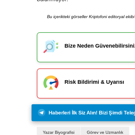
Bu içerikteki görseller Kriptofoni editoryal ek
Bize Neden Güvenebilirsini
Risk Bildirimi & Uyarısı
Haberleri İlk Siz Alın! Bizi Şimdi Te
Yazar Biyografisi
Görev ve Uzmanlık