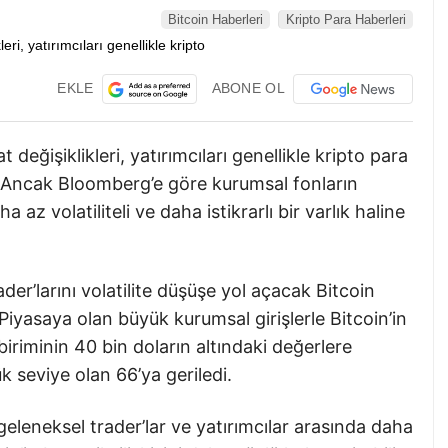
Bitcoin Haberleri
Kripto Para Haberleri
EKLE
ABONE OL
t değişiklikleri, yatırımcıları genellikle kripto para
. Ancak Bloomberg’e göre kurumsal fonların
a az volatiliteli ve daha istikrarlı bir varlık haline
er’larını volatilite düşüşe yol açacak Bitcoin
iyasaya olan büyük kurumsal girişlerle Bitcoin’in
biriminin 40 bin doların altındaki değerlere
 seviye olan 66’ya geriledi.
k geleneksel trader’lar ve yatırımcılar arasında daha