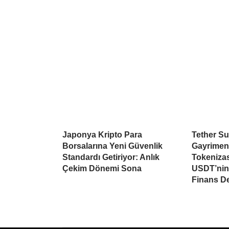
Japonya Kripto Para
Tether Su
Borsalarına Yeni Güvenlik
Gayrimen
Standardı Getiriyor: Anlık
Tokeniza
Çekim Dönemi Sona
USDT’nin 
Finans D