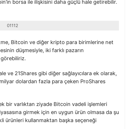
in’in borsa ile ilişkisini daha güçlü hale getirebilir.
01112
me, Bitcoin ve diğer kripto para birimlerine net
itesinin düşmesiyle, iki farklı pazarın
görebiliriz.
e ve 21Shares gibi diğer sağlayıcılara ek olarak,
 milyar dolardan fazla para çeken ProShares
k bir varlıktan ziyade Bitcoin vadeli işlemleri
piyasasına girmek için en uygun ürün olmasa da şu
tekli ürünleri kullanmaktan başka seçeneği