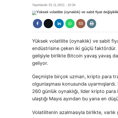
Yayınlandı: 01.11.2021 - 10:34
Yüksek volatilite (oynaklık) ve sabit fiya
endüstrisine çeken iki güçlü faktördür
gelişiyle birlikte Bitcoin yavaş yavaş dah
geliyor.
Geçmişte birçok uzman, kripto para trad
olgunlaşması konusunda uyarmışlardı. P
260 günlük oynaklığı, lider kripto para 
ulaştığı Mayıs ayından bu yana en düşük
Volatilitenin azalmasıyla birlikte, varlı