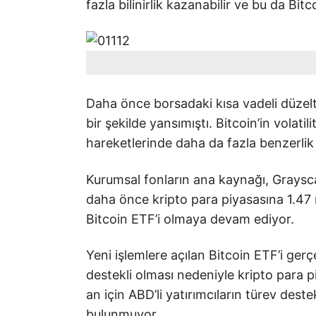
fazla bilinirlik kazanabilir ve bu da Bitco
Daha önce borsadaki kısa vadeli düzelt
bir şekilde yansımıştı. Bitcoin’in volatil
hareketlerinde daha da fazla benzerlik 
Kurumsal fonların ana kaynağı, Grayscal
daha önce kripto para piyasasına 1.47
Bitcoin ETF’i olmaya devam ediyor.
Yeni işlemlere açılan Bitcoin ETF’i gerçe
destekli olması nedeniyle kripto para 
an için ABD’li yatırımcıların türev des
bulunmuyor.