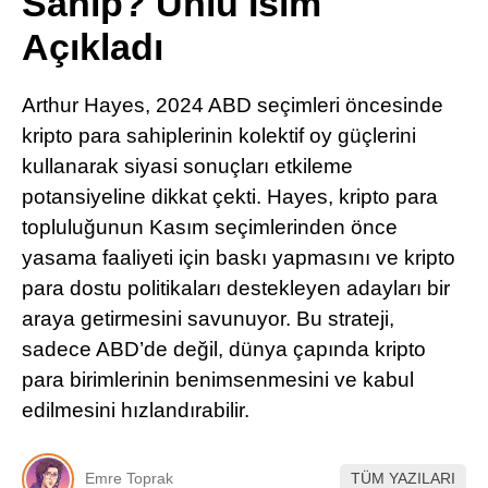
Sahip? Ünlü İsim
Pinterest
Açıkladı
LinkedIn
Arthur Hayes, 2024 ABD seçimleri öncesinde
kripto para sahiplerinin kolektif oy güçlerini
Telegram
kullanarak siyasi sonuçları etkileme
potansiyeline dikkat çekti. Hayes, kripto para
topluluğunun Kasım seçimlerinden önce
yasama faaliyeti için baskı yapmasını ve kripto
para dostu politikaları destekleyen adayları bir
araya getirmesini savunuyor. Bu strateji,
sadece ABD’de değil, dünya çapında kripto
para birimlerinin benimsenmesini ve kabul
edilmesini hızlandırabilir.
Emre Toprak
TÜM YAZILARI