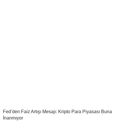
Fed’den Faiz Artışı Mesajı: Kripto Para Piyasası Buna
İnanmıyor