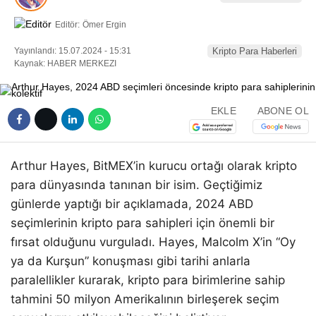
Editör:
Ömer Ergin
Yayınlandı: 15.07.2024 - 15:31
Kripto Para Haberleri
Kaynak: HABER MERKEZI
EKLE
ABONE OL
Arthur Hayes, BitMEX’in kurucu ortağı olarak kripto
para dünyasında tanınan bir isim. Geçtiğimiz
günlerde yaptığı bir açıklamada, 2024 ABD
seçimlerinin kripto para sahipleri için önemli bir
fırsat olduğunu vurguladı. Hayes, Malcolm X’in “Oy
ya da Kurşun” konuşması gibi tarihi anlarla
paralellikler kurarak, kripto para birimlerine sahip
tahmini 50 milyon Amerikalının birleşerek seçim