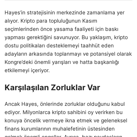
Hayes’in stratejisinin merkezinde zamanlama yer
alıyor. Kripto para topluluğunun Kasım
seçimlerinden önce yasama faaliyeti için baskı
yapması gerektiğini savunuyor. Bu yaklaşım, kripto
dostu politikaları desteklemeyi taahhüt eden
adayların arkasında toplanmayı ve potansiyel olarak
Kongre’deki önemli yarışları ve hatta başkanlığı
etkilemeyi içeriyor.
Karşılaşılan Zorluklar Var
Ancak Hayes, önlerinde zorluklar olduğunu kabul
ediyor. Milyonlarca kripto sahibini oy verirken bu
konuya öncelik vermeye ikna etmek ve geleneksel
finans kurumlarının muhalefetinin üstesinden
gelmek önemli engeller. Ayrıca, bazı paydaşların