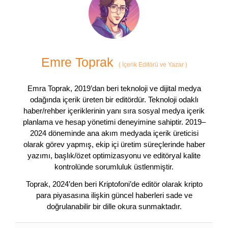
Emre Toprak
(
İçerik Editörü ve Yazar
)
Emra Toprak, 2019’dan beri teknoloji ve dijital medya
odağında içerik üreten bir editördür. Teknoloji odaklı
haber/rehber içeriklerinin yanı sıra sosyal medya içerik
planlama ve hesap yönetimi deneyimine sahiptir. 2019–
2024 döneminde ana akım medyada içerik üreticisi
olarak görev yapmış, ekip içi üretim süreçlerinde haber
yazımı, başlık/özet optimizasyonu ve editöryal kalite
kontrolünde sorumluluk üstlenmiştir.
Toprak, 2024’den beri Kriptofoni’de editör olarak kripto
para piyasasına ilişkin güncel haberleri sade ve
doğrulanabilir bir dille okura sunmaktadır.