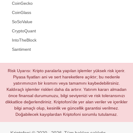
CoinGecko
CoinGlass
SoSoValue
CryptoQuant
IntoTheBlock
Santiment
Risk Uyarısı: Kripto paralarla yapılan işlemler yüksek risk içerir.
Piyasa fiyatları ani ve sert hareketlere açıktır; bu nedenle
yatırımınızın bir kısmını veya tamamını kaybedebilirsiniz.
Kaldıraçlı işlemler riskleri daha da artırır. Yatırım kararı almadan
önce finansal durumunuzu, bilgi seviyenizi ve risk toleransınızı
dikkatlice değerlendiriniz. Kriptofoni’de yer alan veriler ve içerikler
bilgi amaçlı olup, kesinlik ve güncellik garantisi verilmez.
Doğabilecek kayıplardan Kriptofoni sorumlu tutulamaz.