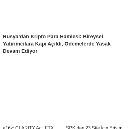
Rusya’dan Kripto Para Hamlesi: Bireysel
Yatırımcılara Kapı Açıldı, Ödemelerde Yasak
Devam Ediyor
a16z: CLARITY Act, FTX
SPK’dan 23 Site İçin Erişim