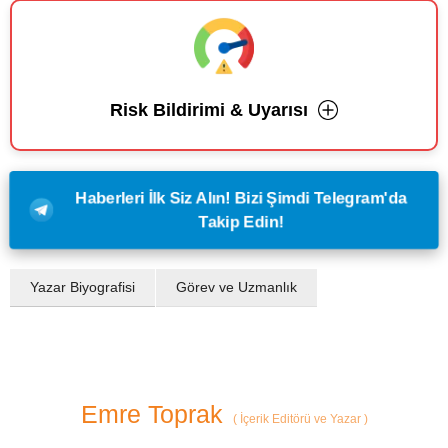
Risk Bildirimi & Uyarısı
Haberleri İlk Siz Alın! Bizi Şimdi Telegram'da
Takip Edin!
Yazar Biyografisi
Görev ve Uzmanlık
Emre Toprak
(
İçerik Editörü ve Yazar
)