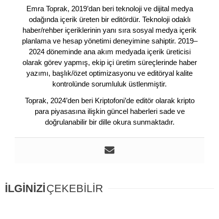
Emra Toprak, 2019’dan beri teknoloji ve dijital medya
odağında içerik üreten bir editördür. Teknoloji odaklı
haber/rehber içeriklerinin yanı sıra sosyal medya içerik
planlama ve hesap yönetimi deneyimine sahiptir. 2019–
2024 döneminde ana akım medyada içerik üreticisi
olarak görev yapmış, ekip içi üretim süreçlerinde haber
yazımı, başlık/özet optimizasyonu ve editöryal kalite
kontrolünde sorumluluk üstlenmiştir.
Toprak, 2024’den beri Kriptofoni’de editör olarak kripto
para piyasasına ilişkin güncel haberleri sade ve
doğrulanabilir bir dille okura sunmaktadır.
İLGİNİZİ
ÇEKEBİLİR