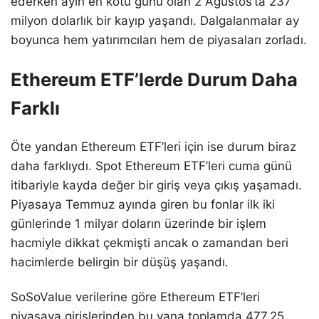
ederken ayın en kötü günü olan 2 Ağustos’ta 237
milyon dolarlık bir kayıp yaşandı. Dalgalanmalar ay
boyunca hem yatırımcıları hem de piyasaları zorladı.
Ethereum ETF’lerde Durum Daha
Farklı
Öte yandan Ethereum ETF’leri için ise durum biraz
daha farklıydı. Spot Ethereum ETF’leri cuma günü
itibariyle kayda değer bir giriş veya çıkış yaşamadı.
Piyasaya Temmuz ayında giren bu fonlar ilk iki
günlerinde 1 milyar doların üzerinde bir işlem
hacmiyle dikkat çekmişti ancak o zamandan beri
hacimlerde belirgin bir düşüş yaşandı.
SoSoValue verilerine göre Ethereum ETF’leri
piyasaya girişlerinden bu yana toplamda 477.25