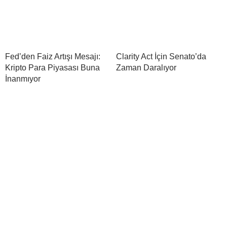
Fed’den Faiz Artışı Mesajı:
Clarity Act İçin Senato’da
Kripto Para Piyasası Buna
Zaman Daralıyor
İnanmıyor