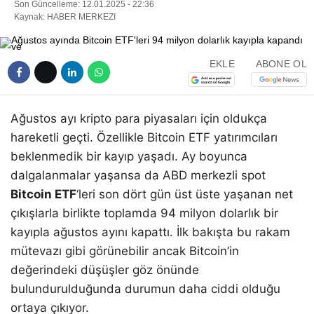
Son Güncelleme: 12.01.2025 - 22:36
Kaynak: HABER MERKEZI
EKLE
ABONE OL
Ağustos ayı kripto para piyasaları için oldukça
hareketli geçti. Özellikle Bitcoin ETF yatırımcıları
beklenmedik bir kayıp yaşadı. Ay boyunca
dalgalanmalar yaşansa da ABD merkezli spot
Bitcoin ETF
‘leri son dört gün üst üste yaşanan net
çıkışlarla birlikte toplamda 94 milyon dolarlık bir
kayıpla ağustos ayını kapattı. İlk bakışta bu rakam
mütevazı gibi görünebilir ancak Bitcoin’in
değerindeki düşüşler göz önünde
bulundurulduğunda durumun daha ciddi olduğu
ortaya çıkıyor.