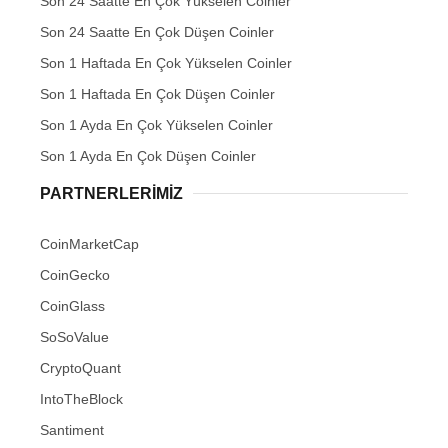
Son 24 Saatte En Çok Yükselen Coinler
Son 24 Saatte En Çok Düşen Coinler
Son 1 Haftada En Çok Yükselen Coinler
Son 1 Haftada En Çok Düşen Coinler
Son 1 Ayda En Çok Yükselen Coinler
Son 1 Ayda En Çok Düşen Coinler
PARTNERLERIMIZ
CoinMarketCap
CoinGecko
CoinGlass
SoSoValue
CryptoQuant
IntoTheBlock
Santiment