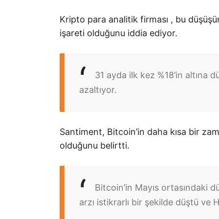
Kripto para analitik firması , bu düşüşü
işareti olduğunu iddia ediyor.
31 ayda ilk kez %18’in altına d
azaltıyor.
Santiment, Bitcoin’in daha kısa bir za
olduğunu belirtti.
Bitcoin’in Mayıs ortasındaki 
arzı istikrarlı bir şekilde düştü v