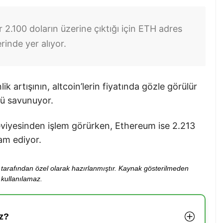
ar 2.100 doların üzerine çıktığı için ETH adres
rinde yer alıyor.
 artışının, altcoin’lerin fiyatında gözle görülür
ü savunuyor.
seviyesinden işlem görürken, Ethereum ise 2.213
am ediyor.
ibi tarafından özel olarak hazırlanmıştır. Kaynak gösterilmeden
kullanılamaz.
z?