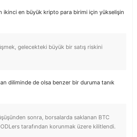
n ikinci en büyük kripto para birimi için yükselişin
üşmek, gelecekteki büyük bir satış riskini
man diliminde de olsa benzer bir duruma tanık
düşüşünden sonra, borsalarda saklanan BTC
e HODLers tarafından korunmak üzere kilitlendi.