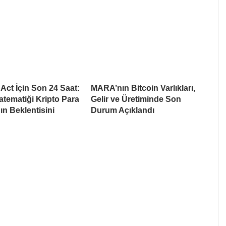
ct İçin Son 24 Saat:
MARA’nın Bitcoin Varlıkları,
tematiği Kripto Para
Gelir ve Üretiminde Son
ın Beklentisini
Durum Açıklandı