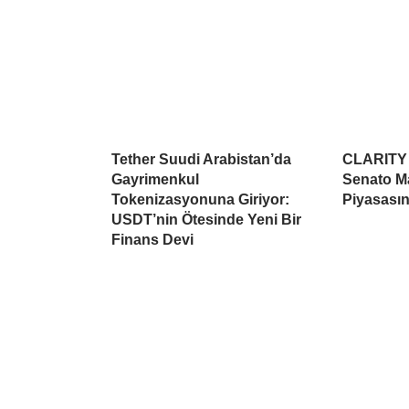
Tether Suudi Arabistan’da
CLARITY A
Gayrimenkul
Senato Ma
Tokenizasyonuna Giriyor:
Piyasasın
USDT’nin Ötesinde Yeni Bir
Finans Devi