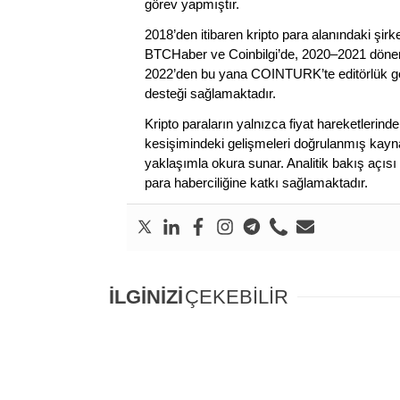
görev yapmıştır.
2018’den itibaren kripto para alanındaki şi
BTCHaber ve Coinbilgi’de, 2020–2021 dönemi
2022’den bu yana COINTURK’te editörlük gör
desteği sağlamaktadır.
Kripto paraların yalnızca fiyat hareketlerind
kesişimindeki gelişmeleri doğrulanmış kayna
yaklaşımla okura sunar. Analitik bakış açısı 
para haberciliğine katkı sağlamaktadır.
İLGİNİZİ
ÇEKEBİLİR