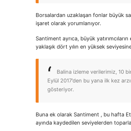
Borsalardan uzaklaşan fonlar büyük satış
işaret olarak yorumlanıyor.
Santiment ayrıca, büyük yatırımcıların
yaklaşık dört yılın en yüksek seviyesine u
Balina izleme verilerimiz, 10 
Eylül 2017’den bu yana ilk kez arz
gösteriyor.
Buna ek olarak Santiment , bu hafta Eth
ayında kaydedilen seviyelerden toparlandı