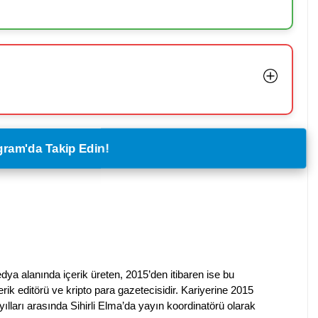
legram'da Takip Edin!
dya alanında içerik üreten, 2015’den itibaren ise bu
erik editörü ve kripto para gazetecisidir. Kariyerine 2015
ılları arasında Sihirli Elma’da yayın koordinatörü olarak