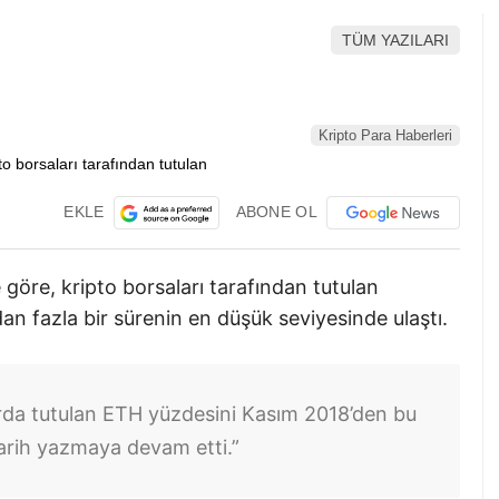
TÜM YAZILARI
Kripto Para Haberleri
EKLE
ABONE OL
 göre, kripto borsaları tarafından tutulan
an fazla bir sürenin en düşük seviyesinde ulaştı.
arda tutulan ETH yüzdesini Kasım 2018’den bu
arih yazmaya devam etti.”