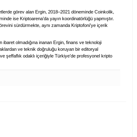
rketlerde görev alan Ergin, 2018–2021 döneminde Coinkolik,
nde ise Kriptoarena’da yayın koordinatörlüğü yapmıştır.
evini sürdürmekte, aynı zamanda Kriptofoni’ye içerik
en ibaret olmadığına inanan Ergin, finans ve teknoloji
klardan ve teknik doğruluğu koruyan bir editoryal
ve şeffaflık odaklı içeriğiyle Türkiye’de profesyonel kripto