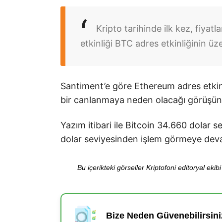
Kripto tarihinde ilk kez, fiyatl
etkinliği BTC adres etkinliğinin üze
Santiment’e göre Ethereum adres etkinlik
bir canlanmaya neden olacağı görüşün
Yazım itibari ile Bitcoin 34.660 dolar 
dolar seviyesinden işlem görmeye dev
Bu içerikteki görseller Kriptofoni editoryal ek
Bize Neden Güvenebilirsini