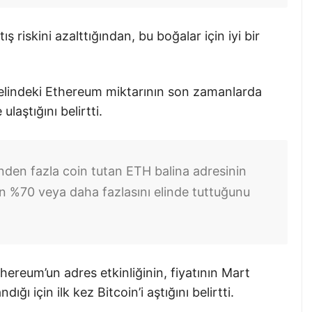
 riskini azalttığından, bu boğalar için iyi bir
 elindeki Ethereum miktarının son zamanlarda
laştığını belirtti.
binden fazla coin tutan ETH balina adresinin
ın %70 veya daha fazlasını elinde tuttuğunu
ereum’un adres etkinliğinin, fiyatının Mart
ğı için ilk kez Bitcoin’i aştığını belirtti.