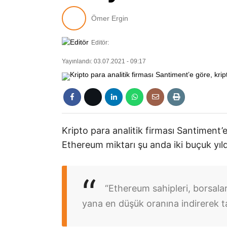
Ömer Ergin
Editör:
Yayınlandı: 03.07.2021 - 09:17
Kripto para analitik firması Santiment’e
Ethereum miktarı şu anda iki buçuk yıld
“Ethereum sahipleri, borsal
yana en düşük oranına indirerek t