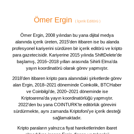
Ömer Ergin
(
İçerik Editörü
)
Ömer Ergin, 2008 yılından bu yana dijital medya
alanında içerik üreten, 2015’den itibaren ise bu alanda
profesyonel kariyerini sürdüren bir içerik editörü ve kripto
para gazetecisidir. Kariyerine 2015 yılında ShiftDelete’de
başlamış, 2016–2018 yılları arasında Sihirli Elma’da
yayın koordinatörü olarak görev yapmıştır.
2018’den itibaren kripto para alanındaki şirketlerde görev
alan Ergin, 2018–2021 döneminde Coinkolik, BTCHaber
ve Coinbilgi’de, 2020–2021 döneminde ise
Kriptoarena’da yayın koordinatörlüğü yapmıştır.
2022’den bu yana COINTURK’te editörlük görevini
sürdürmekte, aynı zamanda Kriptofoni’ye içerik desteği
sağlamaktadır.
Kripto paraların yalnızca fiyat hareketlerinden ibaret