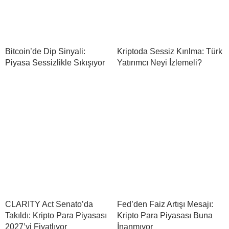
Bitcoin’de Dip Sinyali:
Kriptoda Sessiz Kırılma: Türk
Piyasa Sessizlikle Sıkışıyor
Yatırımcı Neyi İzlemeli?
CLARITY Act Senato’da
Fed’den Faiz Artışı Mesajı:
Takıldı: Kripto Para Piyasası
Kripto Para Piyasası Buna
2027’yi Fiyatlıyor
İnanmıyor