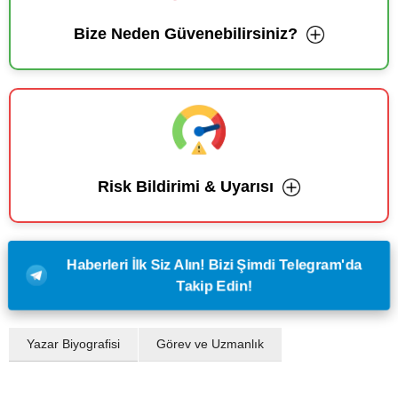
Bize Neden Güvenebilirsiniz?
Risk Bildirimi & Uyarısı
Haberleri İlk Siz Alın! Bizi Şimdi Telegram'da
Takip Edin!
Yazar Biyografisi
Görev ve Uzmanlık