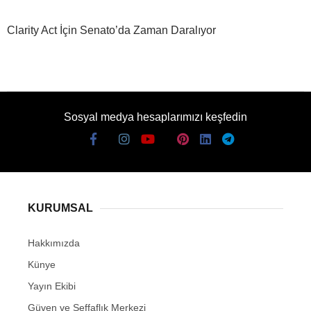
Clarity Act İçin Senato’da Zaman Daralıyor
Sosyal medya hesaplarımızı keşfedin
KURUMSAL
Hakkımızda
Künye
Yayın Ekibi
Güven ve Şeffaflık Merkezi