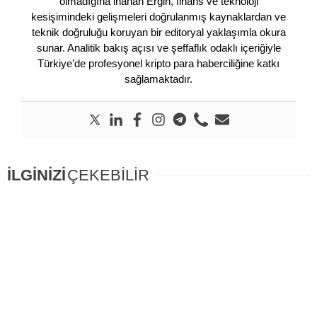
olmadığına inanan Ergin, finans ve teknoloji
kesişimindeki gelişmeleri doğrulanmış kaynaklardan ve
teknik doğruluğu koruyan bir editoryal yaklaşımla okura
sunar. Analitik bakış açısı ve şeffaflık odaklı içeriğiyle
Türkiye’de profesyonel kripto para haberciliğine katkı
sağlamaktadır.
İLGİNİZİ
ÇEKEBİLİR