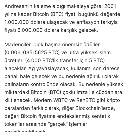
Andresen’in kaleme aldığı makaleye göre, 2061
yılına kadar Bitcoin (BTC) fiyatı bugünkü değerde
1.000.000 dolara ulaşacak ve enflasyon farkıyla
fiyatı 6.000.000 dolara karşılık gelecek.
Madenciler, blok başına önemsiz ödüller
(0.006103515625 BTC) ve ultra yüksek işlem
ücretleri (4.000 BTC’lik transfer için 5 BTC)
alacaklar. Ağ yavaşlayacak, kullanımı son derece
pahalı hale gelecek ve bu nedenle ağırlıklı olarak
balinaların kontrolünde olacak. Bu nedenle yüksek
miktardaki Bitcoin (BTC) çoklu imza ile cüzdanlara
kilitlenecek. Modern WBTC ve RenBTC gibi kripto
paralardan farklı olarak, diğer Blockchain’lerde,
değeri Bitcoin fiyatına endekslenmiş sentetik
token’lar arasında “gerçek” işlemler