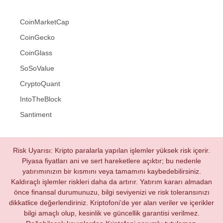
CoinMarketCap
CoinGecko
CoinGlass
SoSoValue
CryptoQuant
IntoTheBlock
Santiment
Risk Uyarısı: Kripto paralarla yapılan işlemler yüksek risk içerir.
Piyasa fiyatları ani ve sert hareketlere açıktır; bu nedenle
yatırımınızın bir kısmını veya tamamını kaybedebilirsiniz.
Kaldıraçlı işlemler riskleri daha da artırır. Yatırım kararı almadan
önce finansal durumunuzu, bilgi seviyenizi ve risk toleransınızı
dikkatlice değerlendiriniz. Kriptofoni’de yer alan veriler ve içerikler
bilgi amaçlı olup, kesinlik ve güncellik garantisi verilmez.