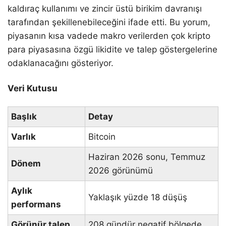
kaldıraç kullanımı ve zincir üstü birikim davranışı
tarafından şekillenebileceğini ifade etti. Bu yorum,
piyasanın kısa vadede makro verilerden çok kripto
para piyasasına özgü likidite ve talep göstergelerine
odaklanacağını gösteriyor.
Veri Kutusu
Başlık
Detay
Varlık
Bitcoin
Haziran 2026 sonu, Temmuz
Dönem
2026 görünümü
Aylık
Yaklaşık yüzde 18 düşüş
performans
Görünür talep
208 gündür negatif bölgede