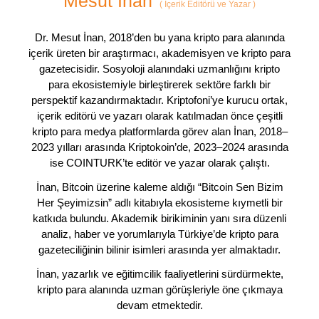
Mesut İnan
(
İçerik Editörü ve Yazar
)
Dr. Mesut İnan, 2018’den bu yana kripto para alanında
içerik üreten bir araştırmacı, akademisyen ve kripto para
gazetecisidir. Sosyoloji alanındaki uzmanlığını kripto
para ekosistemiyle birleştirerek sektöre farklı bir
perspektif kazandırmaktadır. Kriptofoni’ye kurucu ortak,
içerik editörü ve yazarı olarak katılmadan önce çeşitli
kripto para medya platformlarda görev alan İnan, 2018–
2023 yılları arasında Kriptokoin’de, 2023–2024 arasında
ise COINTURK’te editör ve yazar olarak çalıştı.
İnan, Bitcoin üzerine kaleme aldığı “Bitcoin Sen Bizim
Her Şeyimizsin” adlı kitabıyla ekosisteme kıymetli bir
katkıda bulundu. Akademik birikiminin yanı sıra düzenli
analiz, haber ve yorumlarıyla Türkiye’de kripto para
gazeteciliğinin bilinir isimleri arasında yer almaktadır.
İnan, yazarlık ve eğitimcilik faaliyetlerini sürdürmekte,
kripto para alanında uzman görüşleriyle öne çıkmaya
devam etmektedir.