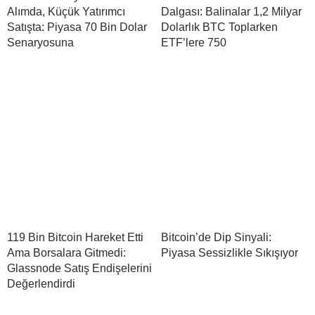
Alımda, Küçük Yatırımcı
Dalgası: Balinalar 1,2 Milyar
Satışta: Piyasa 70 Bin Dolar
Dolarlık BTC Toplarken
Senaryosuna
ETF’lere 750
119 Bin Bitcoin Hareket Etti
Bitcoin’de Dip Sinyali:
Ama Borsalara Gitmedi:
Piyasa Sessizlikle Sıkışıyor
Glassnode Satış Endişelerini
Değerlendirdi