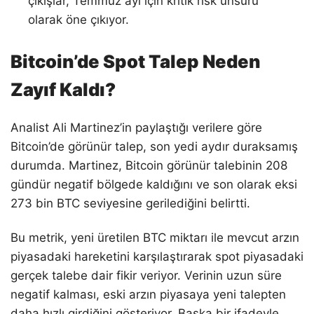
çıkışlar, Temmuz ayı için kritik risk unsuru
olarak öne çıkıyor.
Bitcoin’de Spot Talep Neden
Zayıf Kaldı?
Analist Ali Martinez’in paylaştığı verilere göre
Bitcoin’de görünür talep, son yedi aydır duraksamış
durumda. Martinez, Bitcoin görünür talebinin 208
gündür negatif bölgede kaldığını ve son olarak eksi
273 bin BTC seviyesine gerilediğini belirtti.
Bu metrik, yeni üretilen BTC miktarı ile mevcut arzın
piyasadaki hareketini karşılaştırarak spot piyasadaki
gerçek talebe dair fikir veriyor. Verinin uzun süre
negatif kalması, eski arzın piyasaya yeni talepten
daha hızlı girdiğini gösteriyor. Başka bir ifadeyle,